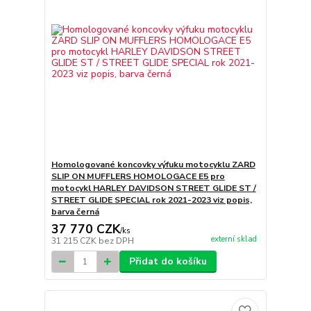
Homologované koncovky výfuku motocyklu ZARD
SLIP ON MUFFLERS HOMOLOGACE E5 pro
motocykl HARLEY DAVIDSON STREET GLIDE ST /
STREET GLIDE SPECIAL rok 2021-2023 viz popis,
barva černá
37 770 CZK
/
ks
externí sklad
31 215 CZK
bez DPH
Přidat do košíku