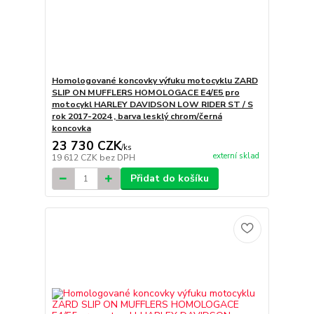
Homologované koncovky výfuku motocyklu ZARD
SLIP ON MUFFLERS HOMOLOGACE E4/E5 pro
motocykl HARLEY DAVIDSON LOW RIDER ST / S
rok 2017-2024 , barva lesklý chrom/černá
koncovka
23 730 CZK
/
ks
externí sklad
19 612 CZK
bez DPH
Přidat do košíku