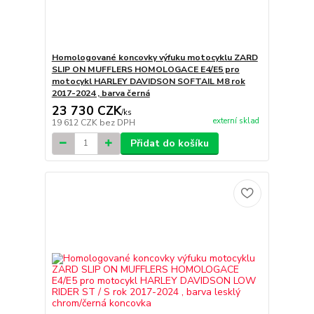
Homologované koncovky výfuku motocyklu ZARD
SLIP ON MUFFLERS HOMOLOGACE E4/E5 pro
motocykl HARLEY DAVIDSON SOFTAIL M8 rok
2017-2024 , barva černá
23 730 CZK
/
ks
externí sklad
19 612 CZK
bez DPH
Přidat do košíku