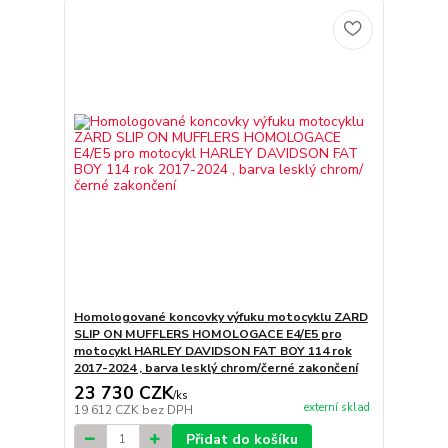
Homologované koncovky výfuku motocyklu ZARD
SLIP ON MUFFLERS HOMOLOGACE E4/E5 pro
motocykl HARLEY DAVIDSON FAT BOY 114 rok
2017-2024 , barva lesklý chrom/černé zakončení
23 730 CZK
/
ks
externí sklad
19 612 CZK
bez DPH
Přidat do košíku