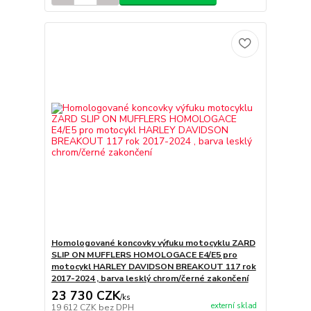
Homologované koncovky výfuku motocyklu ZARD
SLIP ON MUFFLERS HOMOLOGACE E4/E5 pro
motocykl HARLEY DAVIDSON BREAKOUT 117 rok
2017-2024 , barva lesklý chrom/černé zakončení
23 730 CZK
/
ks
externí sklad
19 612 CZK
bez DPH