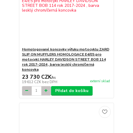
Homologované koncovky výfuku motocyklu ZARD
SLIP ON MUFFLERS HOMOLOGACE E4/E5 pro
motocykl HARLEY DAVIDSON STREET BOB 114
rok 2017-2024 , barva lesklý chrom/černá
koncovka
23 730 CZK
/
ks
externí sklad
19 612 CZK
bez DPH
Přidat do košíku