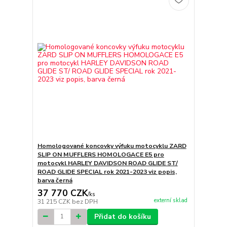
Homologované koncovky výfuku motocyklu ZARD
SLIP ON MUFFLERS HOMOLOGACE E5 pro
motocykl HARLEY DAVIDSON ROAD GLIDE ST/
ROAD GLIDE SPECIAL rok 2021-2023 viz popis,
barva černá
37 770 CZK
/
ks
externí sklad
31 215 CZK
bez DPH
Přidat do košíku