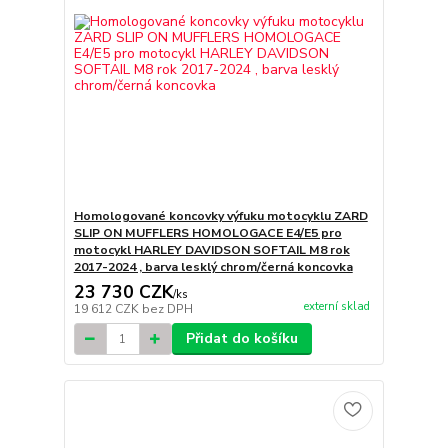
Homologované koncovky výfuku motocyklu ZARD
SLIP ON MUFFLERS HOMOLOGACE E4/E5 pro
motocykl HARLEY DAVIDSON SOFTAIL M8 rok
2017-2024 , barva lesklý chrom/černá koncovka
23 730 CZK
/
ks
externí sklad
19 612 CZK
bez DPH
Přidat do košíku