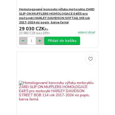
Homologované koncovky výfuku motocyklu ZARD
SLIP ON MUFFLERS HOMOLOGACE E4/E5 pro
motocykl HARLEY DAVIDSON SOFTAIL M8 rok
2017-2024 viz popis, barva černá
29 030 CZK
/
ks
externí sklad
23 992 CZK
bez DPH
Přidat do košíku