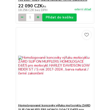
22 090 CZK
/
ks
externí sklad
18 256 CZK
bez DPH
Přidat do košíku
Homologované koncovky výfuku motocyklu ZARD
SLIP ON MUFFLERS HOMOLOGACE E4/E5 pro