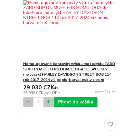
Homologované koncovky výfuku motocyklu ZARD
SLIP ON MUFFLERS HOMOLOGACE E4/E5 pro
motocykl HARLEY DAVIDSON STREET BOB 114
rok 2017-2024 viz popis, barva lesklý chrom
29 030 CZK
/
ks
externí sklad
23 992 CZK
bez DPH
Přidat do košíku