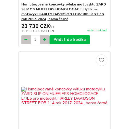
Homologované koncovky výfuku motocyklu ZARD
SLIP ON MUFFLERS HOMOLOGACE E4/E5 pro
motocykl HARLEY DAVIDSON LOW RIDER ST / S
rok 2017-2024 , barva černá
23 730 CZK
/
ks
externí sklad
19 612 CZK
bez DPH
Přidat do košíku