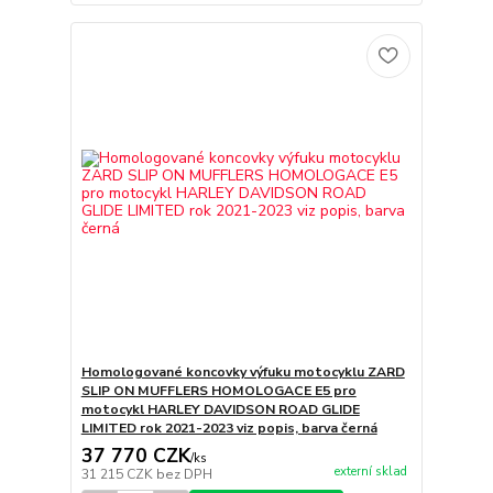
Homologované koncovky výfuku motocyklu ZARD
SLIP ON MUFFLERS HOMOLOGACE E5 pro
motocykl HARLEY DAVIDSON ROAD GLIDE
LIMITED rok 2021-2023 viz popis, barva černá
37 770 CZK
/
ks
externí sklad
31 215 CZK
bez DPH