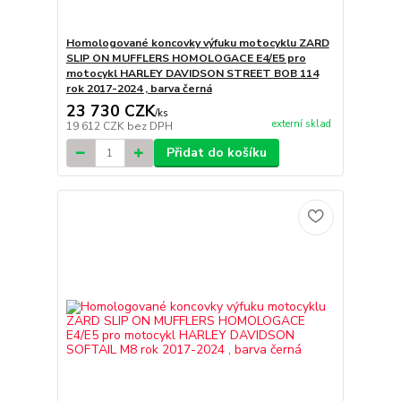
Homologované koncovky výfuku motocyklu ZARD
SLIP ON MUFFLERS HOMOLOGACE E4/E5 pro
motocykl HARLEY DAVIDSON STREET BOB 114
rok 2017-2024 , barva černá
23 730 CZK
/
ks
externí sklad
19 612 CZK
bez DPH
Přidat do košíku