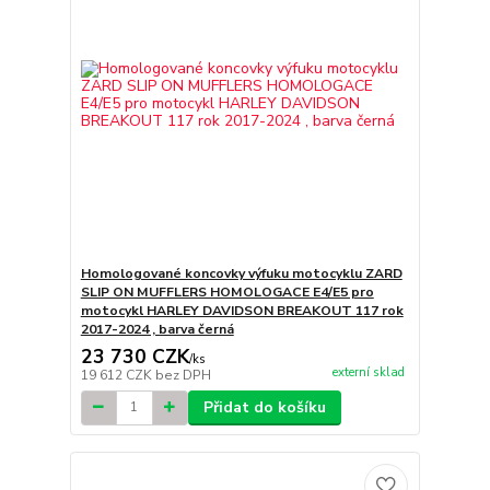
Homologované koncovky výfuku motocyklu ZARD
SLIP ON MUFFLERS HOMOLOGACE E4/E5 pro
motocykl HARLEY DAVIDSON BREAKOUT 117 rok
2017-2024 , barva černá
23 730 CZK
/
ks
externí sklad
19 612 CZK
bez DPH
Přidat do košíku