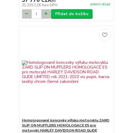
/
ks
externí sklad
31 215 CZK
bez DPH
Přidat do košíku
Homologované koncovky výfuku motocyklu ZARD
SLIP ON MUFFLERS HOMOLOGACE E5 pro
motocykl HARLEY DAVIDSON ROAD GLIDE