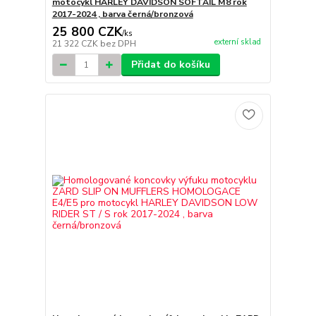
motocykl HARLEY DAVIDSON SOFTAIL M8 rok
2017-2024 , barva černá/bronzová
25 800 CZK
/
ks
externí sklad
21 322 CZK
bez DPH
Přidat do košíku