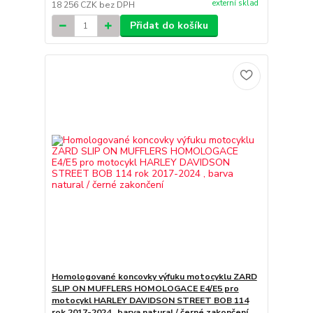
externí sklad
18 256 CZK
bez DPH
Přidat do košíku
Homologované koncovky výfuku motocyklu ZARD
SLIP ON MUFFLERS HOMOLOGACE E4/E5 pro
motocykl HARLEY DAVIDSON STREET BOB 114
rok 2017-2024 , barva natural / černé zakončení