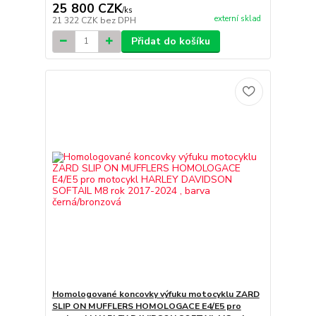
25 800 CZK
/
ks
externí sklad
21 322 CZK
bez DPH
Přidat do košíku
Homologované koncovky výfuku motocyklu ZARD
SLIP ON MUFFLERS HOMOLOGACE E4/E5 pro