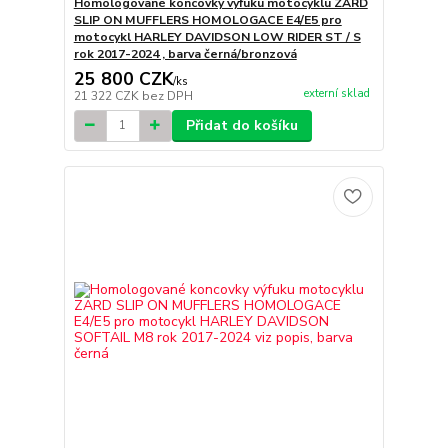
Homologované koncovky výfuku motocyklu ZARD
SLIP ON MUFFLERS HOMOLOGACE E4/E5 pro
motocykl HARLEY DAVIDSON LOW RIDER ST / S
rok 2017-2024 , barva černá/bronzová
25 800 CZK
/
ks
externí sklad
21 322 CZK
bez DPH
Přidat do košíku