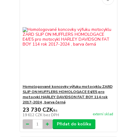
Homologované koncovky výfuku motocyklu ZARD
SLIP ON MUFFLERS HOMOLOGACE E4/E5 pro
motocykl HARLEY DAVIDSON FAT BOY 114 rok
2017-2024 , barva černá
23 730 CZK
/
ks
externí sklad
19 612 CZK
bez DPH
Přidat do košíku