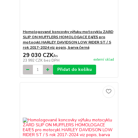
Homologované koncovky výfuku motocyklu ZARD
SLIP ON MUFFLERS HOMOLOGACE E4/E5 pro
motocykl HARLEY DAVIDSON LOW RIDER ST / S
rok 2017-2024 viz popis, barva černá
29 030 CZK
/
ks
externí sklad
23 992 CZK
bez DPH
Přidat do košíku