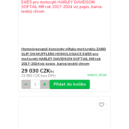
Homologované koncovky výfuku motocyklu ZARD
SLIP ON MUFFLERS HOMOLOGACE E4/E5 pro
motocykl HARLEY DAVIDSON SOFTAIL M8 rok
2017-2024 viz popis, barva lesklý chrom
29 030 CZK
/
ks
externí sklad
23 992 CZK
bez DPH
Přidat do košíku