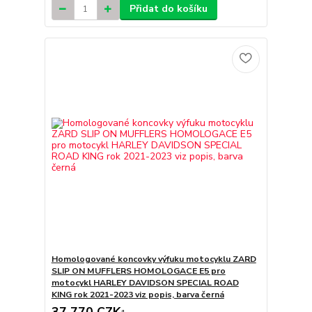
Přidat do košíku
Homologované koncovky výfuku motocyklu ZARD
SLIP ON MUFFLERS HOMOLOGACE E5 pro
motocykl HARLEY DAVIDSON SPECIAL ROAD
KING rok 2021-2023 viz popis, barva černá
37 770 CZK