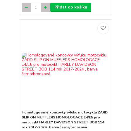
Přidat do košíku
Homologované koncovky výfuku motocyklu ZARD
SLIP ON MUFFLERS HOMOLOGACE E4/E5 pro
motocykl HARLEY DAVIDSON STREET BOB 114
rok 2017-2024 , barva černá/bronzová