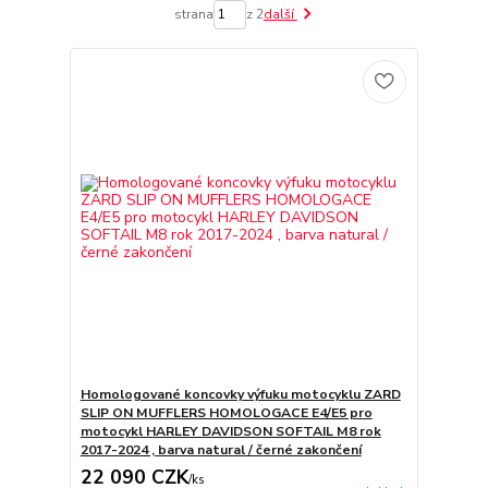
strana
z 2
další
Homologované koncovky výfuku motocyklu ZARD
SLIP ON MUFFLERS HOMOLOGACE E4/E5 pro
motocykl HARLEY DAVIDSON SOFTAIL M8 rok
2017-2024 , barva natural / černé zakončení
22 090 CZK
/
ks