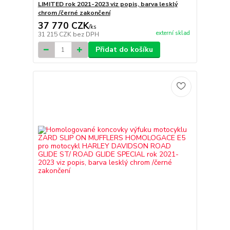
LIMITED rok 2021-2023 viz popis, barva lesklý
chrom /černé zakončení
37 770 CZK
/
ks
externí sklad
31 215 CZK
bez DPH
Přidat do košíku