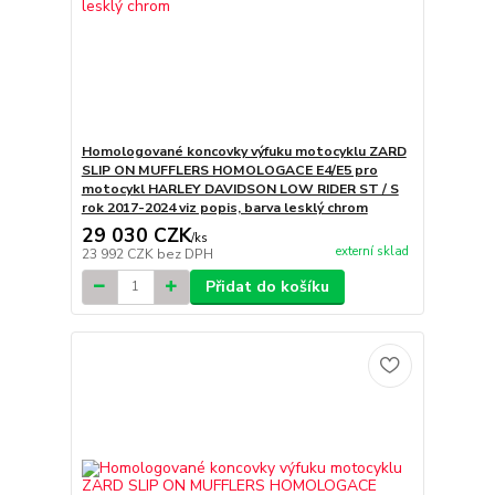
Homologované koncovky výfuku motocyklu ZARD
SLIP ON MUFFLERS HOMOLOGACE E4/E5 pro
motocykl HARLEY DAVIDSON LOW RIDER ST / S
rok 2017-2024 viz popis, barva lesklý chrom
29 030 CZK
/
ks
externí sklad
23 992 CZK
bez DPH
Přidat do košíku