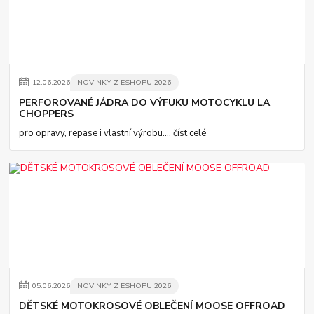
12
.
06
.
2026
NOVINKY Z ESHOPU 2026
PERFOROVANÉ JÁDRA DO VÝFUKU MOTOCYKLU LA
CHOPPERS
pro opravy, repase i vlastní výrobu....
číst celé
05
.
06
.
2026
NOVINKY Z ESHOPU 2026
DĚTSKÉ MOTOKROSOVÉ OBLEČENÍ MOOSE OFFROAD