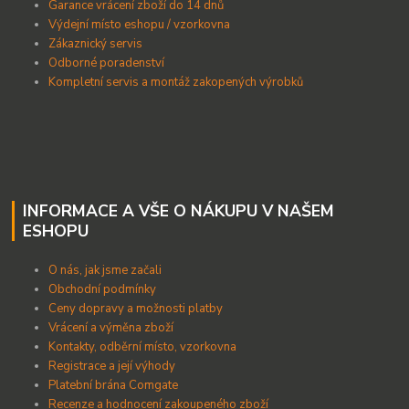
Garance vrácení zboží do 14 dnů
Výdejní místo eshopu / vzorkovna
Zákaznický servis
Odborné poradenství
Kompletní servis a montáž zakopených výrobků
INFORMACE A VŠE O NÁKUPU V NAŠEM
ESHOPU
O nás, jak jsme začali
Obchodní podmínky
Ceny dopravy a možnosti platby
Vrácení a výměna zboží
Kontakty, odběrní místo, vzorkovna
Registrace a její výhody
Platební brána Comgate
Recenze a hodnocení zakoupeného zboží