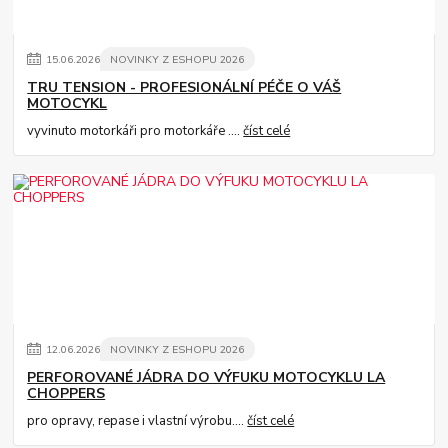
15
.
06
.
2026
NOVINKY Z ESHOPU 2026
TRU TENSION - PROFESIONÁLNÍ PÉČE O VÁŠ
MOTOCYKL
vyvinuto motorkáři pro motorkáře ....
číst celé
12
.
06
.
2026
NOVINKY Z ESHOPU 2026
PERFOROVANÉ JÁDRA DO VÝFUKU MOTOCYKLU LA
CHOPPERS
pro opravy, repase i vlastní výrobu....
číst celé