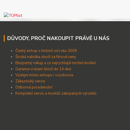
DŮVODY, PROČ NAKOUPIT PRÁVĚ U NÁS
Český eshop s historií od roku 2009
Široká nabídka zboží za férové ceny
B
ezpečný nákup a co nejrychlejší možné dodání
Garance vrácení zboží do 14 dnů
Výdejní místo eshopu / vzorkovna
Zákaznický servis
Odborné poradenství
Kompletní servis a montáž zakopených výrobků