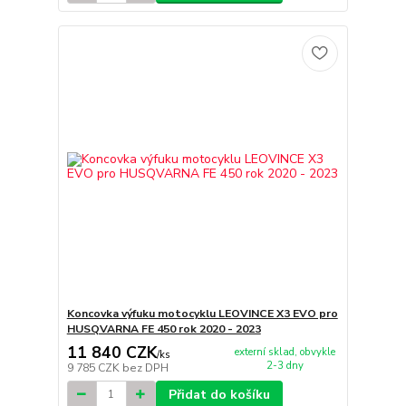
Koncovka výfuku motocyklu LEOVINCE X3 EVO pro
HUSQVARNA FE 450 rok 2020 - 2023
11 840 CZK
externí sklad, obvykle
/
ks
2-3 dny
9 785 CZK
bez DPH
Přidat do košíku