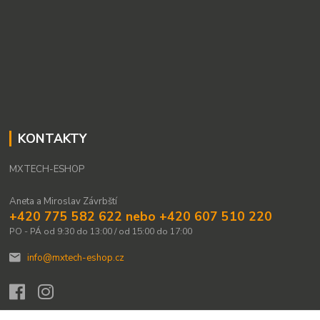
KONTAKTY
MXTECH-ESHOP
Aneta a Miroslav Závrbští
+420 775 582 622 nebo +420 607 510 220
PO - PÁ od 9:30 do 13:00 / od 15:00 do 17:00
info@mxtech-eshop.cz