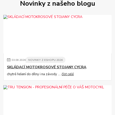
Novinky z našeho blogu
03
.
08
.
2026
NOVINKY Z ESHOPU 2026
SKLÁDACÍ MOTOKROSOVÉ STOJANY CYCRA
chytré řešení do dílny i na závody ....
číst celé