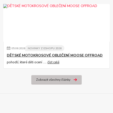
05
.
06
.
2026
NOVINKY Z ESHOPU 2026
DĚTSKÉ MOTOKROSOVÉ OBLEČENÍ MOOSE OFFROAD
pohodlí, které děti ocení .....
číst celé
Zobrazit všechny články