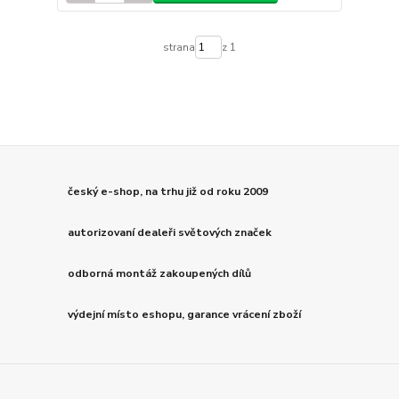
strana
z 1
český e-shop, na trhu již od roku 2009
autorizovaní dealeři světových značek
odborná montáž zakoupených dílů
výdejní místo eshopu, garance vrácení zboží