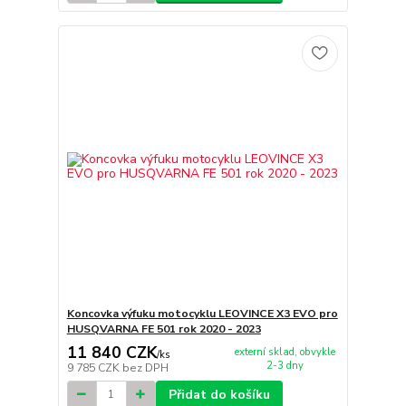
Koncovka výfuku motocyklu LEOVINCE X3 EVO pro
HUSQVARNA FE 501 rok 2020 - 2023
11 840 CZK
externí sklad, obvykle
/
ks
2-3 dny
9 785 CZK
bez DPH
Přidat do košíku