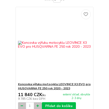
Koncovka výfuku motocyklu LEOVINCE X3 EVO pro
HUSQVARNA FE 250 rok 2020 - 2023
11 840 CZK
externí sklad, obvykle
/
ks
2-3 dny
9 785 CZK
bez DPH
Přidat do košíku