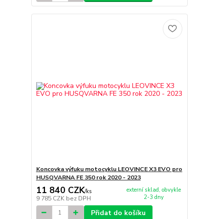
Koncovka výfuku motocyklu LEOVINCE X3 EVO pro
HUSQVARNA FE 350 rok 2020 - 2023
11 840 CZK
externí sklad, obvykle
/
ks
2-3 dny
9 785 CZK
bez DPH
Přidat do košíku