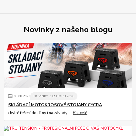
Novinky z našeho blogu
03
.
08
.
2026
NOVINKY Z ESHOPU 2026
SKLÁDACÍ MOTOKROSOVÉ STOJANY CYCRA
chytré řešení do dílny i na závody ....
číst celé