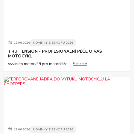
15
.
06
.
2026
NOVINKY Z ESHOPU 2026
TRU TENSION - PROFESIONÁLNÍ PÉČE O VÁŠ
MOTOCYKL
vyvinuto motorkáři pro motorkáře ....
číst celé
12
.
06
.
2026
NOVINKY Z ESHOPU 2026