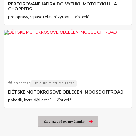
PERFOROVANÉ JÁDRA DO VÝFUKU MOTOCYKLU LA
CHOPPERS
pro opravy, repase i vlastní výrobu....
číst celé
05
.
06
.
2026
NOVINKY Z ESHOPU 2026
DĚTSKÉ MOTOKROSOVÉ OBLEČENÍ MOOSE OFFROAD
pohodlí, které děti ocení .....
číst celé
Zobrazit všechny články