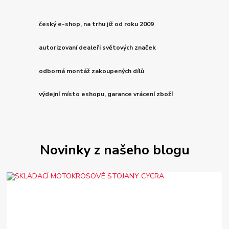
český e-shop, na trhu již od roku 2009
autorizovaní dealeři světových značek
odborná montáž zakoupených dílů
výdejní místo eshopu, garance vrácení zboží
Novinky z našeho blogu