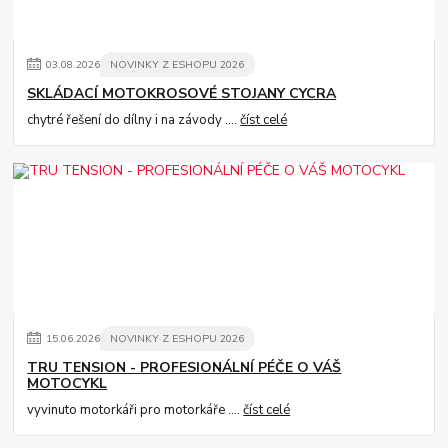
03
.
08
.
2026
NOVINKY Z ESHOPU 2026
SKLÁDACÍ MOTOKROSOVÉ STOJANY CYCRA
chytré řešení do dílny i na závody ....
číst celé
15
.
06
.
2026
NOVINKY Z ESHOPU 2026
TRU TENSION - PROFESIONÁLNÍ PÉČE O VÁŠ
MOTOCYKL
vyvinuto motorkáři pro motorkáře ....
číst celé