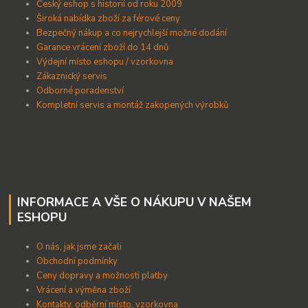
Český eshop s historií od roku 2009
Široká nabídka zboží za férové ceny
B
ezpečný nákup a co nejrychlejší možné dodání
Garance vrácení zboží do 14 dnů
Výdejní místo eshopu / vzorkovna
Zákaznický servis
Odborné poradenství
Kompletní servis a montáž zakopených výrobků
INFORMACE A VŠE O NÁKUPU V NAŠEM
ESHOPU
O nás, jak jsme začali
Obchodní podmínky
Ceny dopravy a možnosti platby
Vrácení a výměna zboží
Kontakty, odběrní místo, vzorkovna