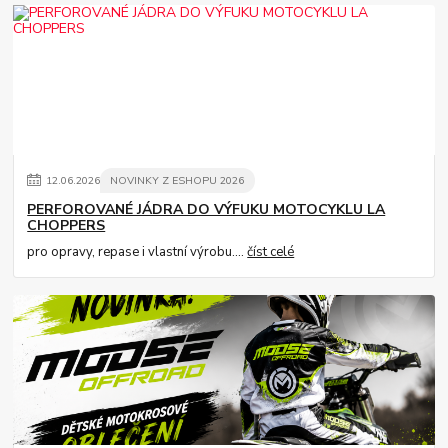
12
.
06
.
2026
NOVINKY Z ESHOPU 2026
PERFOROVANÉ JÁDRA DO VÝFUKU MOTOCYKLU LA
CHOPPERS
pro opravy, repase i vlastní výrobu....
číst celé