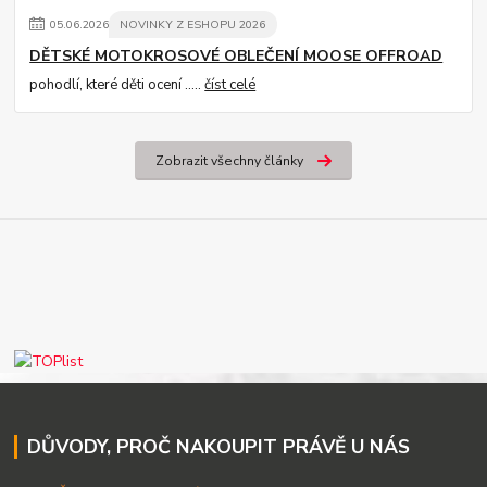
05
.
06
.
2026
NOVINKY Z ESHOPU 2026
DĚTSKÉ MOTOKROSOVÉ OBLEČENÍ MOOSE OFFROAD
pohodlí, které děti ocení .....
číst celé
Zobrazit všechny články
DŮVODY, PROČ NAKOUPIT PRÁVĚ U NÁS