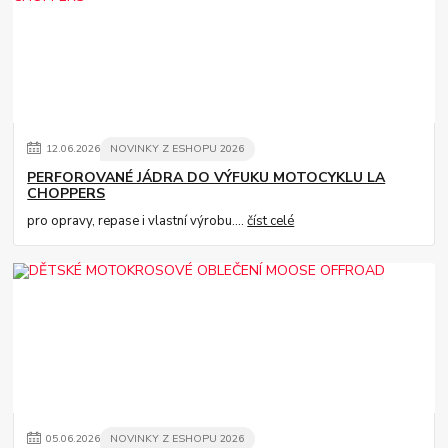
12
.
06
.
2026
NOVINKY Z ESHOPU 2026
PERFOROVANÉ JÁDRA DO VÝFUKU MOTOCYKLU LA
CHOPPERS
pro opravy, repase i vlastní výrobu....
číst celé
05
.
06
.
2026
NOVINKY Z ESHOPU 2026