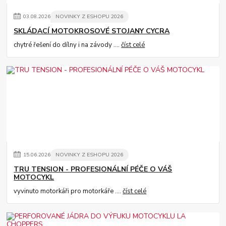
03
.
08
.
2026
NOVINKY Z ESHOPU 2026
SKLÁDACÍ MOTOKROSOVÉ STOJANY CYCRA
chytré řešení do dílny i na závody ....
číst celé
15
.
06
.
2026
NOVINKY Z ESHOPU 2026
TRU TENSION - PROFESIONÁLNÍ PÉČE O VÁŠ
MOTOCYKL
vyvinuto motorkáři pro motorkáře ....
číst celé