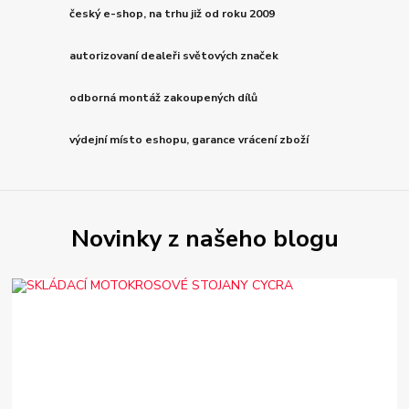
český e-shop, na trhu již od roku 2009
autorizovaní dealeři světových značek
odborná montáž zakoupených dílů
výdejní místo eshopu, garance vrácení zboží
Novinky z našeho blogu