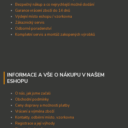
B
ezpečný nákup a co nejrychlejší možné dodání
Garance vrácení zboží do 14 dnů
Výdejní místo eshopu / vzorkovna
Zákaznický servis
Odborné poradenství
Kompletní servis a montáž zakopených výrobků
INFORMACE A VŠE O NÁKUPU V NAŠEM
ESHOPU
O nás, jak jsme začali
Obchodní podmínky
Ceny dopravy a možnosti platby
Vrácení a výměna zboží
Kontakty, odběrní místo, vzorkovna
Registrace a její výhody