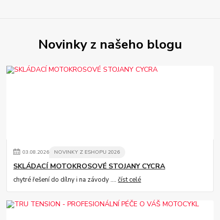
Novinky z našeho blogu
03
.
08
.
2026
NOVINKY Z ESHOPU 2026
SKLÁDACÍ MOTOKROSOVÉ STOJANY CYCRA
chytré řešení do dílny i na závody ....
číst celé