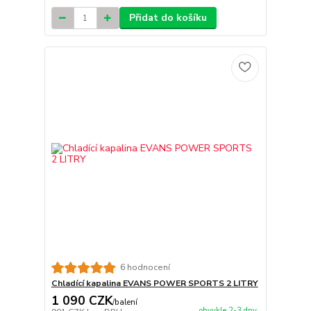
Přidat do košíku
6 hodnocení
Chladící kapalina EVANS POWER SPORTS 2 LITRY
1 090 CZK
/
balení
obvykle 2-3 dny