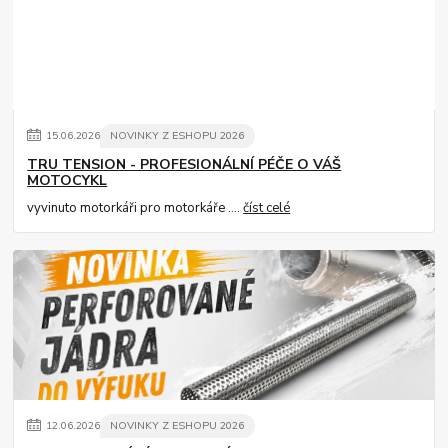
15
.
06
.
2026
NOVINKY Z ESHOPU 2026
TRU TENSION - PROFESIONÁLNÍ PÉČE O VÁŠ
MOTOCYKL
vyvinuto motorkáři pro motorkáře ....
číst celé
12
.
06
.
2026
NOVINKY Z ESHOPU 2026