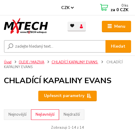
0
ks
CZK
za
0 CZK
Menu
Hledat
Úvod
OLEJE / MAZIVA
CHLADÍCÍ KAPALINY EVANS
CHLADÍCÍ
KAPALINY EVANS
CHLADÍCÍ KAPALINY EVANS
Upřesnit parametry
Nejnovější
Nejlevnější
Nejdražší
Zobrazuji 1-14 z 14