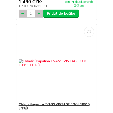
1 490 CZK
externí sklad, obvykle
/
l
2-3 dny
1 231 CZK
bez DPH
Přidat do košíku
Chladící kapalina EVANS VINTAGE COOL 180° 5
LITRŮ