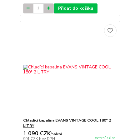
Přidat do košíku
Chladící kapalina EVANS VINTAGE COOL 180° 2
LITRY
1 090 CZK
/
balení
externí sklad
901 CZK
bez DPH