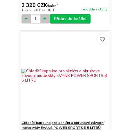
2 390 CZK
/
balení
obvykle 2-3 dny
1 975 CZK
bez DPH
Přidat do košíku
Chladící kapalina pro silniční a okruhové závodní
motocykly EVANS POWER SPORTS R 5 LITRŮ