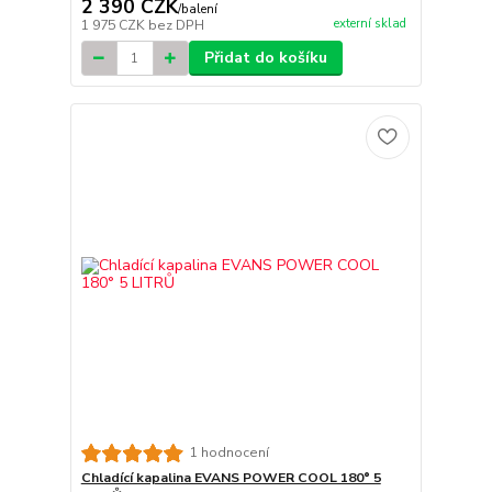
2 390 CZK
/
balení
externí sklad
1 975 CZK
bez DPH
Přidat do košíku
1 hodnocení
Chladící kapalina EVANS POWER COOL 180° 5