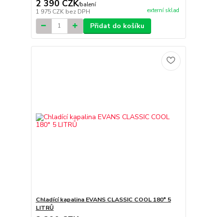
2 390 CZK
/
balení
externí sklad
1 975 CZK
bez DPH
Přidat do košíku
Chladící kapalina EVANS CLASSIC COOL 180° 5
LITRŮ