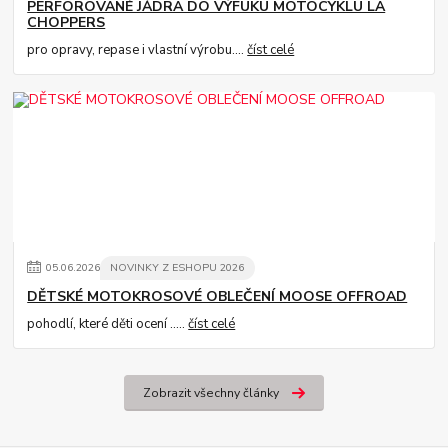
PERFOROVANÉ JÁDRA DO VÝFUKU MOTOCYKLU LA
CHOPPERS
pro opravy, repase i vlastní výrobu....
číst celé
05
.
06
.
2026
NOVINKY Z ESHOPU 2026
DĚTSKÉ MOTOKROSOVÉ OBLEČENÍ MOOSE OFFROAD
pohodlí, které děti ocení .....
číst celé
Zobrazit všechny články