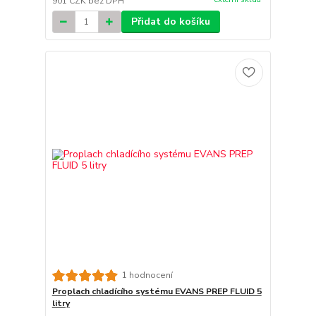
901 CZK
bez DPH
Přidat do košíku
1 hodnocení
Proplach chladícího systému EVANS PREP FLUID 5
litry