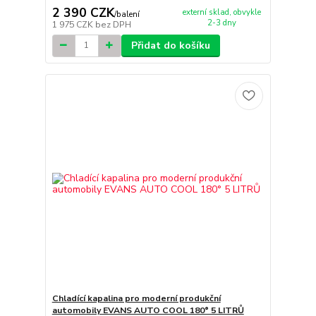
2 390 CZK
externí sklad, obvykle
/
balení
2-3 dny
1 975 CZK
bez DPH
Přidat do košíku
Chladící kapalina pro moderní produkční
automobily EVANS AUTO COOL 180° 5 LITRŮ