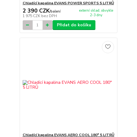
Chladící kapalina EVANS POWER SPORTS 5 LITRŮ
2 390 CZK
externí sklad, obvykle
/
balení
2-3 dny
1 975 CZK
bez DPH
Přidat do košíku
Chladící kapalina EVANS AERO COOL 180° 5 LITRŮ