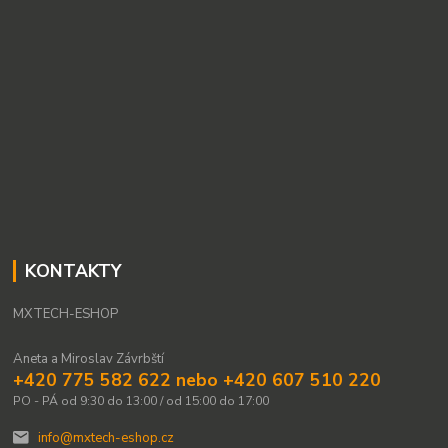
KONTAKTY
MXTECH-ESHOP
Aneta a Miroslav Závrbští
+420 775 582 622 nebo +420 607 510 220
PO - PÁ od 9:30 do 13:00 / od 15:00 do 17:00
info@mxtech-eshop.cz