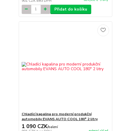
901 CZK
bez DPH
Přidat do košíku
Chladící kapalina pro moderní produkční
automobily EVANS AUTO COOL 180° 2 litry
1 090 CZK
/
balení
externí sklad