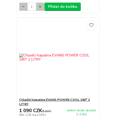
Přidat do košíku
Chladící kapalina EVANS POWER COOL 180° 2
LITRY
1 090 CZK
externí sklad, obvykle
/
balení
2-3 dny
901 CZK
bez DPH