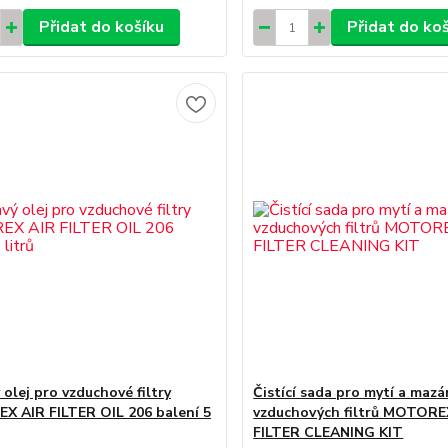
Přidat do košíku
Přidat do ko
 olej pro vzduchové filtry
Čistící sada pro mytí a mazá
 AIR FILTER OIL 206 balení 5
vzduchových filtrů MOTORE
FILTER CLEANING KIT