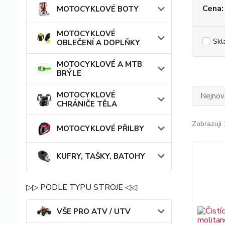
Cena:
MOTOCYKLOVÉ BOTY
MOTOCYKLOVÉ
Skl
OBLEČENÍ A DOPLŇKY
MOTOCYKLOVÉ A MTB
BRÝLE
MOTOCYKLOVÉ
Nejnově
CHRÁNIČE TĚLA
Zobrazuji 
MOTOCYKLOVÉ PŘILBY
KUFRY, TAŠKY, BATOHY
▷▷ PODLE TYPU STROJE ◁◁
VŠE PRO ATV / UTV