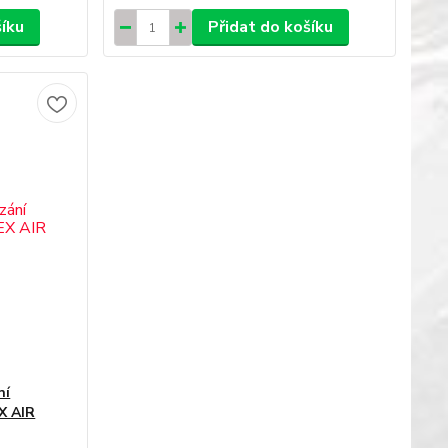
šíku
Přidat do košíku
ní
X AIR