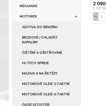
2 090
MEGUIARS
1 727 C
MOTOREX
ADITIVA DO BENZÍNU
BRZDOVÉ / CHLADÍCÍ
KAPALINY
ČIŠTĚNÍ A OŠETŘOVÁNÍ
HI-TECH SPREJE
MAZIVA A NA ŘETĚZY
MOTOROVÉ OLEJE 2-TAKTNÍ
MOTOROVÉ OLEJE 4-TAKTNÍ
OLEJE SCOOTER