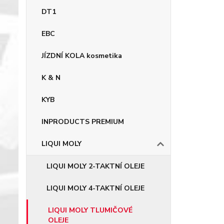
DT1
EBC
JÍZDNÍ KOLA kosmetika
K & N
KYB
INPRODUCTS PREMIUM
LIQUI MOLY
LIQUI MOLY 2-TAKTNÍ OLEJE
LIQUI MOLY 4-TAKTNÍ OLEJE
LIQUI MOLY TLUMIČOVÉ
OLEJE