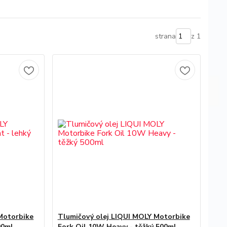
strana
z 1
Motorbike
Tlumičový olej LIQUI MOLY Motorbike
00ml
Fork Oil 10W Heavy - těžký 500ml