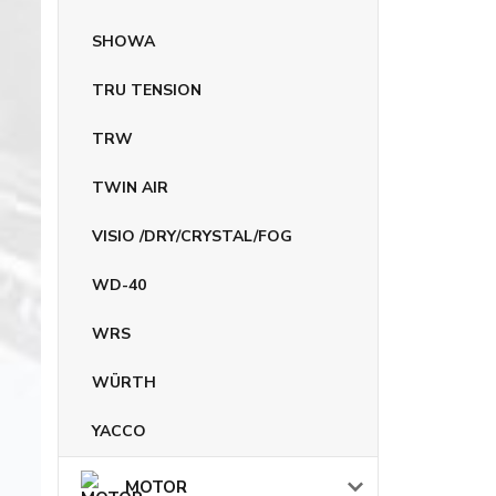
SHOWA
TRU TENSION
TRW
TWIN AIR
VISIO /DRY/CRYSTAL/FOG
WD-40
WRS
WÜRTH
YACCO
MOTOR