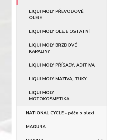
LIQUI MOLY PŘEVODOVÉ
OLEJE
LIQUI MOLY OLEJE OSTATNÍ
LIQUI MOLY BRZDOVÉ
KAPALINY
LIQUI MOLY PŘÍSADY, ADITIVA
LIQUI MOLY MAZIVA, TUKY
LIQUI MOLY
MOTOKOSMETIKA
NATIONAL CYCLE - péče o plexi
MAGURA