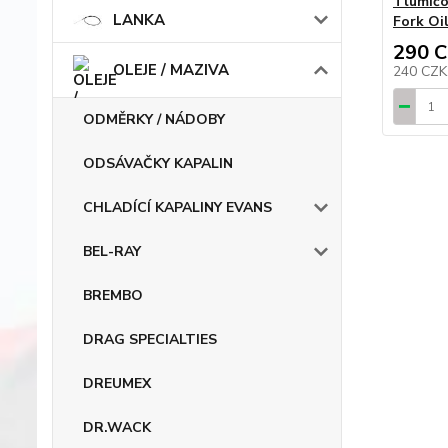
Tlumičo
LANKA
Fork Oi
290 
OLEJE / MAZIVA
240 CZ
ODMĚRKY / NÁDOBY
ODSÁVAČKY KAPALIN
CHLADÍCÍ KAPALINY EVANS
BEL-RAY
BREMBO
DRAG SPECIALTIES
DREUMEX
DR.WACK