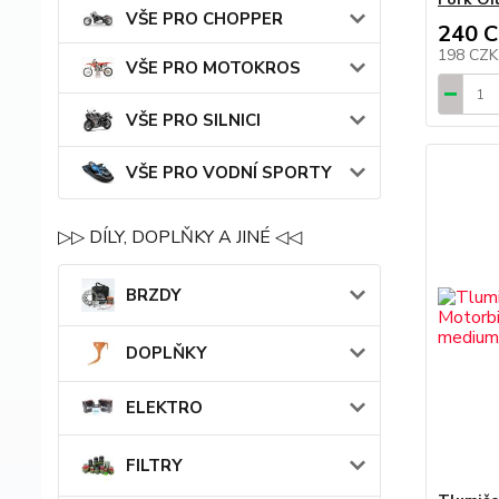
VŠE PRO CHOPPER
240 
198 CZ
VŠE PRO MOTOKROS
VŠE PRO SILNICI
VŠE PRO VODNÍ SPORTY
▷▷ DÍLY, DOPLŇKY A JINÉ ◁◁
BRZDY
DOPLŇKY
ELEKTRO
FILTRY