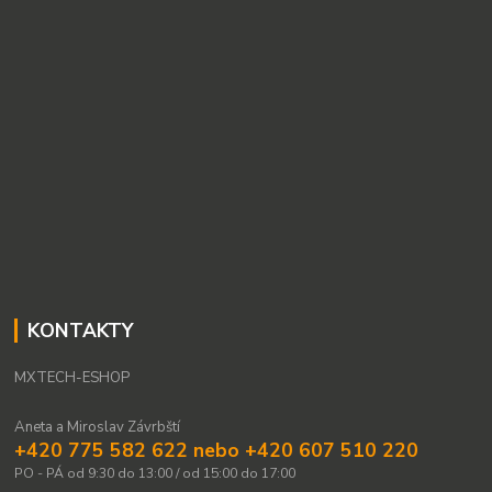
KONTAKTY
MXTECH-ESHOP
Aneta a Miroslav Závrbští
+420 775 582 622 nebo +420 607 510 220
PO - PÁ od 9:30 do 13:00 / od 15:00 do 17:00