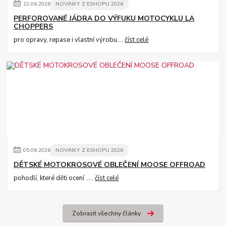
12
.
06
.
2026
NOVINKY Z ESHOPU 2026
PERFOROVANÉ JÁDRA DO VÝFUKU MOTOCYKLU LA
CHOPPERS
pro opravy, repase i vlastní výrobu....
číst celé
05
.
06
.
2026
NOVINKY Z ESHOPU 2026
DĚTSKÉ MOTOKROSOVÉ OBLEČENÍ MOOSE OFFROAD
pohodlí, které děti ocení .....
číst celé
Zobrazit všechny články