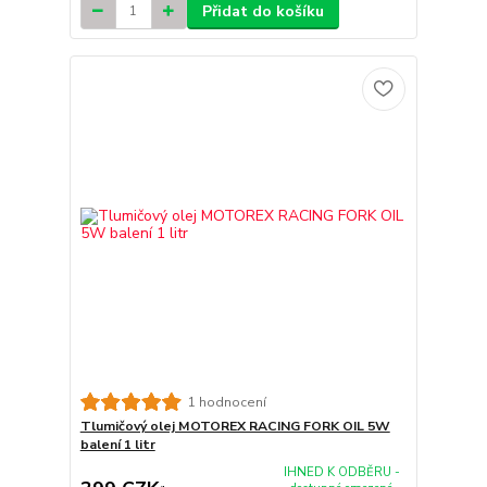
Přidat do košíku
1 hodnocení
Tlumičový olej MOTOREX RACING FORK OIL 5W
balení 1 litr
IHNED K ODBĚRU -