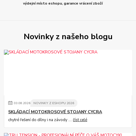
výdejní místo eshopu, garance vrácení zboží
Novinky z našeho blogu
03
.
08
.
2026
NOVINKY Z ESHOPU 2026
SKLÁDACÍ MOTOKROSOVÉ STOJANY CYCRA
chytré řešení do dílny i na závody ....
číst celé