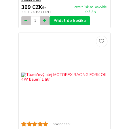
399 CZK
externí sklad, obvykle
/
ks
2-3 dny
330 CZK
bez DPH
Přidat do košíku
1 hodnocení