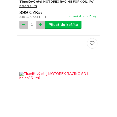
Tlumičový olej MOTOREX RACING FORK OIL 4W
balení 1 litr
399 CZK
/
ks
externí sklad - 2 dny
330 CZK
bez DPH
Přidat do košíku