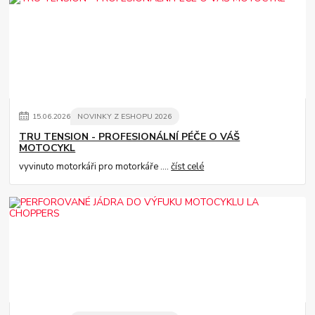
15
.
06
.
2026
NOVINKY Z ESHOPU 2026
TRU TENSION - PROFESIONÁLNÍ PÉČE O VÁŠ
MOTOCYKL
vyvinuto motorkáři pro motorkáře ....
číst celé