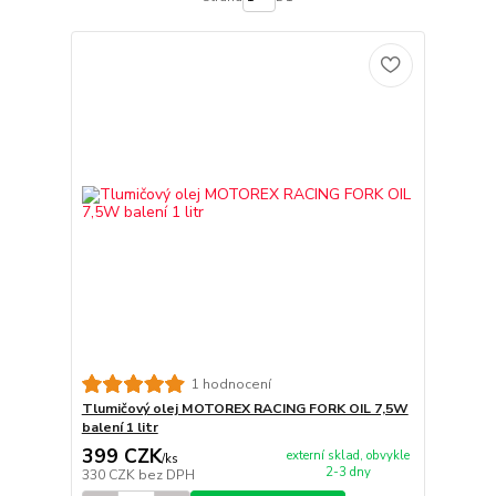
1 hodnocení
Tlumičový olej MOTOREX RACING FORK OIL 7,5W
balení 1 litr
399 CZK
externí sklad, obvykle
/
ks
2-3 dny
330 CZK
bez DPH