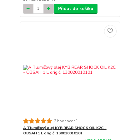
Přidat do košíku
2 hodnocení
A Tlumičový olej KYB REAR SHOCK OIL K2C -
OBSAH 1 L orig.č. 130020010101