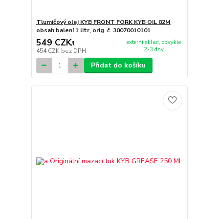
Tlumičový olej KYB FRONT FORK KYB OIL 02M
obsah balení 1 litr, orig. č. 30070010101
549 CZK
externí sklad, obvykle
/
l
2-3 dny
454 CZK
bez DPH
Přidat do košíku