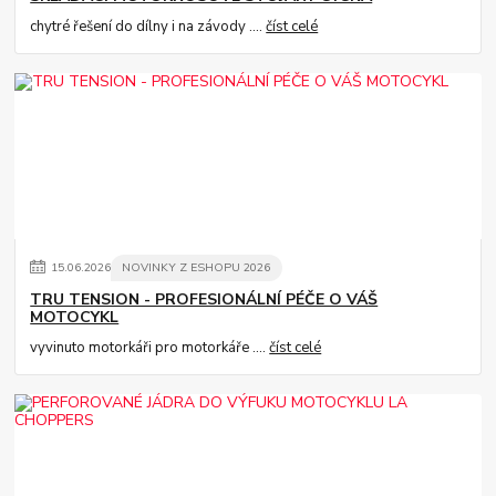
chytré řešení do dílny i na závody ....
číst celé
15
.
06
.
2026
NOVINKY Z ESHOPU 2026
TRU TENSION - PROFESIONÁLNÍ PÉČE O VÁŠ
MOTOCYKL
vyvinuto motorkáři pro motorkáře ....
číst celé