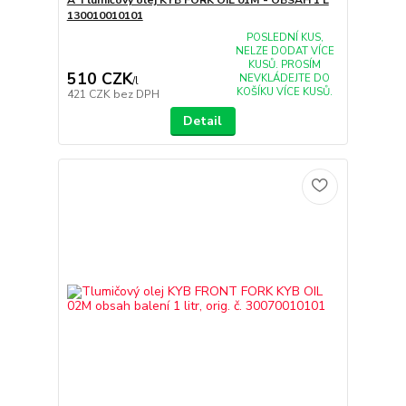
130010010101
POSLEDNÍ KUS,
NELZE DODAT VÍCE
KUSŮ. PROSÍM
510 CZK
NEVKLÁDEJTE DO
/
l
KOŠÍKU VÍCE KUSŮ.
421 CZK
bez DPH
Detail