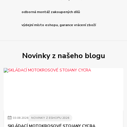
odborná montáž zakoupených dílů
výdejní místo eshopu, garance vrácení zboží
Novinky z našeho blogu
03
.
08
.
2026
NOVINKY Z ESHOPU 2026
SKLÁDACÍ MOTOKROSOVÉ STOJANY CYCRA