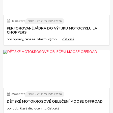
12
.
06
.
2026
NOVINKY Z ESHOPU 2026
PERFOROVANÉ JÁDRA DO VÝFUKU MOTOCYKLU LA
CHOPPERS
pro opravy, repase i vlastní výrobu....
číst celé
05
.
06
.
2026
NOVINKY Z ESHOPU 2026
DĚTSKÉ MOTOKROSOVÉ OBLEČENÍ MOOSE OFFROAD
pohodlí, které děti ocení .....
číst celé