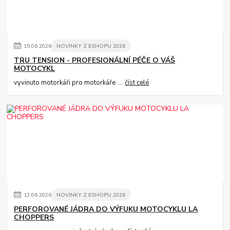
15
.
06
.
2026
NOVINKY Z ESHOPU 2026
TRU TENSION - PROFESIONÁLNÍ PÉČE O VÁŠ
MOTOCYKL
vyvinuto motorkáři pro motorkáře ....
číst celé
12
.
06
.
2026
NOVINKY Z ESHOPU 2026
PERFOROVANÉ JÁDRA DO VÝFUKU MOTOCYKLU LA
CHOPPERS