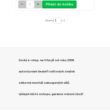
Přidat do košíku
strana
z 1
český e-shop, na trhu již od roku 2009
autorizovaní dealeři světových značek
odborná montáž zakoupených dílů
výdejní místo eshopu, garance vrácení zboží