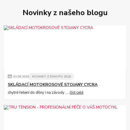
Novinky z našeho blogu
03
.
08
.
2026
NOVINKY Z ESHOPU 2026
SKLÁDACÍ MOTOKROSOVÉ STOJANY CYCRA
chytré řešení do dílny i na závody ....
číst celé