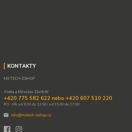
KONTAKTY
MXTECH-ESHOP
Aneta a Miroslav Závrbští
+420 775 582 622 nebo +420 607 510 220
PO - PÁ od 9:30 do 13:00 / od 15:00 do 17:00
info@mxtech-eshop.cz