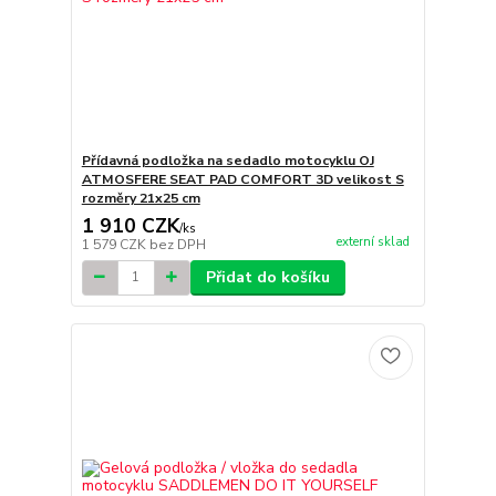
Přídavná podložka na sedadlo motocyklu OJ
ATMOSFERE SEAT PAD COMFORT 3D velikost S
rozměry 21x25 cm
1 910 CZK
/
ks
externí sklad
1 579 CZK
bez DPH
Přidat do košíku