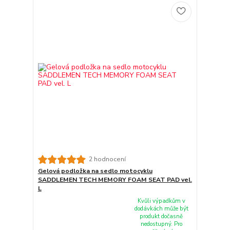
2 hodnocení
Gelová podložka na sedlo motocyklu
SADDLEMEN TECH MEMORY FOAM SEAT PAD vel.
L
Kvůli výpadkům v
dodávkách může být
produkt dočasně
nedostupný. Pro