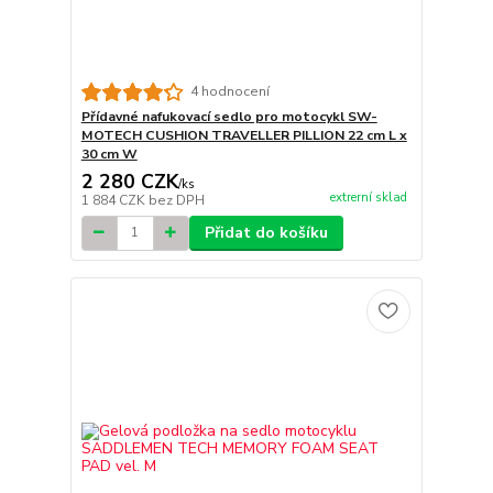
4 hodnocení
Přídavné nafukovací sedlo pro motocykl SW-
MOTECH CUSHION TRAVELLER PILLION 22 cm L x
30 cm W
2 280 CZK
/
ks
extrerní sklad
1 884 CZK
bez DPH
Přidat do košíku