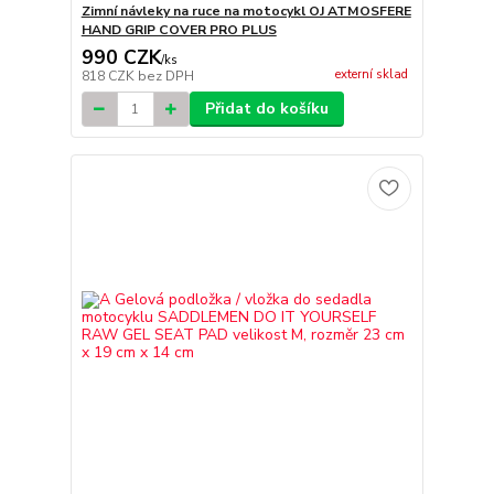
Zimní návleky na ruce na motocykl OJ ATMOSFERE
HAND GRIP COVER PRO PLUS
990 CZK
/
ks
externí sklad
818 CZK
bez DPH
Přidat do košíku