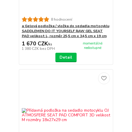
8 hodnocení
a Gelová podložka / vložka do sedadla motocyklu
SADDLEMEN DO IT YOURSELF RAW GEL SEAT
PAD velikost L, rozměr 25,5 cm x 34,5 cm x 19 cm
1 670 CZK
momentálně
/
ks
nedostupné
1 380 CZK
bez DPH
Detail