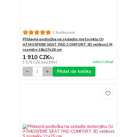
1 hodnocení
Přídavná podložka na sedadlo motocyklu OJ
ATMOSFERE SEAT PAD COMFORT 3D velikost M
rozměry 18x27x29 cm
1 910 CZK
/
ks
externí sklad
1 579 CZK
bez DPH
Přidat do košíku