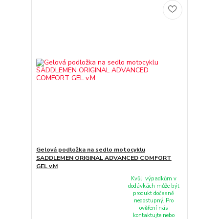
Gelová podložka na sedlo motocyklu
SADDLEMEN ORIGINAL ADVANCED COMFORT
GEL v.M
Kvůli výpadkům v
dodávkách může být
produkt dočasně
nedostupný. Pro
ověření nás
kontaktujte nebo