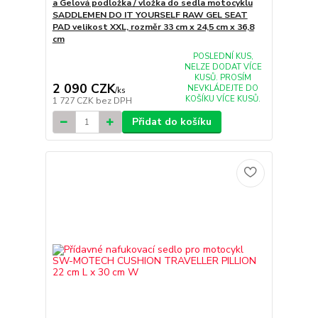
a Gelová podložka / vložka do sedla motocyklu
SADDLEMEN DO IT YOURSELF RAW GEL SEAT
PAD velikost XXL, rozměr 33 cm x 24,5 cm x 36,8
cm
POSLEDNÍ KUS,
NELZE DODAT VÍCE
KUSŮ. PROSÍM
2 090 CZK
NEVKLÁDEJTE DO
/
ks
KOŠÍKU VÍCE KUSŮ.
1 727 CZK
bez DPH
Přidat do košíku