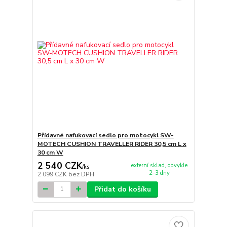
Přídavné nafukovací sedlo pro motocykl SW-
MOTECH CUSHION TRAVELLER RIDER 30,5 cm L x
30 cm W
2 540 CZK
externí sklad, obvykle
/
ks
2-3 dny
2 099 CZK
bez DPH
Přidat do košíku