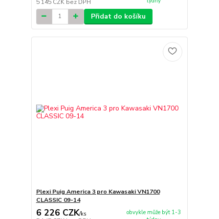
týdny
5 145 CZK
bez DPH
Přidat do košíku
Plexi Puig America 3 pro Kawasaki VN1700
CLASSIC 09-14
6 226 CZK
obvykle může být 1-3
/
ks