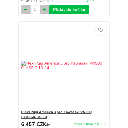
týdny
5 145 CZK
bez DPH
Přidat do košíku
Plexi Puig America 3 pro Kawasaki VN900
CLASSIC 10-14
6 457 CZK
obvykle může být 1-3
/
ks