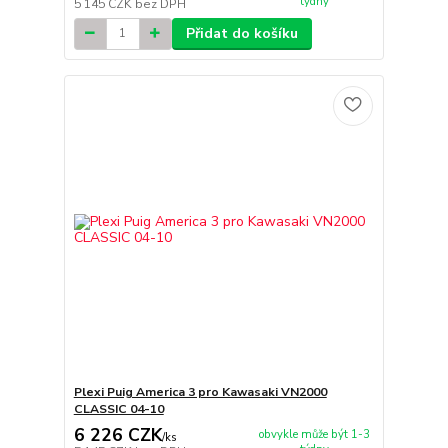
týdny
5 145 CZK
bez DPH
Přidat do košíku
Plexi Puig America 3 pro Kawasaki VN2000
CLASSIC 04-10
6 226 CZK
obvykle může být 1-3
/
ks