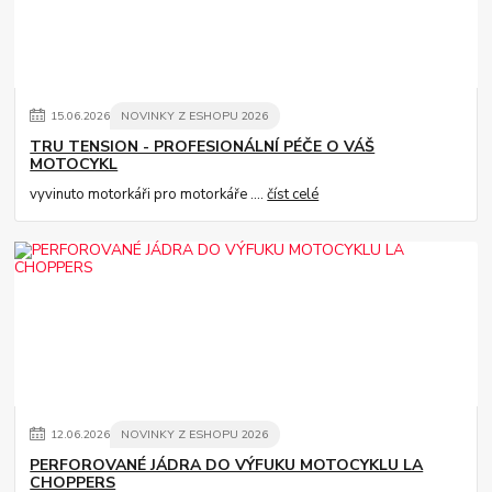
15
.
06
.
2026
NOVINKY Z ESHOPU 2026
TRU TENSION - PROFESIONÁLNÍ PÉČE O VÁŠ
MOTOCYKL
vyvinuto motorkáři pro motorkáře ....
číst celé
12
.
06
.
2026
NOVINKY Z ESHOPU 2026
PERFOROVANÉ JÁDRA DO VÝFUKU MOTOCYKLU LA
CHOPPERS