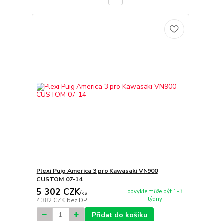
Plexi Puig America 3 pro Kawasaki VN900
CUSTOM 07-14
5 302 CZK
obvykle může být 1-3
/
ks
týdny
4 382 CZK
bez DPH
Přidat do košíku