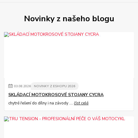
Novinky z našeho blogu
03
.
08
.
2026
NOVINKY Z ESHOPU 2026
SKLÁDACÍ MOTOKROSOVÉ STOJANY CYCRA
chytré řešení do dílny i na závody ....
číst celé