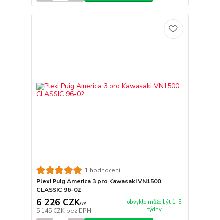
1 hodnocení
Plexi Puig America 3 pro Kawasaki VN1500
CLASSIC 96-02
6 226 CZK
obvykle může být 1-3
/
ks
týdny
5 145 CZK
bez DPH