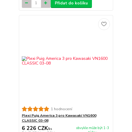
Přidat do košíku
1 hodnocení
Plexi Puig America 3 pro Kawasaki VN1600
CLASSIC 03-08
6 226 CZK
obvykle může být 1-3
/
ks