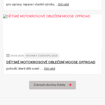
pro opravy, repase i vlastní výrobu....
číst celé
05
.
06
.
2026
NOVINKY Z ESHOPU 2026
DĚTSKÉ MOTOKROSOVÉ OBLEČENÍ MOOSE OFFROAD
pohodlí, které děti ocení .....
číst celé
Zobrazit všechny články