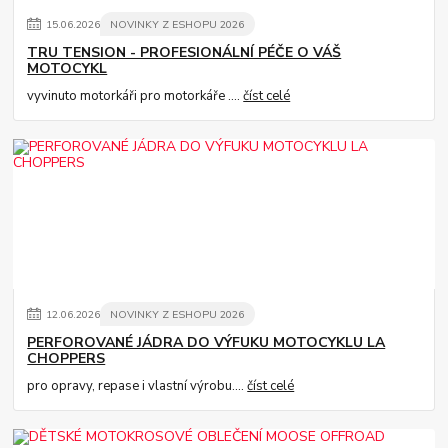
15
.
06
.
2026
NOVINKY Z ESHOPU 2026
TRU TENSION - PROFESIONÁLNÍ PÉČE O VÁŠ
MOTOCYKL
vyvinuto motorkáři pro motorkáře ....
číst celé
12
.
06
.
2026
NOVINKY Z ESHOPU 2026
PERFOROVANÉ JÁDRA DO VÝFUKU MOTOCYKLU LA
CHOPPERS
pro opravy, repase i vlastní výrobu....
číst celé