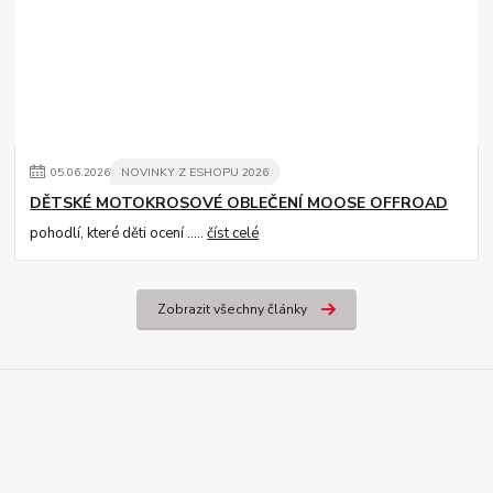
05
.
06
.
2026
NOVINKY Z ESHOPU 2026
DĚTSKÉ MOTOKROSOVÉ OBLEČENÍ MOOSE OFFROAD
pohodlí, které děti ocení .....
číst celé
Zobrazit všechny články