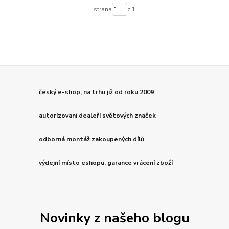
strana
z 1
český e-shop, na trhu již od roku 2009
autorizovaní dealeři světových značek
odborná montáž zakoupených dílů
výdejní místo eshopu, garance vrácení zboží
Novinky z našeho blogu