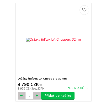
Držáky řidítek LA Choppers 32mm
4 790 CZK
/
ks
IHNED K ODBĚRU
3 959 CZK
bez DPH
Přidat do košíku