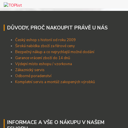
DŮVODY, PROČ NAKOUPIT PRÁVĚ U NÁS
Český eshop s historií od roku 2009
Široká nabídka zboží za férové ceny
B
ezpečný nákup a co nejrychlejší možné dodání
Garance vrácení zboží do 14 dnů
Výdejní místo eshopu / vzorkovna
Zákaznický servis
Odborné poradenství
Kompletní servis a montáž zakopených výrobků
INFORMACE A VŠE O NÁKUPU V NAŠEM