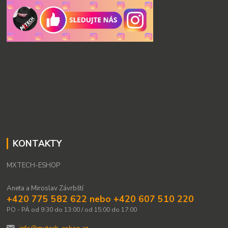
KONTAKTY
MXTECH-ESHOP
Aneta a Miroslav Závrbští
+420 775 582 622 nebo +420 607 510 220
PO - PÁ od 9:30 do 13:00 / od 15:00 do 17:00