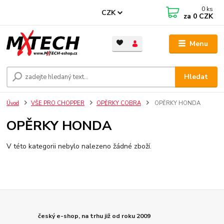
0
ks
CZK
za
0 CZK
Menu
Hledat
Úvod
VŠE PRO CHOPPER
OPĚRKY COBRA
OPĚRKY HONDA
OPĚRKY HONDA
V této kategorii nebylo nalezeno žádné zboží.
český e-shop, na trhu již od roku 2009