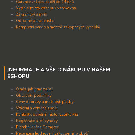
Garance vrácení zboží do 14 dnů
Výdejní místo eshopu / vzorkovna
Zákaznický servis
Odborné poradenství
Kompletní servis a montáž zakopených výrobků
INFORMACE A VŠE O NÁKUPU V NAŠEM
ESHOPU
O nás, jak jsme začali
Obchodní podmínky
Ceny dopravy a možnosti platby
Vrácení a výměna zboží
Kontakty, odběrní místo, vzorkovna
Registrace a její výhody
Platební brána Comgate
Recenze a hodnocení zakoupeného zboží