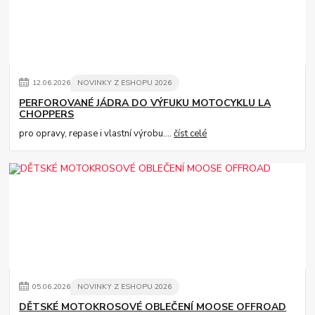
12
.
06
.
2026
NOVINKY Z ESHOPU 2026
PERFOROVANÉ JÁDRA DO VÝFUKU MOTOCYKLU LA
CHOPPERS
pro opravy, repase i vlastní výrobu....
číst celé
05
.
06
.
2026
NOVINKY Z ESHOPU 2026
DĚTSKÉ MOTOKROSOVÉ OBLEČENÍ MOOSE OFFROAD