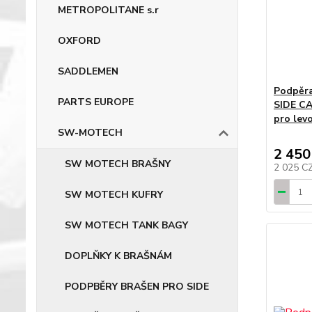
METROPOLITANE s.r
OXFORD
SADDLEMEN
Podpěr
PARTS EUROPE
SIDE C
pro lev
SW-MOTECH
2 450
SW MOTECH BRAŠNY
2 025 C
SW MOTECH KUFRY
SW MOTECH TANK BAGY
DOPLŇKY K BRAŠNÁM
PODPBĚRY BRAŠEN PRO SIDE