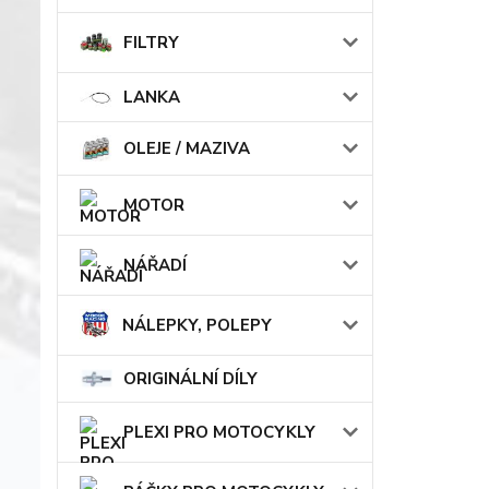
FILTRY
LANKA
OLEJE / MAZIVA
MOTOR
NÁŘADÍ
NÁLEPKY, POLEPY
ORIGINÁLNÍ DÍLY
PLEXI PRO MOTOCYKLY