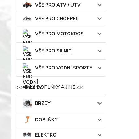
VŠE PRO ATV / UTV
VŠE PRO CHOPPER
VŠE PRO MOTOKROS
VŠE PRO SILNICI
VŠE PRO VODNÍ SPORTY
▷▷ DÍLY, DOPLŇKY A JINÉ ◁◁
BRZDY
DOPLŇKY
ELEKTRO