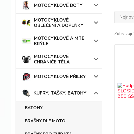
MOTOCYKLOVÉ BOTY
Nejnově
MOTOCYKLOVÉ
OBLEČENÍ A DOPLŇKY
Zobrazuji 
MOTOCYKLOVÉ A MTB
BRÝLE
MOTOCYKLOVÉ
CHRÁNIČE TĚLA
MOTOCYKLOVÉ PŘILBY
KUFRY, TAŠKY, BATOHY
BATOHY
BRAŠNY DLE MOTO