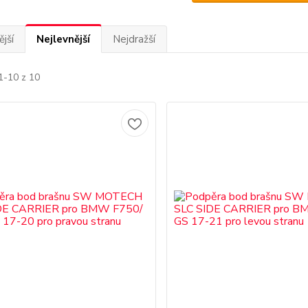
jší
Nejlevnější
Nejdražší
1-10 z 10