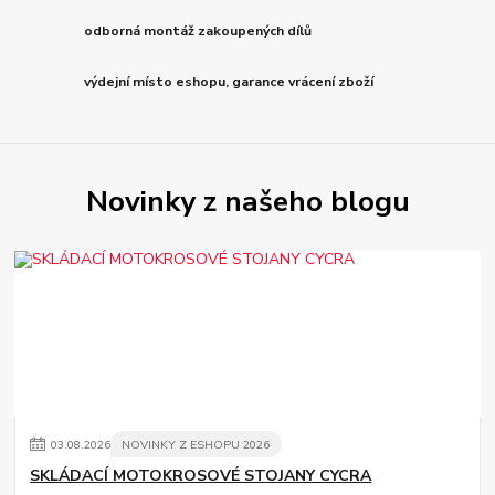
odborná montáž zakoupených dílů
výdejní místo eshopu, garance vrácení zboží
Novinky z našeho blogu
03
.
08
.
2026
NOVINKY Z ESHOPU 2026
SKLÁDACÍ MOTOKROSOVÉ STOJANY CYCRA