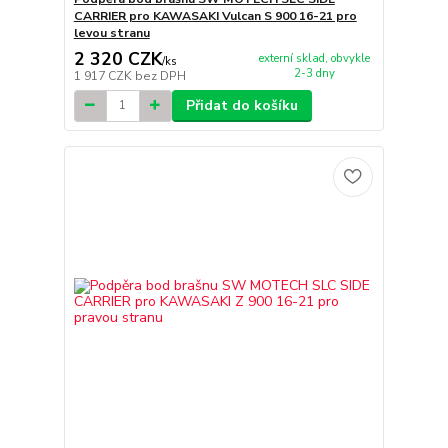
CARRIER pro KAWASAKI Vulcan S 900 16-21 pro
levou stranu
2 320 CZK
externí sklad, obvykle
/
ks
2-3 dny
1 917 CZK
bez DPH
Přidat do košíku