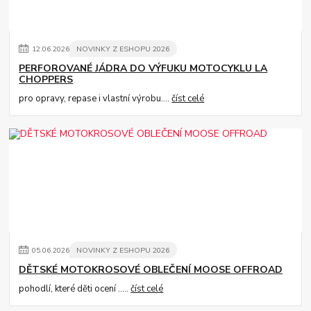
12
.
06
.
2026
NOVINKY Z ESHOPU 2026
PERFOROVANÉ JÁDRA DO VÝFUKU MOTOCYKLU LA
CHOPPERS
pro opravy, repase i vlastní výrobu....
číst celé
05
.
06
.
2026
NOVINKY Z ESHOPU 2026
DĚTSKÉ MOTOKROSOVÉ OBLEČENÍ MOOSE OFFROAD
pohodlí, které děti ocení .....
číst celé