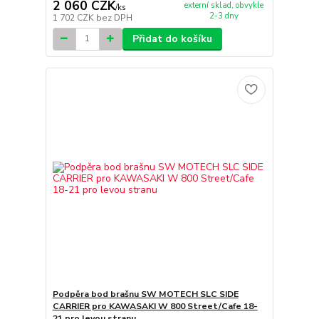
2 060 CZK
externí sklad, obvykle
/
ks
2-3 dny
1 702 CZK
bez DPH
Přidat do košíku
Podpěra bod brašnu SW MOTECH SLC SIDE
CARRIER pro KAWASAKI W 800 Street/Cafe 18-
21 pro levou stranu