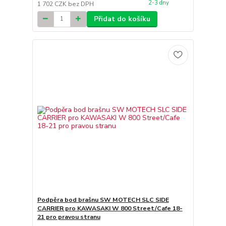
2-3 dny
1 702 CZK
bez DPH
Přidat do košíku
Podpěra bod brašnu SW MOTECH SLC SIDE
CARRIER pro KAWASAKI W 800 Street/Cafe 18-
21 pro pravou stranu