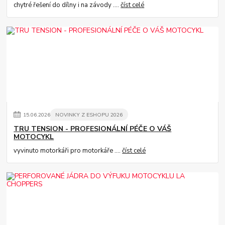
chytré řešení do dílny i na závody ....
číst celé
15
.
06
.
2026
NOVINKY Z ESHOPU 2026
TRU TENSION - PROFESIONÁLNÍ PÉČE O VÁŠ
MOTOCYKL
vyvinuto motorkáři pro motorkáře ....
číst celé