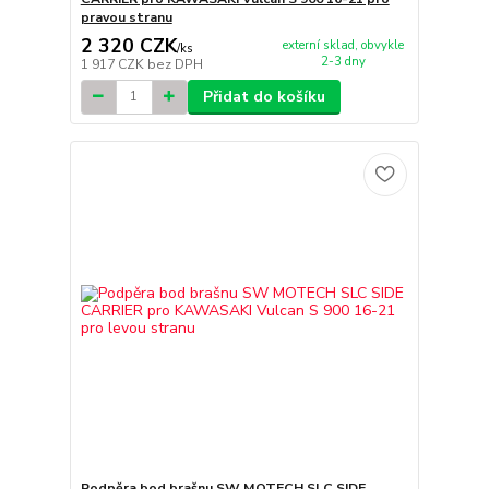
pravou stranu
2 320 CZK
externí sklad, obvykle
/
ks
2-3 dny
1 917 CZK
bez DPH
Přidat do košíku
Podpěra bod brašnu SW MOTECH SLC SIDE