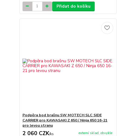
Přidat do košíku
Podpěra bod brašnu SW MOTECH SLC SIDE
CARRIER pro KAWASAKI Z 650 / Ninja 650 16-21
pro levou stranu
2 060 CZK
externí sklad, obvykle
/
ks