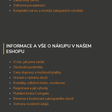
Zákaznický servis
Odborné poradenství
Kompletní servis a montáž zakopených výrobků
INFORMACE A VŠE O NÁKUPU V NAŠEM
ESHOPU
O nás, jak jsme začali
Obchodní podmínky
Ceny dopravy a možnosti platby
Vrácení a výměna zboží
Kontakty, odběrní místo, vzorkovna
Registrace a její výhody
Platební brána Comgate
Recenze a hodnocení zakoupeného zboží
Ochrana osobních údajů