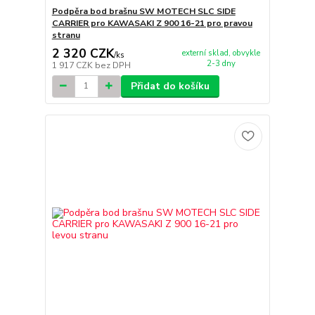
Podpěra bod brašnu SW MOTECH SLC SIDE
CARRIER pro KAWASAKI Z 900 16-21 pro pravou
stranu
2 320 CZK
externí sklad, obvykle
/
ks
2-3 dny
1 917 CZK
bez DPH
Přidat do košíku