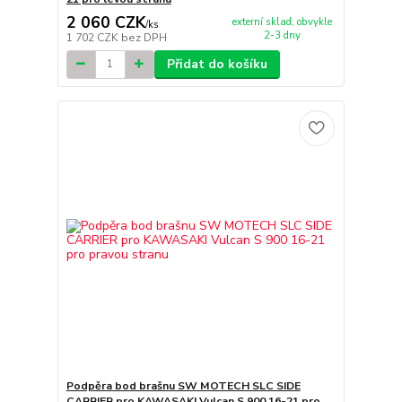
2 060 CZK
externí sklad, obvykle
/
ks
2-3 dny
1 702 CZK
bez DPH
Přidat do košíku
Podpěra bod brašnu SW MOTECH SLC SIDE
CARRIER pro KAWASAKI Vulcan S 900 16-21 pro