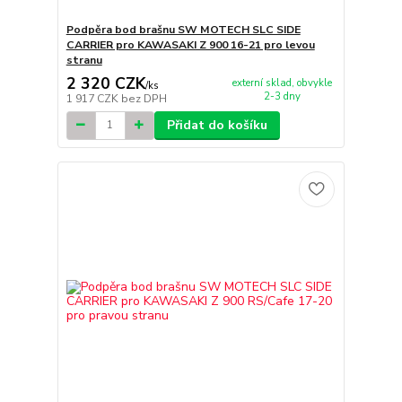
Podpěra bod brašnu SW MOTECH SLC SIDE
CARRIER pro KAWASAKI Z 900 16-21 pro levou
stranu
2 320 CZK
externí sklad, obvykle
/
ks
2-3 dny
1 917 CZK
bez DPH
Přidat do košíku