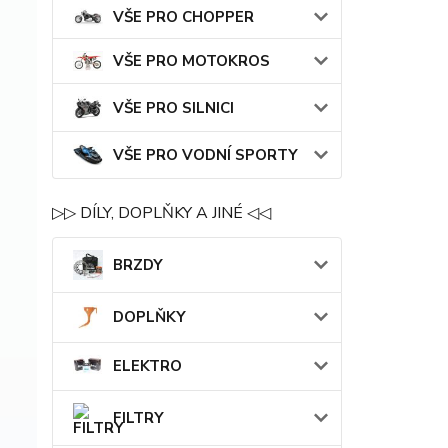
VŠE PRO CHOPPER
VŠE PRO MOTOKROS
VŠE PRO SILNICI
VŠE PRO VODNÍ SPORTY
▷▷ DÍLY, DOPLŇKY A JINÉ ◁◁
BRZDY
DOPLŇKY
ELEKTRO
FILTRY