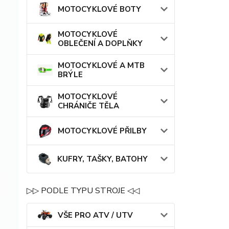
MOTOCYKLOVÉ BOTY
MOTOCYKLOVÉ
OBLEČENÍ A DOPLŇKY
MOTOCYKLOVÉ A MTB
BRÝLE
MOTOCYKLOVÉ
CHRÁNIČE TĚLA
MOTOCYKLOVÉ PŘILBY
KUFRY, TAŠKY, BATOHY
▷▷ PODLE TYPU STROJE ◁◁
VŠE PRO ATV / UTV