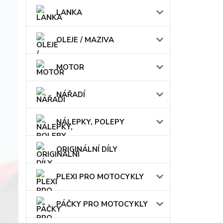
LANKA
OLEJE / MAZIVA
MOTOR
NÁŘADÍ
NÁLEPKY, POLEPY
ORIGINÁLNÍ DÍLY
PLEXI PRO MOTOCYKLY
PÁČKY PRO MOTOCYKLY