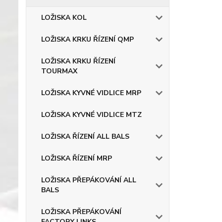
LOŽISKA KOL
LOŽISKA KRKU ŘÍZENÍ QMP
LOŽISKA KRKU ŘÍZENÍ
TOURMAX
LOŽISKA KYVNÉ VIDLICE MRP
LOŽISKA KYVNÉ VIDLICE MTZ
LOŽISKA ŘÍZENÍ ALL BALS
LOŽISKA ŘÍZENÍ MRP
LOŽISKA PŘEPÁKOVÁNÍ ALL
BALS
LOŽISKA PŘEPÁKOVÁNÍ
FACTORY LINKS