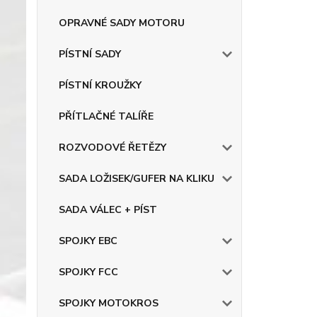
OPRAVNÉ SADY MOTORU
PÍSTNÍ SADY
PÍSTNÍ KROUŽKY
PŘÍTLAČNÉ TALÍŘE
ROZVODOVÉ ŘETĚZY
SADA LOŽISEK/GUFER NA KLIKU
SADA VÁLEC + PÍST
SPOJKY EBC
SPOJKY FCC
SPOJKY MOTOKROS