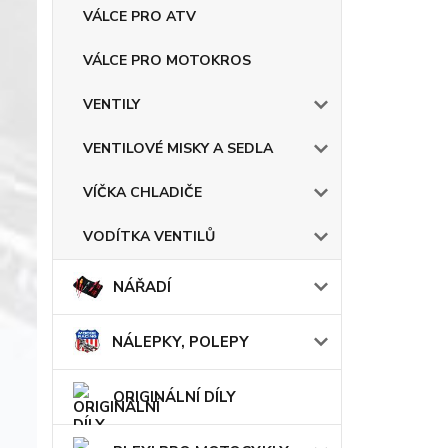
VÁLCE PRO ATV
VÁLCE PRO MOTOKROS
VENTILY
VENTILOVÉ MISKY A SEDLA
VÍČKA CHLADIČE
VODÍTKA VENTILŮ
NÁŘADÍ
NÁLEPKY, POLEPY
ORIGINÁLNÍ DÍLY