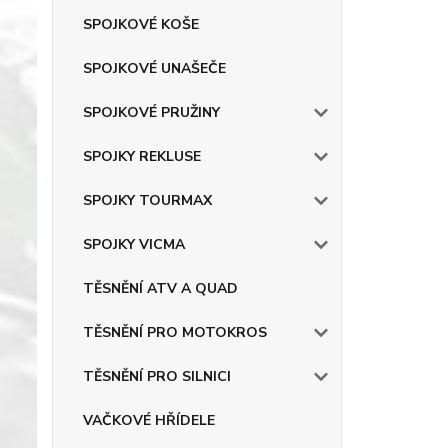
SPOJKOVÉ KOŠE
SPOJKOVÉ UNAŠEČE
SPOJKOVÉ PRUŽINY
SPOJKY REKLUSE
SPOJKY TOURMAX
SPOJKY VICMA
TĚSNĚNÍ ATV A QUAD
TĚSNĚNÍ PRO MOTOKROS
TĚSNĚNÍ PRO SILNICI
VAČKOVÉ HŘÍDELE