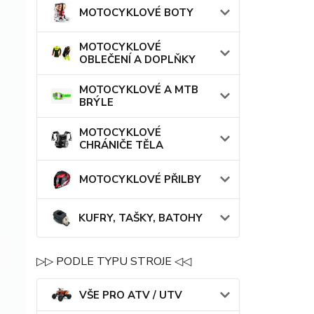
MOTOCYKLOVÉ BOTY
MOTOCYKLOVÉ
OBLEČENÍ A DOPLŇKY
MOTOCYKLOVÉ A MTB
BRÝLE
MOTOCYKLOVÉ
CHRÁNIČE TĚLA
MOTOCYKLOVÉ PŘILBY
KUFRY, TAŠKY, BATOHY
▷▷ PODLE TYPU STROJE ◁◁
VŠE PRO ATV / UTV