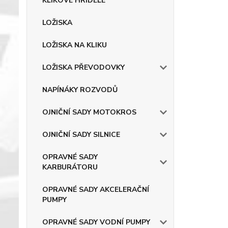
KLIKOVÉ HŘÍDELE
LOŽISKA
LOŽISKA NA KLIKU
LOŽISKA PŘEVODOVKY
NAPÍNÁKY ROZVODŮ
OJNIČNÍ SADY MOTOKROS
OJNIČNÍ SADY SILNICE
OPRAVNÉ SADY
KARBURÁTORU
OPRAVNÉ SADY AKCELERAČNÍ
PUMPY
OPRAVNÉ SADY VODNÍ PUMPY