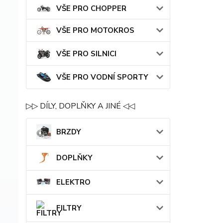
VŠE PRO CHOPPER
VŠE PRO MOTOKROS
VŠE PRO SILNICI
VŠE PRO VODNÍ SPORTY
▷▷ DÍLY, DOPLŇKY A JINÉ ◁◁
BRZDY
DOPLŇKY
ELEKTRO
FILTRY