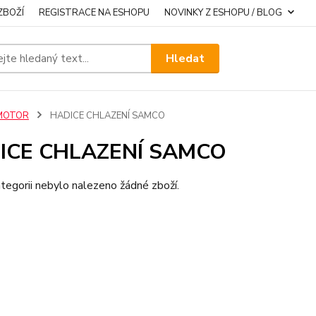
ZBOŽÍ
REGISTRACE NA ESHOPU
NOVINKY Z ESHOPU / BLOG
Hledat
MOTOR
HADICE CHLAZENÍ SAMCO
ICE CHLAZENÍ SAMCO
tegorii nebylo nalezeno žádné zboží.