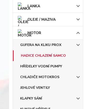
LANKA
OLEJE / MAZIVA
MOTOR
GUFERA NA KLIKU PROX
HADICE CHLAZENÍ SAMCO
HŘÍDELKY VODNÍ PUMPY
CHLADIČE MOTOKROS
JEHLOVÉ VENTILY
KLAPKY SÁNÍ