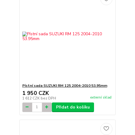
Pístní sada SUZUKI RM 125 2004-2010 53.95mm
1 950 CZK
extrerní sklad
1 612 CZK
bez DPH
Přidat do košíku