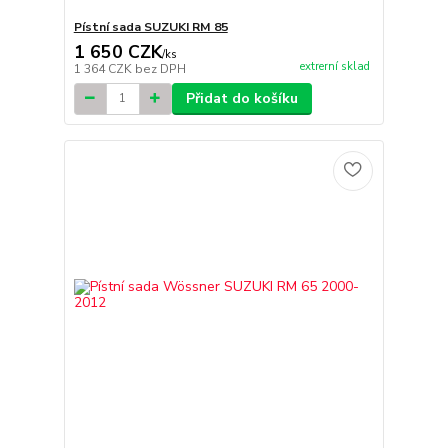
Pístní sada SUZUKI RM 85
1 650 CZK
/
ks
extrerní sklad
1 364 CZK
bez DPH
Přidat do košíku