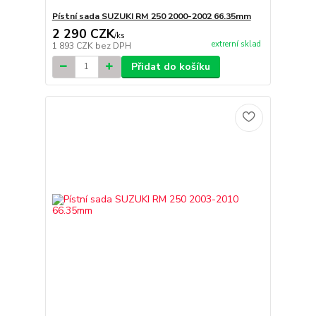
Pístní sada SUZUKI RM 250 2000-2002 66.35mm
2 290 CZK
/
ks
extrerní sklad
1 893 CZK
bez DPH
Přidat do košíku