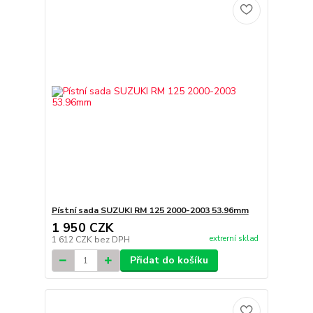
Pístní sada SUZUKI RM 125 2000-2003 53.96mm
1 950 CZK
extrerní sklad
1 612 CZK
bez DPH
Přidat do košíku