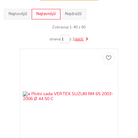
Nejnovější
Nejlevnější
Nejdražší
Zobrazuji 1-40 z 60
strana
z 2
další