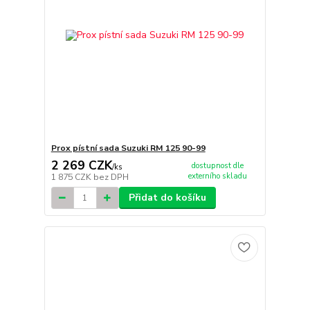
Prox pístní sada Suzuki RM 125 90-99
2 269 CZK
dostupnost dle
/
ks
externího skladu
1 875 CZK
bez DPH
Přidat do košíku