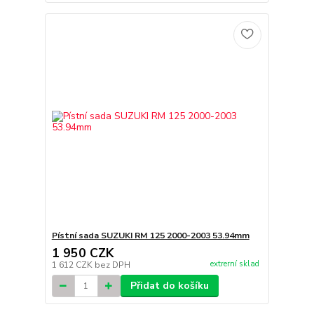
Pístní sada SUZUKI RM 125 2000-2003 53.94mm
1 950 CZK
extrerní sklad
1 612 CZK
bez DPH
Přidat do košíku