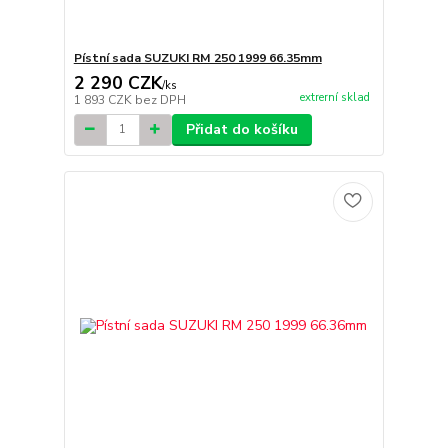
Pístní sada SUZUKI RM 250 1999 66.35mm
2 290 CZK
/
ks
extrerní sklad
1 893 CZK
bez DPH
Přidat do košíku