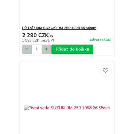
Pístní sada SUZUKI RM 250 1998 66.36mm
2 290 CZK
/
ks
extrerní sklad
1 893 CZK
bez DPH
Přidat do košíku