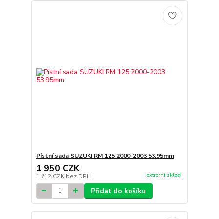
Pístní sada SUZUKI RM 125 2000-2003 53.95mm
1 950 CZK
extrerní sklad
1 612 CZK
bez DPH
Přidat do košíku