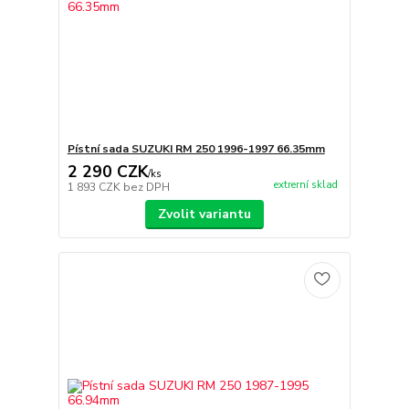
Pístní sada SUZUKI RM 250 1996-1997 66.35mm
2 290 CZK
/
ks
extrerní sklad
1 893 CZK
bez DPH
Zvolit variantu