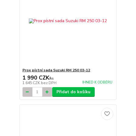
Prox pístní sada Suzuki RM 250 03-12
1 990 CZK
/
ks
IHNED K ODBĚRU
1 645 CZK
bez DPH
Přidat do košíku