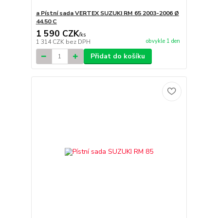
a Pístní sada VERTEX SUZUKI RM 65 2003-2006 Ø
44.50 C
1 590 CZK
/
ks
obvykle 1 den
1 314 CZK
bez DPH
Přidat do košíku