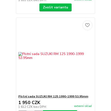
1 612 CZK
bez DPH
Zvolit variantu
Pístní sada SUZUKI RM 125 1990-1999 53.95mm
1 950 CZK
extrerní sklad
1 612 CZK
bez DPH