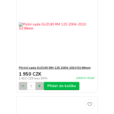
Pístní sada SUZUKI RM 125 2004-2010 53.96mm
1 950 CZK
extrerní sklad
1 612 CZK
bez DPH
Přidat do košíku