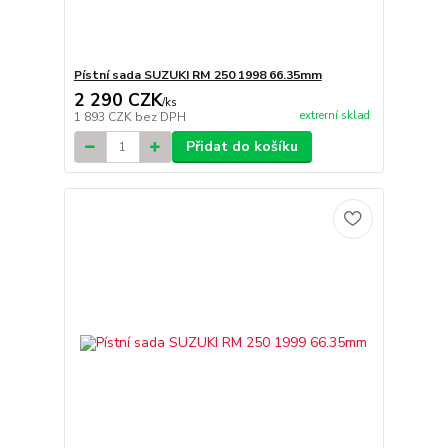
Pístní sada SUZUKI RM 250 1998 66.35mm
2 290 CZK
/
ks
extrerní sklad
1 893 CZK
bez DPH
Přidat do košíku