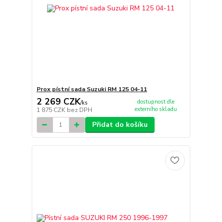
Prox pístní sada Suzuki RM 125 04-11
2 269 CZK
dostupnost dle
/
ks
externího skladu
1 875 CZK
bez DPH
Přidat do košíku