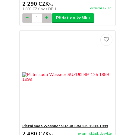
2 290 CZK
/
ks
extrerní sklad
1 893 CZK
bez DPH
Přidat do košíku
Pístní sada Wössner SUZUKI RM 125 1989-1999
2 480 CZK
externí sklad, obvykle
/
ks