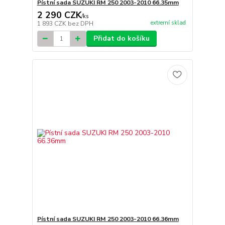
Pístní sada SUZUKI RM 250 2003-2010 66.35mm
2 290 CZK
/
ks
extrerní sklad
1 893 CZK
bez DPH
Přidat do košíku
Pístní sada SUZUKI RM 250 2003-2010 66.36mm