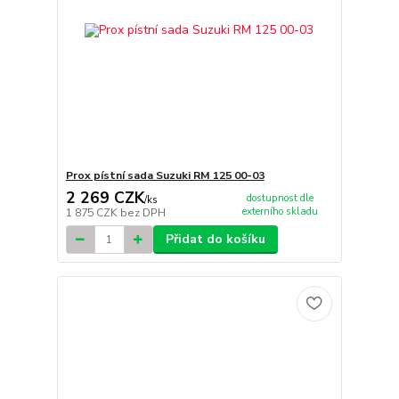
Prox pístní sada Suzuki RM 125 00-03
2 269 CZK
dostupnost dle
/
ks
externího skladu
1 875 CZK
bez DPH
Přidat do košíku