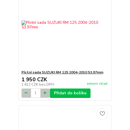
Pístní sada SUZUKI RM 125 2004-2010 53.97mm
1 950 CZK
extrerní sklad
1 612 CZK
bez DPH
Přidat do košíku