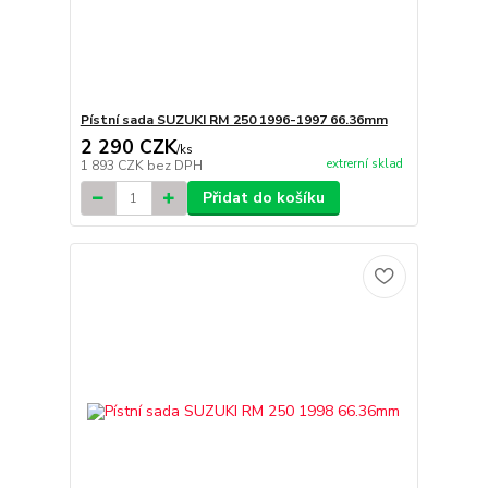
Pístní sada SUZUKI RM 250 1996-1997 66.36mm
2 290 CZK
/
ks
extrerní sklad
1 893 CZK
bez DPH
Přidat do košíku