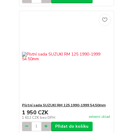
Pístní sada SUZUKI RM 125 1990-1999 54.50mm
1 950 CZK
extrerní sklad
1 612 CZK
bez DPH
Přidat do košíku