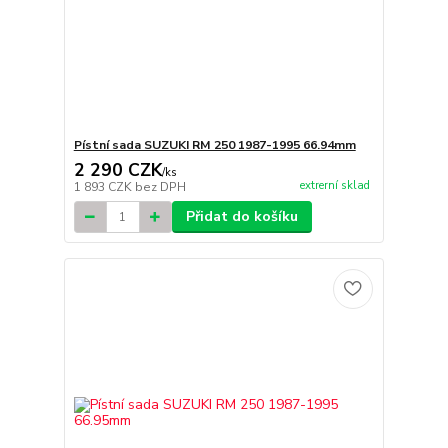
Pístní sada SUZUKI RM 250 1987-1995 66.94mm
2 290 CZK
/
ks
extrerní sklad
1 893 CZK
bez DPH
Přidat do košíku