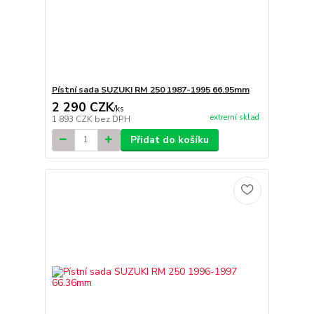
Pístní sada SUZUKI RM 250 1987-1995 66.95mm
2 290 CZK
/
ks
extrerní sklad
1 893 CZK
bez DPH
Přidat do košíku