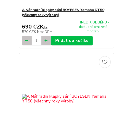
A Náhradní klapky sání BOYESEN Yamaha DT50
(všechny roky výroby)
IHNED K ODBĚRU -
690 CZK
dostupné omezené
/
ks
množství
570 CZK
bez DPH
Přidat do košíku