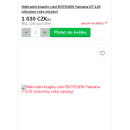
Náhradní klapky sání BOYESEN Yamaha DT125
(všechny roky výroby)
1 030 CZK
/
ks
pouze na dotaz !!!
851 CZK
bez DPH
Přidat do košíku