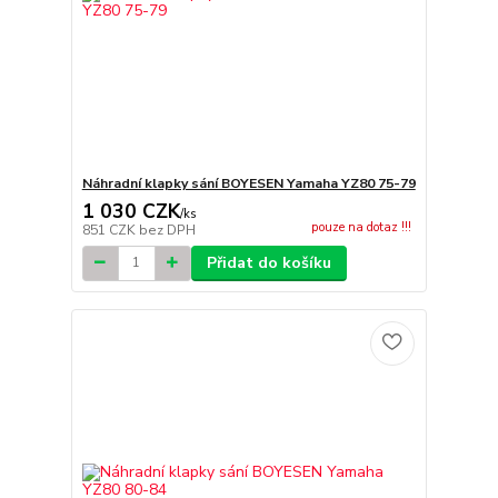
Náhradní klapky sání BOYESEN Yamaha YZ80 75-79
1 030 CZK
/
ks
pouze na dotaz !!!
851 CZK
bez DPH
Přidat do košíku