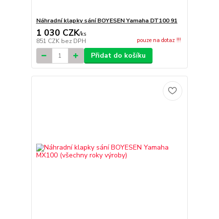
Náhradní klapky sání BOYESEN Yamaha DT100 91
1 030 CZK
/
ks
pouze na dotaz !!!
851 CZK
bez DPH
Přidat do košíku