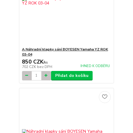
A Náhradní klapky sání BOYESEN Yamaha YZ ROK
03-04
850 CZK
/
ks
IHNED K ODBĚRU
702 CZK
bez DPH
Přidat do košíku