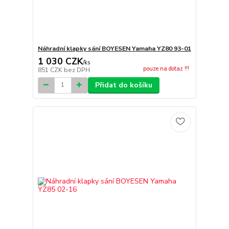
Náhradní klapky sání BOYESEN Yamaha YZ80 93-01
1 030 CZK
/
ks
pouze na dotaz !!!
851 CZK
bez DPH
Přidat do košíku