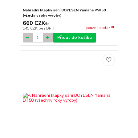
Náhradní klapky sání BOYESEN Yamaha PW50
(všechny roky výroby)
660 CZK
/
ks
pouze na dotaz !!!
545 CZK
bez DPH
Přidat do košíku