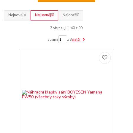
Nejnovější
Nejlevnější
Nejdražší
Zobrazuji 1-40 z 90
strana
z 3
další