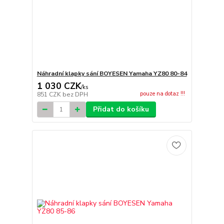
Náhradní klapky sání BOYESEN Yamaha YZ80 80-84
1 030 CZK
/
ks
pouze na dotaz !!!
851 CZK
bez DPH
Přidat do košíku