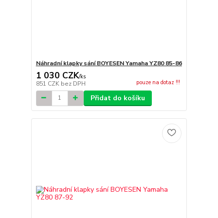
Náhradní klapky sání BOYESEN Yamaha YZ80 85-86
1 030 CZK
/
ks
pouze na dotaz !!!
851 CZK
bez DPH
Přidat do košíku