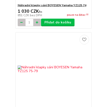
Náhradní klapky sání BOYESEN Yamaha YZ125 74
1 030 CZK
/
ks
pouze na dotaz !!!
851 CZK
bez DPH
Přidat do košíku