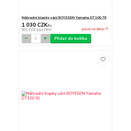
Náhradní klapky sání BOYESEN Yamaha DT100 78
1 030 CZK
/
ks
pouze na dotaz !!!
851 CZK
bez DPH
Přidat do košíku