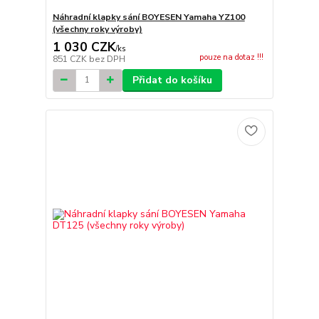
Náhradní klapky sání BOYESEN Yamaha YZ100
(všechny roky výroby)
1 030 CZK
/
ks
pouze na dotaz !!!
851 CZK
bez DPH
Přidat do košíku