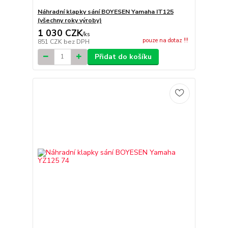
Náhradní klapky sání BOYESEN Yamaha IT125
(všechny roky výroby)
1 030 CZK
/
ks
pouze na dotaz !!!
851 CZK
bez DPH
Přidat do košíku