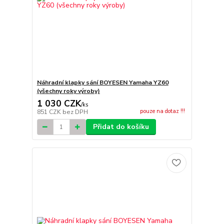
Náhradní klapky sání BOYESEN Yamaha YZ60
(všechny roky výroby)
1 030 CZK
/
ks
pouze na dotaz !!!
851 CZK
bez DPH
Přidat do košíku