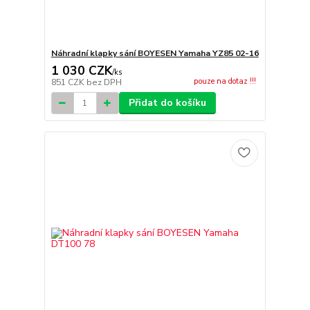
Náhradní klapky sání BOYESEN Yamaha YZ85 02-16
1 030 CZK
/
ks
pouze na dotaz !!!
851 CZK
bez DPH
Přidat do košíku