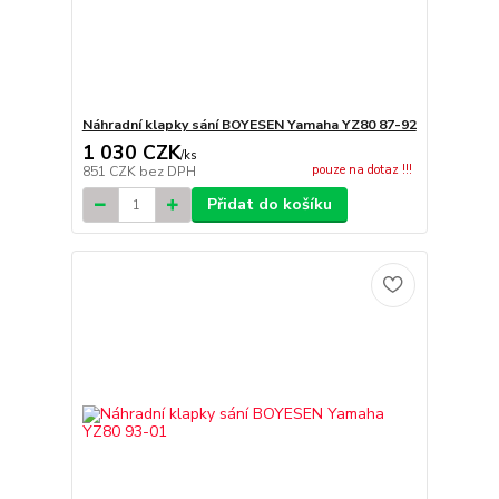
Náhradní klapky sání BOYESEN Yamaha YZ80 87-92
1 030 CZK
/
ks
pouze na dotaz !!!
851 CZK
bez DPH
Přidat do košíku