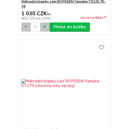
Náhradní klapky sání BOYESEN Yamaha YZ125 75-
79
1 030 CZK
/
ks
pouze na dotaz !!!
851 CZK
bez DPH
Přidat do košíku