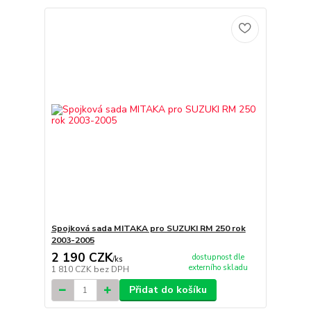
Spojková sada MITAKA pro SUZUKI RM 250 rok
2003-2005
2 190 CZK
dostupnost dle
/
ks
externího skladu
1 810 CZK
bez DPH
Přidat do košíku