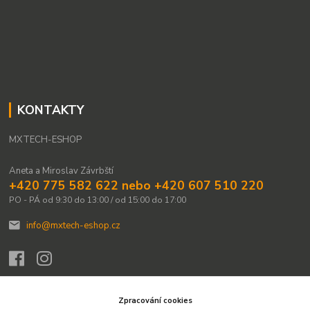
KONTAKTY
MXTECH-ESHOP
Aneta a Miroslav Závrbští
+420 775 582 622 nebo +420 607 510 220
PO - PÁ od 9:30 do 13:00 / od 15:00 do 17:00
info@mxtech-eshop.cz
Zpracování cookies