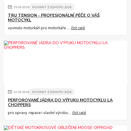
15
.
06
.
2026
NOVINKY Z ESHOPU 2026
TRU TENSION - PROFESIONÁLNÍ PÉČE O VÁŠ
MOTOCYKL
vyvinuto motorkáři pro motorkáře ....
číst celé
12
.
06
.
2026
NOVINKY Z ESHOPU 2026
PERFOROVANÉ JÁDRA DO VÝFUKU MOTOCYKLU LA
CHOPPERS
pro opravy, repase i vlastní výrobu....
číst celé