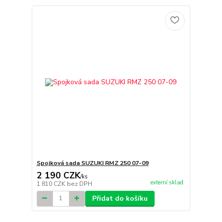
Spojková sada SUZUKI RMZ 250 07-09
2 190 CZK
/
ks
externí sklad
1 810 CZK
bez DPH
Přidat do košíku