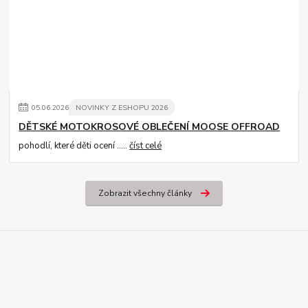
05
.
06
.
2026
NOVINKY Z ESHOPU 2026
DĚTSKÉ MOTOKROSOVÉ OBLEČENÍ MOOSE OFFROAD
pohodlí, které děti ocení .....
číst celé
Zobrazit všechny články