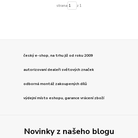
strana
z 1
český e-shop, na trhu již od roku 2009
autorizovaní dealeři světových značek
odborná montáž zakoupených dílů
výdejní místo eshopu, garance vrácení zboží
Novinky z našeho blogu