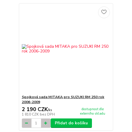
Spojková sada MITAKA pro SUZUKI RM 250 rok
2006-2009
2 190 CZK
dostupnost dle
/
ks
externího skladu
1 810 CZK
bez DPH
Přidat do košíku