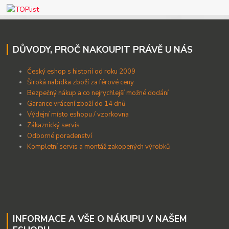
DŮVODY, PROČ NAKOUPIT PRÁVĚ U NÁS
Český eshop s historií od roku 2009
Široká nabídka zboží za férové ceny
B
ezpečný nákup a co nejrychlejší možné dodání
Garance vrácení zboží do 14 dnů
Výdejní místo eshopu / vzorkovna
Zákaznický servis
Odborné poradenství
Kompletní servis a montáž zakopených výrobků
INFORMACE A VŠE O NÁKUPU V NAŠEM