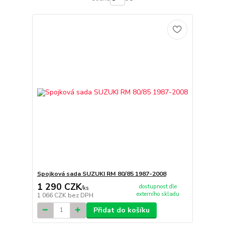
Spojková sada SUZUKI RM 80/85 1987-2008
1 290 CZK
dostupnost dle
/
ks
externího skladu
1 066 CZK
bez DPH
Přidat do košíku