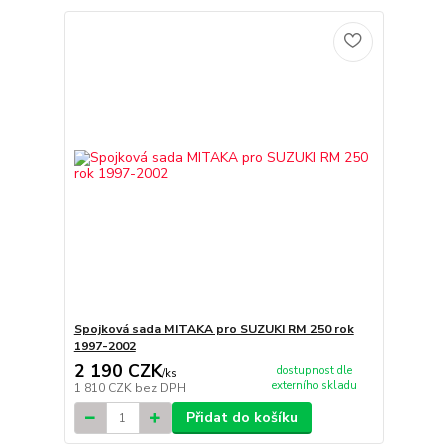
Spojková sada MITAKA pro SUZUKI RM 250 rok
1997-2002
2 190 CZK
dostupnost dle
/
ks
externího skladu
1 810 CZK
bez DPH
Přidat do košíku