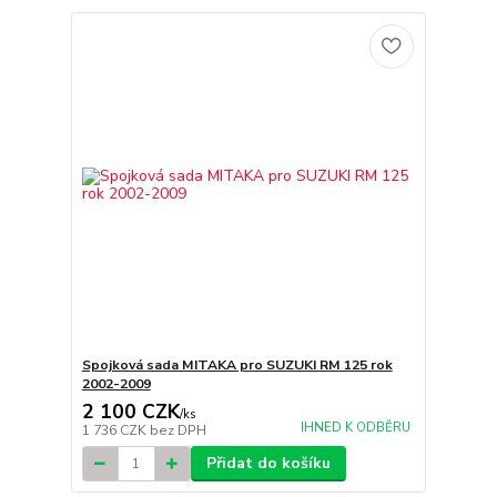
Spojková sada MITAKA pro SUZUKI RM 125 rok
2002-2009
2 100 CZK
/
ks
IHNED K ODBĚRU
1 736 CZK
bez DPH
Přidat do košíku