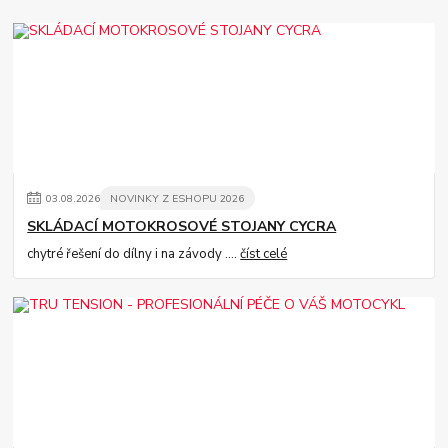
03
.
08
.
2026
NOVINKY Z ESHOPU 2026
SKLÁDACÍ MOTOKROSOVÉ STOJANY CYCRA
chytré řešení do dílny i na závody ....
číst celé