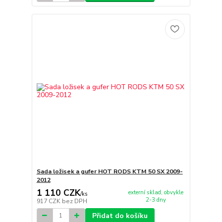
Sada ložisek a gufer HOT RODS KTM 50 SX 2009-
2012
1 110 CZK
externí sklad, obvykle
/
ks
2-3 dny
917 CZK
bez DPH
Přidat do košíku