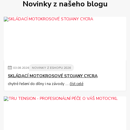
Novinky z našeho blogu
03
.
08
.
2026
NOVINKY Z ESHOPU 2026
SKLÁDACÍ MOTOKROSOVÉ STOJANY CYCRA
chytré řešení do dílny i na závody ....
číst celé