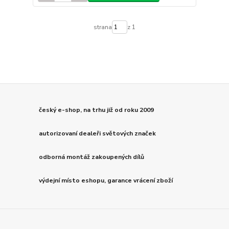
strana
z 1
český e-shop, na trhu již od roku 2009
autorizovaní dealeři světových značek
odborná montáž zakoupených dílů
výdejní místo eshopu, garance vrácení zboží