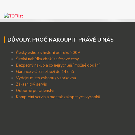
DŮVODY, PROČ NAKOUPIT PRÁVĚ U NÁS
Český eshop s historií od roku 2009
Široká nabídka zboží za férové ceny
B
ezpečný nákup a co nejrychlejší možné dodání
Garance vrácení zboží do 14 dnů
Výdejní místo eshopu / vzorkovna
Zákaznický servis
Odborné poradenství
Kompletní servis a montáž zakopených výrobků