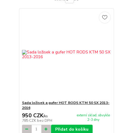
Sada ložisek a gufer HOT RODS KTM 50 SX 2013-
2016
950 CZK
externí sklad, obvykle
/
ks
2-3 dny
785 CZK
bez DPH
Přidat do košíku