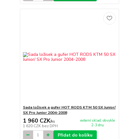
Sada ložisek a gufer HOT RODS KTM 50 SX Junior/
SX Pro Junior 2004-2008
1 960 CZK
externí sklad, obvykle
/
ks
2-3 dny
1 620 CZK
bez DPH
Přidat do košíku