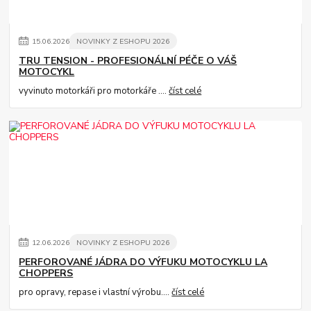
15
.
06
.
2026
NOVINKY Z ESHOPU 2026
TRU TENSION - PROFESIONÁLNÍ PÉČE O VÁŠ
MOTOCYKL
vyvinuto motorkáři pro motorkáře ....
číst celé
12
.
06
.
2026
NOVINKY Z ESHOPU 2026
PERFOROVANÉ JÁDRA DO VÝFUKU MOTOCYKLU LA
CHOPPERS
pro opravy, repase i vlastní výrobu....
číst celé