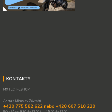
KONTAKTY
MXTECH-ESHOP
Aneta a Miroslav Závrbští
+420 775 582 622 nebo +420 607 510 220
PO - PÁ od 9:30 do 13:00 / od 15:00 do 17:00