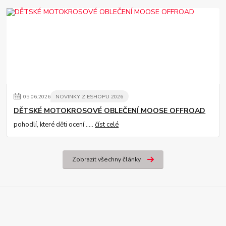
05
.
06
.
2026
NOVINKY Z ESHOPU 2026
DĚTSKÉ MOTOKROSOVÉ OBLEČENÍ MOOSE OFFROAD
pohodlí, které děti ocení .....
číst celé
Zobrazit všechny články