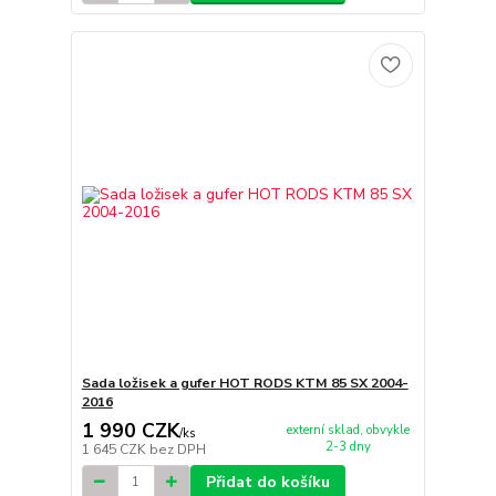
Sada ložisek a gufer HOT RODS KTM 85 SX 2004-
2016
1 990 CZK
externí sklad, obvykle
/
ks
2-3 dny
1 645 CZK
bez DPH
Přidat do košíku