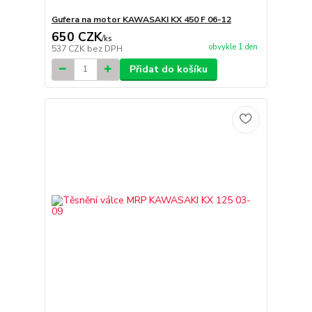
Gufera na motor KAWASAKI KX 450 F 06-12
650 CZK
/
ks
obvykle 1 den
537 CZK
bez DPH
Přidat do košíku