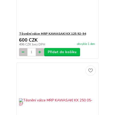
Těsnění válce MRP KAWASAKI KX 125 92-94
600 CZK
obvykle 1 den
496 CZK
bez DPH
Přidat do košíku