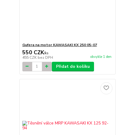
Gufera na motor KAWASAKI KX 250 05-07
550 CZK
/
ks
obvykle 1 den
455 CZK
bez DPH
Přidat do košíku