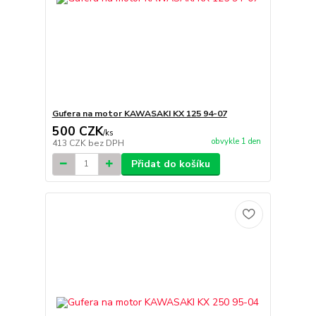
Gufera na motor KAWASAKI KX 125 94-07
500 CZK
/
ks
obvykle 1 den
413 CZK
bez DPH
Přidat do košíku