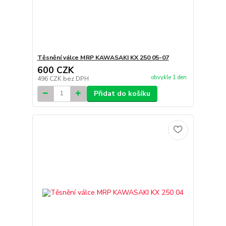
Těsnění válce MRP KAWASAKI KX 250 05-07
600 CZK
obvykle 1 den
496 CZK
bez DPH
Přidat do košíku