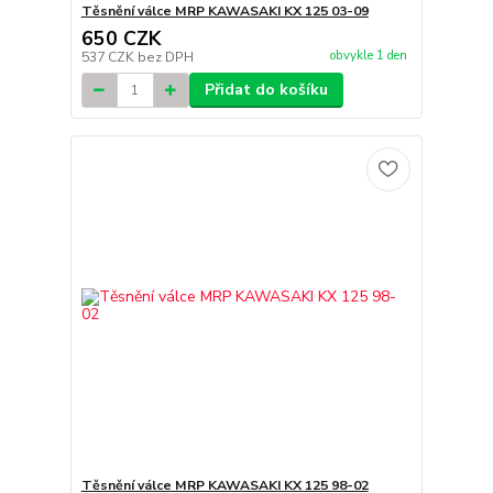
Těsnění válce MRP KAWASAKI KX 125 03-09
650 CZK
obvykle 1 den
537 CZK
bez DPH
Přidat do košíku
Těsnění válce MRP KAWASAKI KX 125 98-02