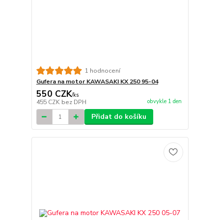
1 hodnocení
Gufera na motor KAWASAKI KX 250 95-04
550 CZK
/
ks
obvykle 1 den
455 CZK
bez DPH
Přidat do košíku