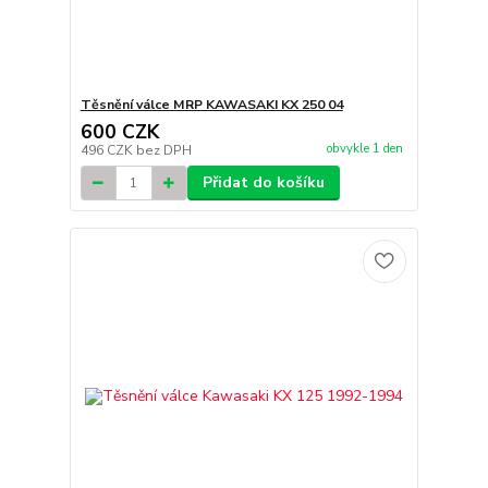
Těsnění válce MRP KAWASAKI KX 250 04
600 CZK
obvykle 1 den
496 CZK
bez DPH
Přidat do košíku