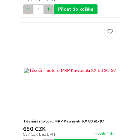
Přidat do košíku
Těsnění motoru MRP Kawasaki KX 80 91-97
650 CZK
obvykle 1 den
537 CZK
bez DPH