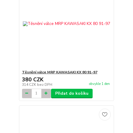
Těsnění válce MRP KAWASAKI KX 80 91-97
380 CZK
obvykle 1 den
314 CZK
bez DPH
Přidat do košíku