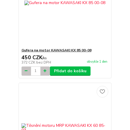
Gufera na motor KAWASAKI KX 85 00-08
450 CZK
/
ks
obvykle 1 den
372 CZK
bez DPH
Přidat do košíku