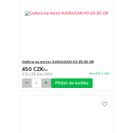
Gufera na motor KAWASAKI KX 65 00-08
450 CZK
/
ks
obvykle 1 den
372 CZK
bez DPH
Přidat do košíku