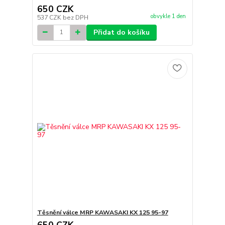
650 CZK
obvykle 1 den
537 CZK
bez DPH
Přidat do košíku
Těsnění válce MRP KAWASAKI KX 125 95-97