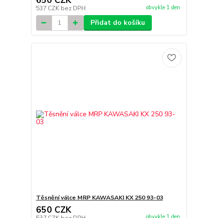
650 CZK
obvykle 1 den
537 CZK
bez DPH
Přidat do košíku
Těsnění válce MRP KAWASAKI KX 250 93-03
650 CZK
obvykle 1 den
537 CZK
bez DPH