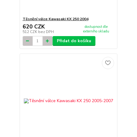
Těsnění válce Kawasaki KX 250 2004
620 CZK
dostupnost dle
externího skladu
512 CZK
bez DPH
Přidat do košíku