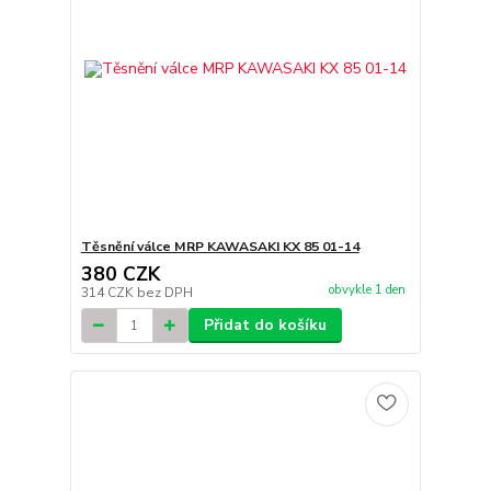
Těsnění válce MRP KAWASAKI KX 85 01-14
380 CZK
obvykle 1 den
314 CZK
bez DPH
Přidat do košíku