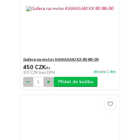
Gufera na motor KAWASAKI KX 80 88-00
450 CZK
/
ks
obvykle 1 den
372 CZK
bez DPH
Přidat do košíku