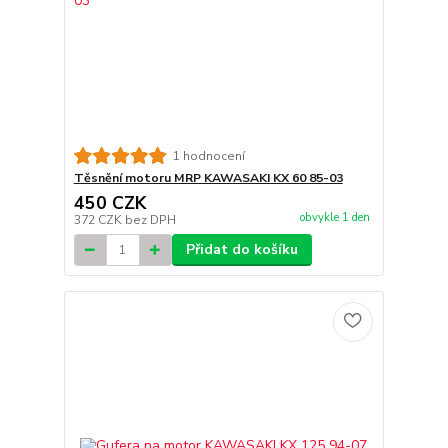
1 hodnocení
Těsnění motoru MRP KAWASAKI KX 60 85-03
450 CZK
obvykle 1 den
372 CZK
bez DPH
Přidat do košíku