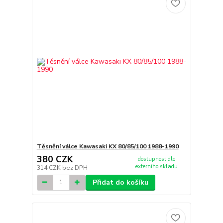
Těsnění válce Kawasaki KX 80/85/100 1988-1990
380 CZK
dostupnost dle
externího skladu
314 CZK
bez DPH
Přidat do košíku