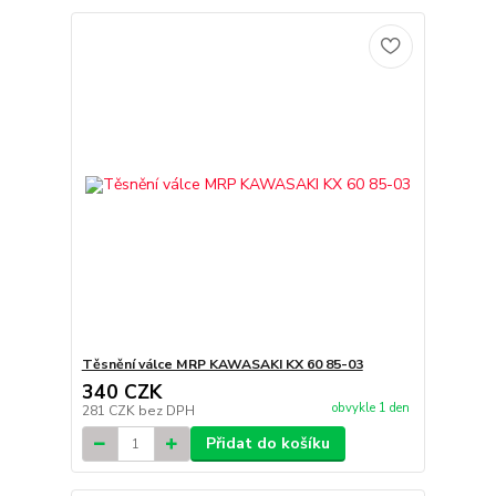
Těsnění válce MRP KAWASAKI KX 60 85-03
340 CZK
obvykle 1 den
281 CZK
bez DPH
Přidat do košíku