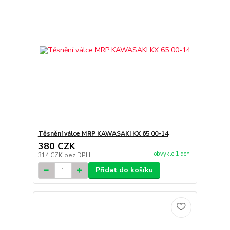
Těsnění válce MRP KAWASAKI KX 65 00-14
380 CZK
obvykle 1 den
314 CZK
bez DPH
Přidat do košíku