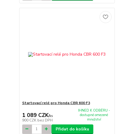
Startovací relé pro Honda CBR 600 F3
IHNED K ODBĚRU -
1 089 CZK
dostupné omezené
/
ks
množství
900 CZK
bez DPH
Přidat do košíku