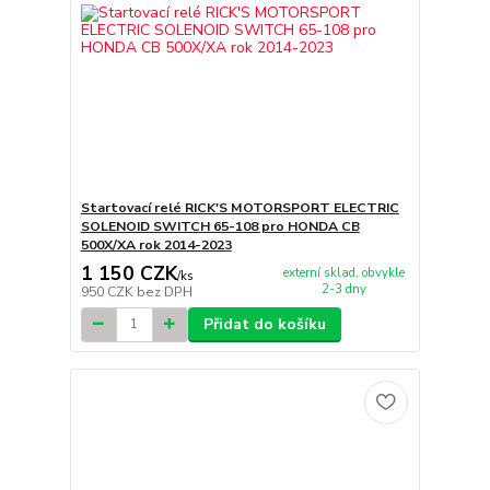
Startovací relé RICK'S MOTORSPORT ELECTRIC
SOLENOID SWITCH 65-108 pro HONDA CB
500X/XA rok 2014-2023
1 150 CZK
externí sklad, obvykle
/
ks
2-3 dny
950 CZK
bez DPH
Přidat do košíku