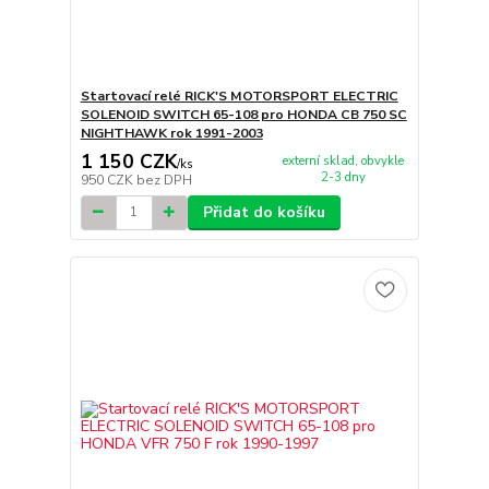
Startovací relé RICK'S MOTORSPORT ELECTRIC
SOLENOID SWITCH 65-108 pro HONDA CB 750 SC
NIGHTHAWK rok 1991-2003
1 150 CZK
externí sklad, obvykle
/
ks
2-3 dny
950 CZK
bez DPH
Přidat do košíku