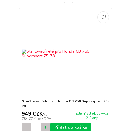
Startovací relé pro Honda CB 750 Supersport 75-
78
949 CZK
externí sklad, obvykle
/
ks
2-3 dny
784 CZK
bez DPH
Přidat do košíku