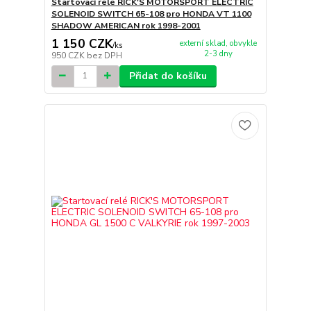
Startovací relé RICK'S MOTORSPORT ELECTRIC
SOLENOID SWITCH 65-108 pro HONDA VT 1100
SHADOW AMERICAN rok 1998-2001
1 150 CZK
externí sklad, obvykle
/
ks
2-3 dny
950 CZK
bez DPH
Přidat do košíku