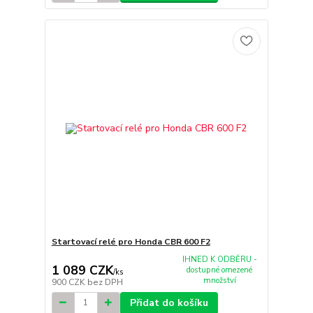
Startovací relé pro Honda CBR 600 F2
IHNED K ODBĚRU -
1 089 CZK
dostupné omezené
/
ks
množství
900 CZK
bez DPH
Přidat do košíku