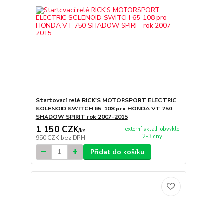
Startovací relé RICK'S MOTORSPORT ELECTRIC
SOLENOID SWITCH 65-108 pro HONDA VT 750
SHADOW SPIRIT rok 2007-2015
1 150 CZK
externí sklad, obvykle
/
ks
2-3 dny
950 CZK
bez DPH
Přidat do košíku