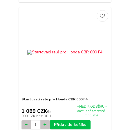
Startovací relé pro Honda CBR 600 F4
IHNED K ODBĚRU -
1 089 CZK
dostupné omezené
/
ks
množství
900 CZK
bez DPH
Přidat do košíku