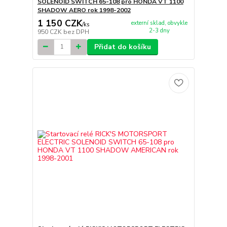
SOLENOID SWITCH 65-108 pro HONDA VT 1100
SHADOW AERO rok 1998-2002
1 150 CZK
externí sklad, obvykle
/
ks
2-3 dny
950 CZK
bez DPH
Přidat do košíku