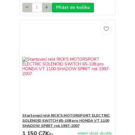
Přidat do košíku
Startovací relé RICK'S MOTORSPORT ELECTRIC
SOLENOID SWITCH 65-108 pro HONDA VT 1100
SHADOW SPIRIT rok 1997-2007
1 150 CZK
externí sklad, obvykle
/
ks