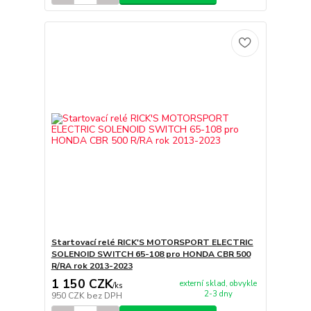
Startovací relé RICK'S MOTORSPORT ELECTRIC
SOLENOID SWITCH 65-108 pro HONDA CBR 500
R/RA rok 2013-2023
1 150 CZK
externí sklad, obvykle
/
ks
2-3 dny
950 CZK
bez DPH