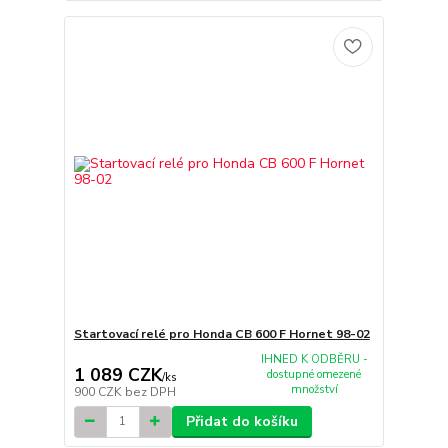
Startovací relé pro Honda CB 600 F Hornet 98-02
IHNED K ODBĚRU -
1 089 CZK
dostupné omezené
/
ks
množství
900 CZK
bez DPH
Přidat do košíku