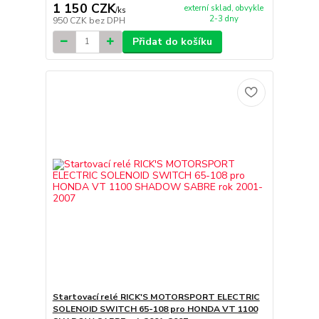
1 150 CZK
externí sklad, obvykle
/
ks
2-3 dny
950 CZK
bez DPH
Přidat do košíku
Startovací relé RICK'S MOTORSPORT ELECTRIC
SOLENOID SWITCH 65-108 pro HONDA VT 1100