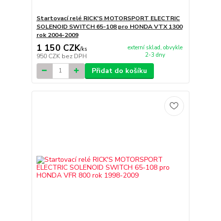
Startovací relé RICK'S MOTORSPORT ELECTRIC
SOLENOID SWITCH 65-108 pro HONDA VTX 1300
rok 2004-2009
1 150 CZK
externí sklad, obvykle
/
ks
2-3 dny
950 CZK
bez DPH
Přidat do košíku