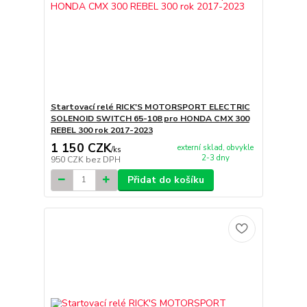
Startovací relé RICK'S MOTORSPORT ELECTRIC
SOLENOID SWITCH 65-108 pro HONDA CMX 300
REBEL 300 rok 2017-2023
1 150 CZK
externí sklad, obvykle
/
ks
2-3 dny
950 CZK
bez DPH
Přidat do košíku