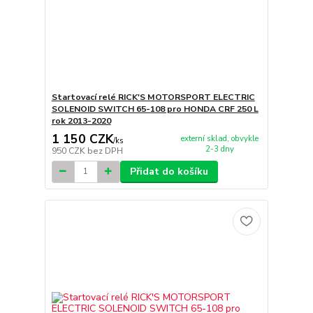
Startovací relé RICK'S MOTORSPORT ELECTRIC
SOLENOID SWITCH 65-108 pro HONDA CRF 250 L
rok 2013-2020
1 150 CZK
externí sklad, obvykle
/
ks
2-3 dny
950 CZK
bez DPH
Přidat do košíku