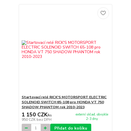
Startovací relé RICK'S MOTORSPORT ELECTRIC
SOLENOID SWITCH 65-108 pro HONDA VT 750
SHADOW PHANTOM rok 2010-2023
1 150 CZK
externí sklad, obvykle
/
ks
2-3 dny
950 CZK
bez DPH
Přidat do košíku