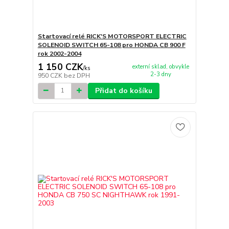
Startovací relé RICK'S MOTORSPORT ELECTRIC
SOLENOID SWITCH 65-108 pro HONDA CB 900 F
rok 2002-2004
1 150 CZK
externí sklad, obvykle
/
ks
2-3 dny
950 CZK
bez DPH
Přidat do košíku