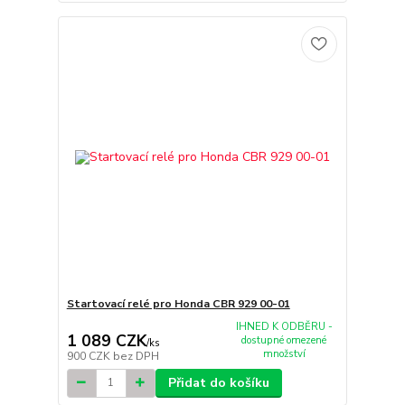
Startovací relé pro Honda CBR 929 00-01
IHNED K ODBĚRU -
1 089 CZK
dostupné omezené
/
ks
množství
900 CZK
bez DPH
Přidat do košíku