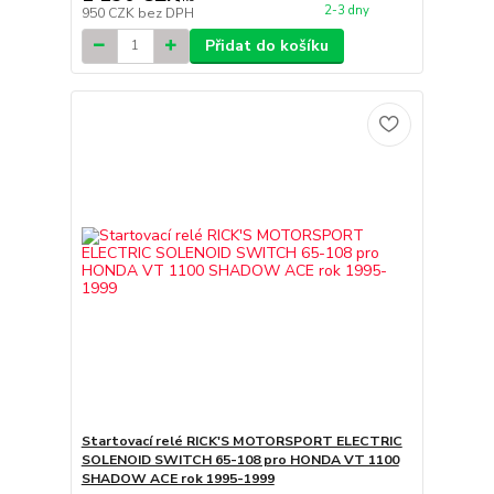
2-3 dny
950 CZK
bez DPH
Přidat do košíku
Startovací relé RICK'S MOTORSPORT ELECTRIC
SOLENOID SWITCH 65-108 pro HONDA VT 1100
SHADOW ACE rok 1995-1999