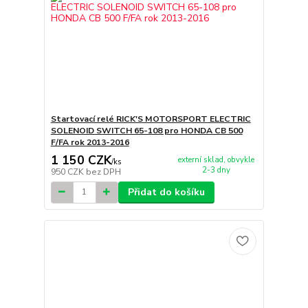
Startovací relé RICK'S MOTORSPORT ELECTRIC
SOLENOID SWITCH 65-108 pro HONDA CB 500
F/FA rok 2013-2016
1 150 CZK
externí sklad, obvykle
/
ks
2-3 dny
950 CZK
bez DPH
Přidat do košíku