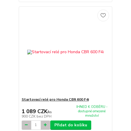
Startovací relé pro Honda CBR 600 F4i
IHNED K ODBĚRU -
1 089 CZK
dostupné omezené
/
ks
množství
900 CZK
bez DPH
Přidat do košíku