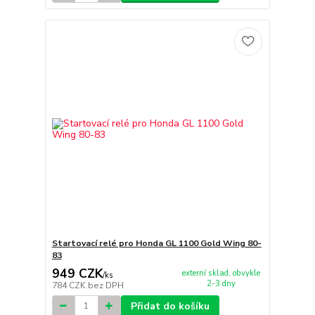
Startovací relé pro Honda GL 1100 Gold Wing 80-
83
949 CZK
externí sklad, obvykle
/
ks
2-3 dny
784 CZK
bez DPH
Přidat do košíku