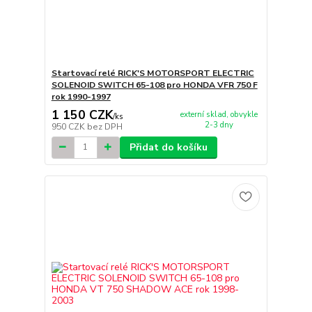
Startovací relé RICK'S MOTORSPORT ELECTRIC
SOLENOID SWITCH 65-108 pro HONDA VFR 750 F
rok 1990-1997
1 150 CZK
externí sklad, obvykle
/
ks
2-3 dny
950 CZK
bez DPH
Přidat do košíku