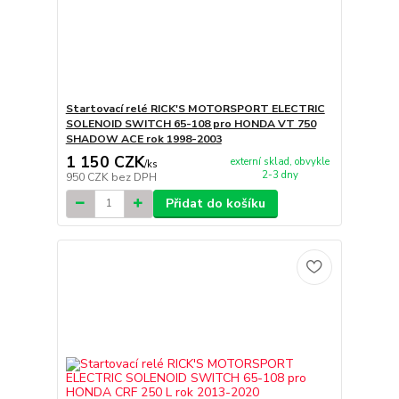
Startovací relé RICK'S MOTORSPORT ELECTRIC
SOLENOID SWITCH 65-108 pro HONDA VT 750
SHADOW ACE rok 1998-2003
1 150 CZK
externí sklad, obvykle
/
ks
2-3 dny
950 CZK
bez DPH
Přidat do košíku