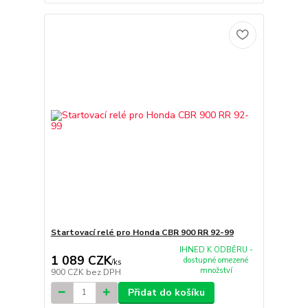
Startovací relé pro Honda CBR 900 RR 92-99
IHNED K ODBĚRU -
1 089 CZK
dostupné omezené
/
ks
množství
900 CZK
bez DPH
Přidat do košíku