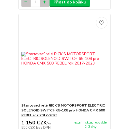
Přidat do košíku
Startovací relé RICK'S MOTORSPORT ELECTRIC
SOLENOID SWITCH 65-108 pro HONDA CMX 500
REBEL rok 2017-2023
1 150 CZK
externí sklad, obvykle
/
ks
2-3 dny
950 CZK
bez DPH