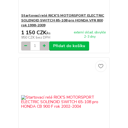
Startovací relé RICK'S MOTORSPORT ELECTRIC
SOLENOID SWITCH 65-108 pro HONDA VFR 800
rok 1998-2009
1 150 CZK
externí sklad, obvykle
/
ks
2-3 dny
950 CZK
bez DPH
Přidat do košíku