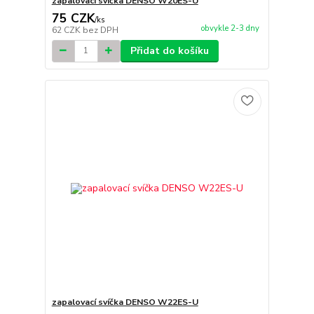
zapalovací svíčka DENSO W20ES-U
75 CZK
/
ks
obvykle 2-3 dny
62 CZK
bez DPH
Přidat do košíku
zapalovací svíčka DENSO W22ES-U