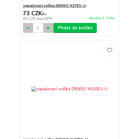
zapalovací svíčka DENSO X27ES-U
73 CZK
/
ks
obvykle 2-3 dny
60 CZK
bez DPH
Přidat do košíku