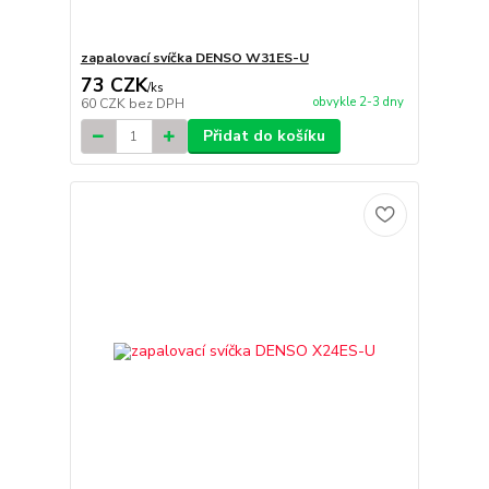
zapalovací svíčka DENSO W31ES-U
73 CZK
/
ks
obvykle 2-3 dny
60 CZK
bez DPH
Přidat do košíku