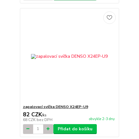
zapalovací svíčka DENSO X24EP-U9
82 CZK
/
ks
obvykle 2-3 dny
68 CZK
bez DPH
Přidat do košíku