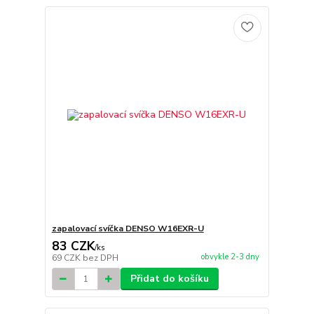
zapalovací svíčka DENSO W16EXR-U
83 CZK
/
ks
obvykle 2-3 dny
69 CZK
bez DPH
Přidat do košíku