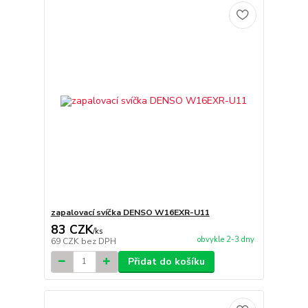
zapalovací svíčka DENSO W16EXR-U11
83 CZK
/
ks
obvykle 2-3 dny
69 CZK
bez DPH
Přidat do košíku