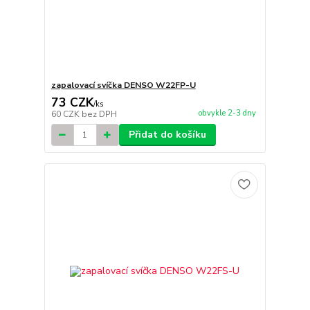
zapalovací svíčka DENSO W22FP-U
73 CZK
/
ks
obvykle 2-3 dny
60 CZK
bez DPH
Přidat do košíku