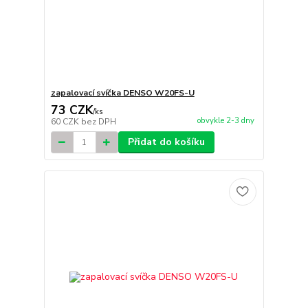
zapalovací svíčka DENSO W20FS-U
73 CZK
/
ks
obvykle 2-3 dny
60 CZK
bez DPH
Přidat do košíku