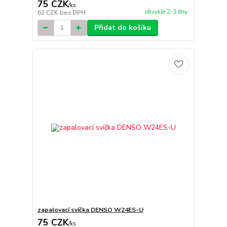
75 CZK
/
ks
obvykle 2-3 dny
62 CZK
bez DPH
Přidat do košíku
zapalovací svíčka DENSO W24ES-U
75 CZK
/
ks