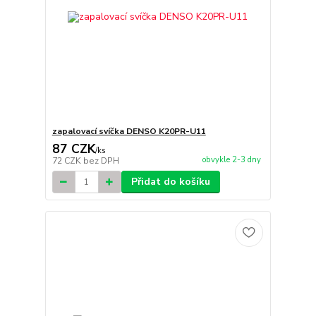
zapalovací svíčka DENSO K20PR-U11
87 CZK
/
ks
obvykle 2-3 dny
72 CZK
bez DPH
Přidat do košíku