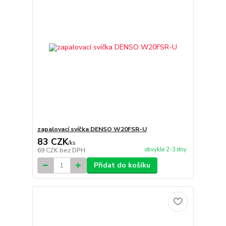
zapalovací svíčka DENSO W20FSR-U
83 CZK
/
ks
obvykle 2-3 dny
69 CZK
bez DPH
Přidat do košíku