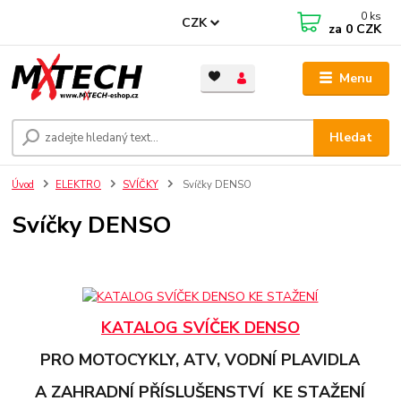
0
ks
CZK
za
0 CZK
Menu
Hledat
Úvod
ELEKTRO
SVÍČKY
Svíčky DENSO
Svíčky DENSO
KATALOG SVÍČEK DENSO
PRO MOTOCYKLY, ATV, VODNÍ PLAVIDLA
A ZAHRADNÍ PŘÍSLUŠENSTVÍ KE STAŽENÍ