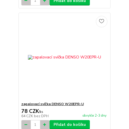
Přidat do košíku
zapalovací svíčka DENSO W20EPR-U
78 CZK
/
ks
obvykle 2-3 dny
64 CZK
bez DPH
Přidat do košíku