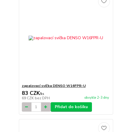
zapalovací svíčka DENSO W16FPR-U
83 CZK
/
ks
obvykle 2-3 dny
69 CZK
bez DPH
Přidat do košíku