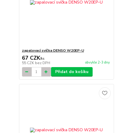
zapalovací svíčka DENSO W20EP-U
67 CZK
/
ks
obvykle 2-3 dny
55 CZK
bez DPH
Přidat do košíku