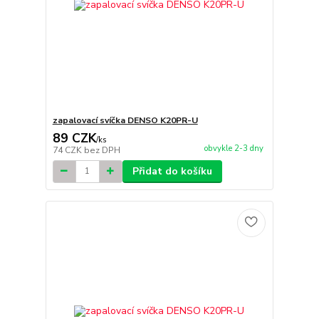
zapalovací svíčka DENSO K20PR-U
89 CZK
/
ks
obvykle 2-3 dny
74 CZK
bez DPH
Přidat do košíku