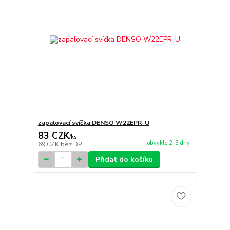
zapalovací svíčka DENSO W22EPR-U
83 CZK
/
ks
obvykle 2-3 dny
69 CZK
bez DPH
Přidat do košíku