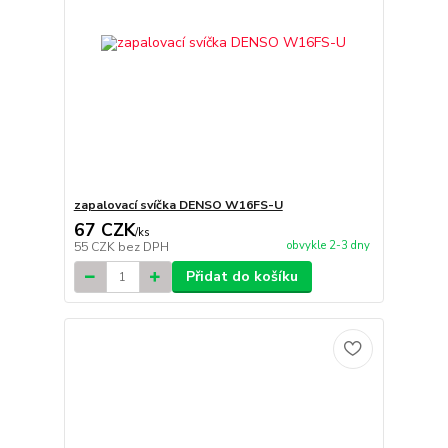
zapalovací svíčka DENSO W16FS-U
67 CZK
/
ks
obvykle 2-3 dny
55 CZK
bez DPH
Přidat do košíku