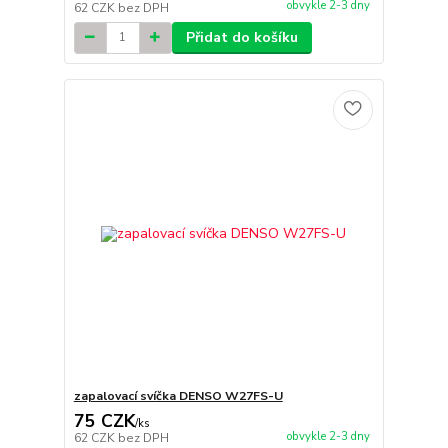
obvykle 2-3 dny
62 CZK
bez DPH
Přidat do košíku
zapalovací svíčka DENSO W27FS-U
75 CZK
/
ks
obvykle 2-3 dny
62 CZK
bez DPH