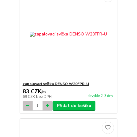
zapalovací svíčka DENSO W20FPR-U
83 CZK
/
ks
obvykle 2-3 dny
69 CZK
bez DPH
Přidat do košíku