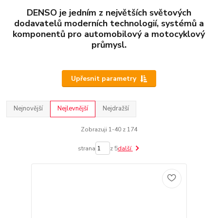
DENSO je jedním z největších světových
dodavatelů moderních technologií, systémů a
komponentů pro automobilový a motocyklový
průmysl.
Upřesnit parametry
Nejnovější
Nejlevnější
Nejdražší
Zobrazuji 1-40 z 174
strana
z 5
další