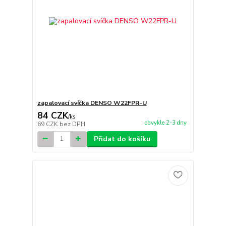
zapalovací svíčka DENSO W22FPR-U
84 CZK
/
ks
obvykle 2-3 dny
69 CZK
bez DPH
Přidat do košíku