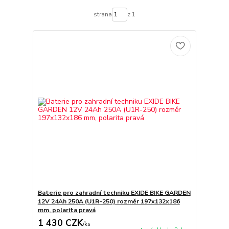
strana
z 1
Baterie pro zahradní techniku EXIDE BIKE GARDEN
12V 24Ah 250A (U1R-250) rozměr 197x132x186
mm, polarita pravá
1 430 CZK
/
ks