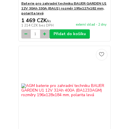
Baterie pro zahradní techniku BAUER GARDEN U1
12V 30Ah 330A (BAU1) rozměr 195x127x182 mm,
polarita levá
1 469 CZK
/
ks
externí sklad - 2 dny
1 214 CZK
bez DPH
Přidat do košíku