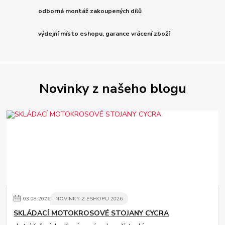
odborná montáž zakoupených dílů
výdejní místo eshopu, garance vrácení zboží
Novinky z našeho blogu
03
.
08
.
2026
NOVINKY Z ESHOPU 2026
SKLÁDACÍ MOTOKROSOVÉ STOJANY CYCRA