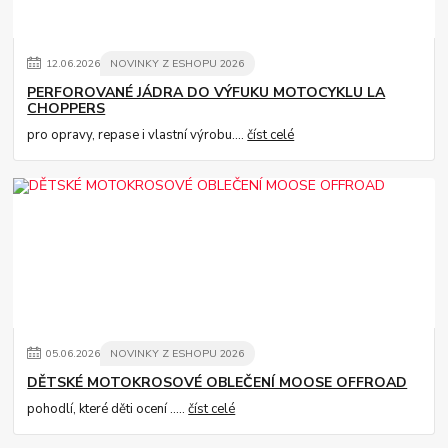
12
.
06
.
2026
NOVINKY Z ESHOPU 2026
PERFOROVANÉ JÁDRA DO VÝFUKU MOTOCYKLU LA
CHOPPERS
pro opravy, repase i vlastní výrobu....
číst celé
05
.
06
.
2026
NOVINKY Z ESHOPU 2026
DĚTSKÉ MOTOKROSOVÉ OBLEČENÍ MOOSE OFFROAD
pohodlí, které děti ocení .....
číst celé