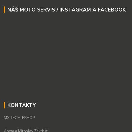
NÁŠ MOTO SERVIS / INSTAGRAM A FACEBOOK
KONTAKTY
MXTECH-ESHOP
Aneta a Miroslav Závrbští