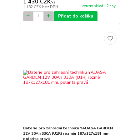
1 430 CZK
/
ks
externí sklad - 2 dny
1 182 CZK
bez DPH
Přidat do košíku
Baterie pro zahradní techniku YAUASA GARDEN
12V 30Ah 330A (U1R) rozměr 187x127x181 mm,
polarita pravá