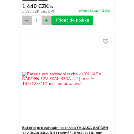
1 440 CZK
/
ks
externí sklad - 2 dny
1 190 CZK
bez DPH
Přidat do košíku
Baterie pro zahradní techniku YAUASA GARDEN
12V 30Ah 330A (U1) rozměr 187x127x181 mm,