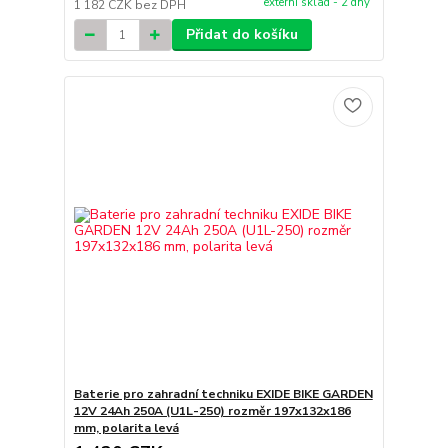
externí sklad - 2 dny
1 182 CZK
bez DPH
Přidat do košíku
Baterie pro zahradní techniku EXIDE BIKE GARDEN
12V 24Ah 250A (U1L-250) rozměr 197x132x186
mm, polarita levá