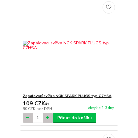
Zapalovací svíčka NGK SPARK PLUGS typ C7HSA
109 CZK
/
ks
obvykle 2-3 dny
90 CZK
bez DPH
Přidat do košíku