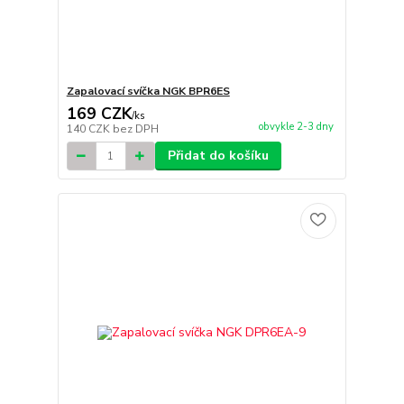
Zapalovací svíčka NGK BPR6ES
169 CZK
/
ks
obvykle 2-3 dny
140 CZK
bez DPH
Přidat do košíku