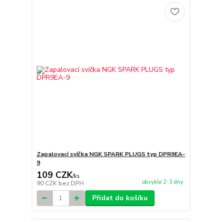
Zapalovací svíčka NGK SPARK PLUGS typ DPR9EA-
9
109 CZK
/
ks
obvykle 2-3 dny
90 CZK
bez DPH
Přidat do košíku