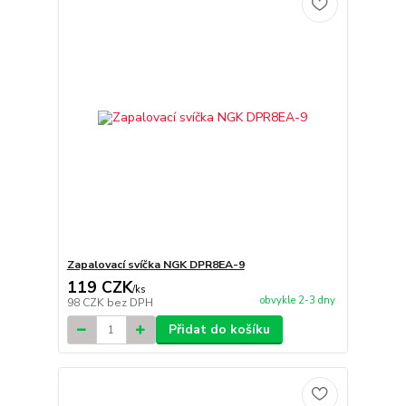
Zapalovací svíčka NGK DPR8EA-9
119 CZK
/
ks
obvykle 2-3 dny
98 CZK
bez DPH
Přidat do košíku