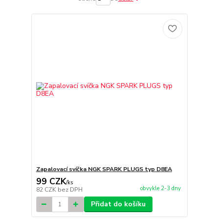
Zapalovací svíčka NGK SPARK PLUGS typ D8EA
99 CZK
/
ks
obvykle 2-3 dny
82 CZK
bez DPH
Přidat do košíku