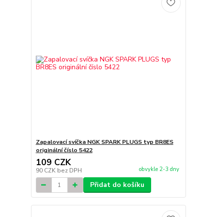
Zapalovací svíčka NGK SPARK PLUGS typ BR8ES
originální číslo 5422
109 CZK
obvykle 2-3 dny
90 CZK
bez DPH
Přidat do košíku