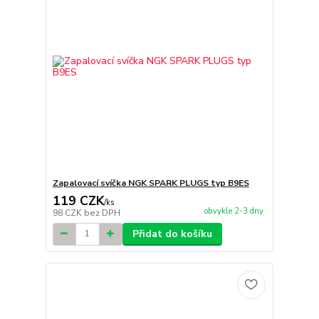
Zapalovací svíčka NGK SPARK PLUGS typ B9ES
119 CZK
/
ks
obvykle 2-3 dny
98 CZK
bez DPH
Přidat do košíku