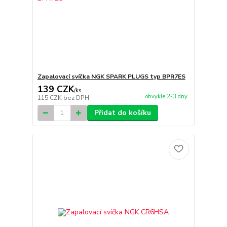
Zapalovací svíčka NGK SPARK PLUGS typ BPR7ES
139 CZK
/
ks
obvykle 2-3 dny
115 CZK
bez DPH
Přidat do košíku