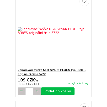
Zapalovací svíčka NGK SPARK PLUGS typ BR9ES
originální číslo 5722
109 CZK
/
ks
obvykle 2-3 dny
90 CZK
bez DPH
Přidat do košíku