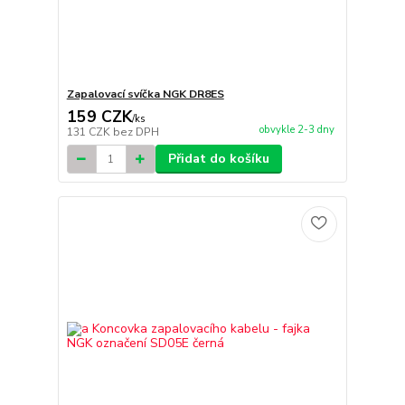
Zapalovací svíčka NGK DR8ES
159 CZK
/
ks
obvykle 2-3 dny
131 CZK
bez DPH
Přidat do košíku