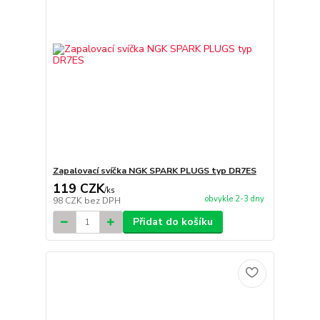
Zapalovací svíčka NGK SPARK PLUGS typ DR7ES
119 CZK
/
ks
obvykle 2-3 dny
98 CZK
bez DPH
Přidat do košíku