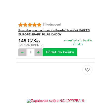
3 hodnocení
Pouzdro pro uschování náhradních svíček PARTS
EUROPE SPARK PLUG CADDY
149 CZK
externí sklad, obvykle
/
ks
2-3 dny
123 CZK
bez DPH
Přidat do košíku