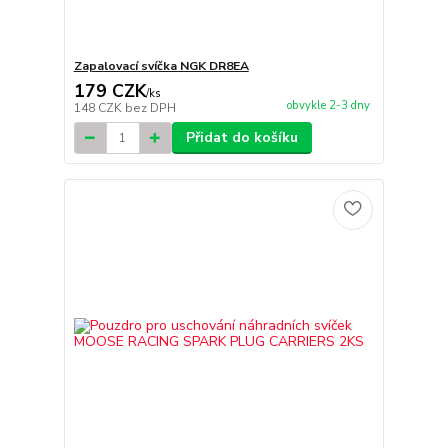
Zapalovací svíčka NGK DR8EA
179 CZK
/
ks
obvykle 2-3 dny
148 CZK
bez DPH
Přidat do košíku