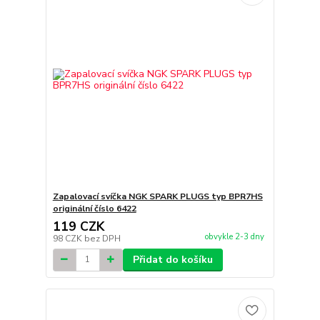
Zapalovací svíčka NGK SPARK PLUGS typ BPR7HS
originální číslo 6422
119 CZK
obvykle 2-3 dny
98 CZK
bez DPH
Přidat do košíku