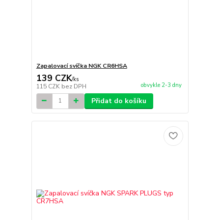
Zapalovací svíčka NGK CR6HSA
139 CZK
/
ks
obvykle 2-3 dny
115 CZK
bez DPH
Přidat do košíku