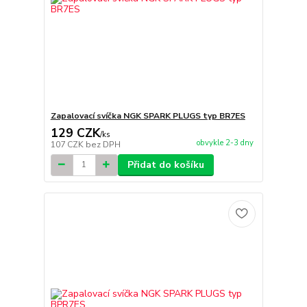
Zapalovací svíčka NGK SPARK PLUGS typ BR7ES
129 CZK
/
ks
obvykle 2-3 dny
107 CZK
bez DPH
Přidat do košíku