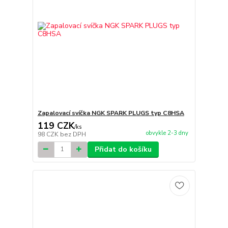
Zapalovací svíčka NGK SPARK PLUGS typ C8HSA
119 CZK
/
ks
obvykle 2-3 dny
98 CZK
bez DPH
Přidat do košíku