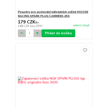
Pouzdro pro uschování náhradních svíček MOOSE
RACING SPARK PLUG CARRIERS 2KS
179 CZK
/
ks
externí sklad
148 CZK
bez DPH
Přidat do košíku