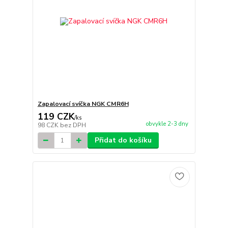
Zapalovací svíčka NGK CMR6H
119 CZK
/
ks
obvykle 2-3 dny
98 CZK
bez DPH
Přidat do košíku