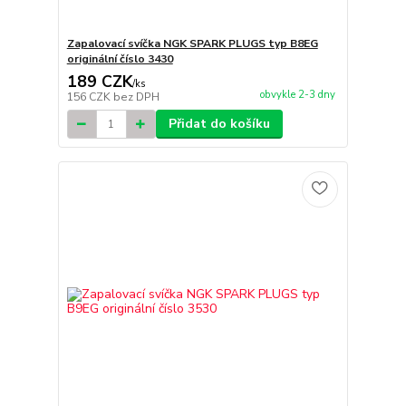
Zapalovací svíčka NGK SPARK PLUGS typ B8EG
originální číslo 3430
189 CZK
/
ks
obvykle 2-3 dny
156 CZK
bez DPH
Přidat do košíku