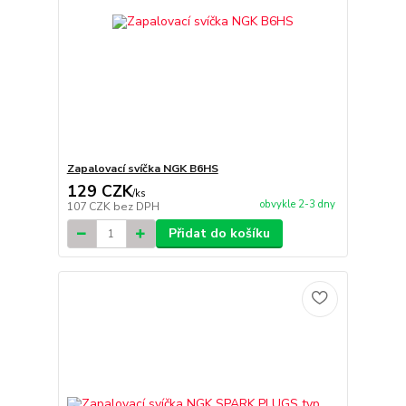
Zapalovací svíčka NGK B6HS
129 CZK
/
ks
obvykle 2-3 dny
107 CZK
bez DPH
Přidat do košíku