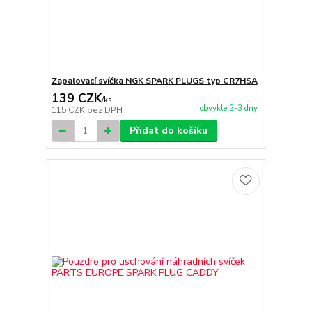
Zapalovací svíčka NGK SPARK PLUGS typ CR7HSA
139 CZK
/
ks
obvykle 2-3 dny
115 CZK
bez DPH
Přidat do košíku