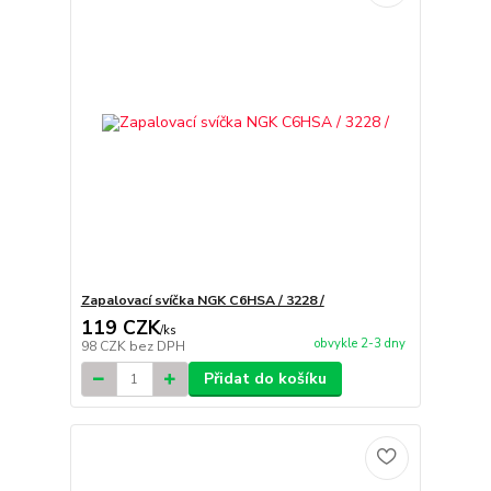
Zapalovací svíčka NGK C6HSA / 3228 /
119 CZK
/
ks
obvykle 2-3 dny
98 CZK
bez DPH
Přidat do košíku