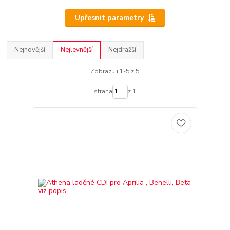
Upřesnit parametry
Nejnovější
Nejlevnější
Nejdražší
Zobrazuji 1-5 z 5
strana
z 1