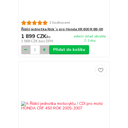
1 hodnocení
Řídící jednotka Rick´s pro Honda XR 600 R 88-00
1 899 CZK
externí sklad, obvykle
/
ks
2-3 dny
1 569 CZK
bez DPH
Přidat do košíku