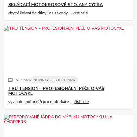
SKLÁDACÍ MOTOKROSOVÉ STOJANY CYCRA
chytré řešení do dílny i na závody ....
číst celé
15
.
06
.
2026
NOVINKY Z ESHOPU 2026
TRU TENSION - PROFESIONÁLNÍ PÉČE O VÁŠ
MOTOCYKL
vyvinuto motorkáři pro motorkáře ....
číst celé