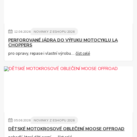
12
.
06
.
2026
NOVINKY Z ESHOPU 2026
PERFOROVANÉ JÁDRA DO VÝFUKU MOTOCYKLU LA
CHOPPERS
pro opravy, repase i vlastní výrobu....
číst celé
05
.
06
.
2026
NOVINKY Z ESHOPU 2026
DĚTSKÉ MOTOKROSOVÉ OBLEČENÍ MOOSE OFFROAD