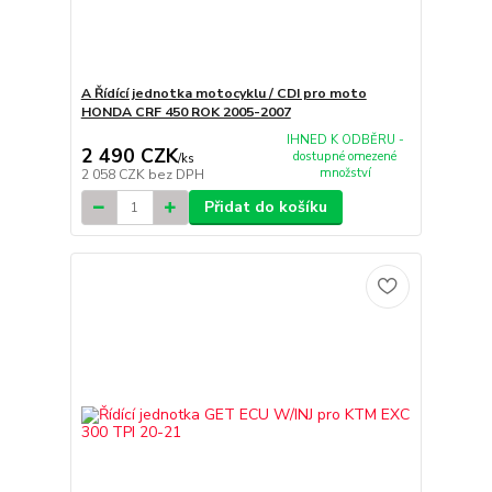
A Řídící jednotka motocyklu / CDI pro moto
HONDA CRF 450 ROK 2005-2007
IHNED K ODBĚRU -
2 490 CZK
dostupné omezené
/
ks
množství
2 058 CZK
bez DPH
Přidat do košíku