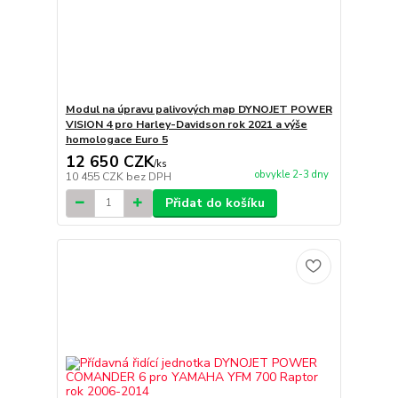
Modul na úpravu palivových map DYNOJET POWER
VISION 4 pro Harley-Davidson rok 2021 a výše
homologace Euro 5
12 650 CZK
/
ks
obvykle 2-3 dny
10 455 CZK
bez DPH
Přidat do košíku