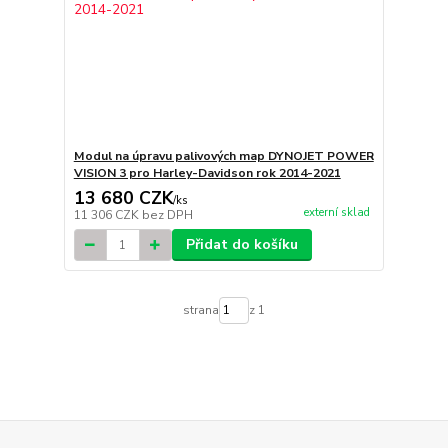
Modul na úpravu palivových map DYNOJET POWER
VISION 3 pro Harley-Davidson rok 2014-2021
13 680 CZK
/
ks
externí sklad
11 306 CZK
bez DPH
Přidat do košíku
strana
z 1