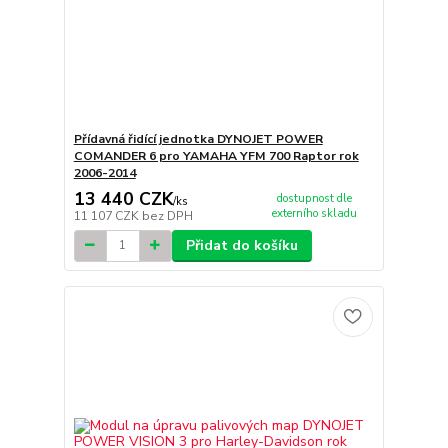
Přídavná řidící jednotka DYNOJET POWER
COMANDER 6 pro YAMAHA YFM 700 Raptor rok
2006-2014
13 440 CZK
dostupnost dle
/
ks
externího skladu
11 107 CZK
bez DPH
Přidat do košíku