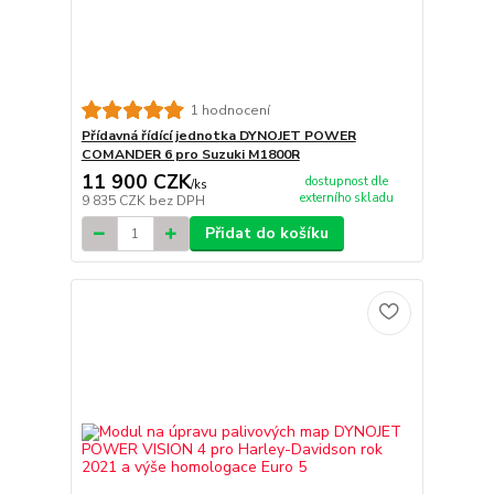
1 hodnocení
Přídavná řídící jednotka DYNOJET POWER
COMANDER 6 pro Suzuki M1800R
11 900 CZK
dostupnost dle
/
ks
externího skladu
9 835 CZK
bez DPH
Přidat do košíku