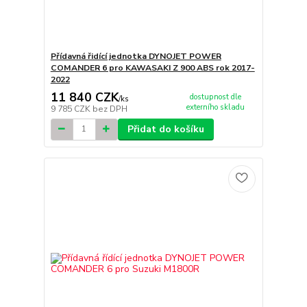
Přídavná řidící jednotka DYNOJET POWER
COMANDER 6 pro KAWASAKI Z 900 ABS rok 2017-
2022
11 840 CZK
dostupnost dle
/
ks
externího skladu
9 785 CZK
bez DPH
Přidat do košíku