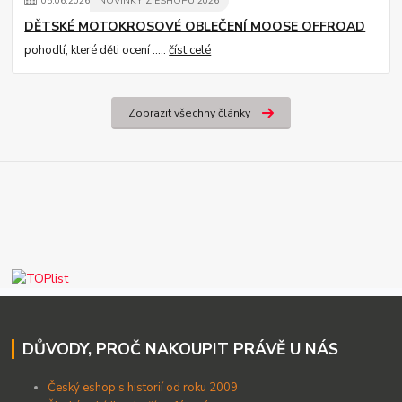
05
.
06
.
2026
NOVINKY Z ESHOPU 2026
DĚTSKÉ MOTOKROSOVÉ OBLEČENÍ MOOSE OFFROAD
pohodlí, které děti ocení .....
číst celé
Zobrazit všechny články
DŮVODY, PROČ NAKOUPIT PRÁVĚ U NÁS
Český eshop s historií od roku 2009