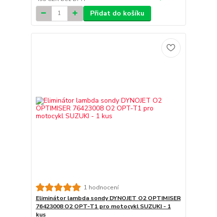
Přidat do košíku
1 hodnocení
Eliminátor lambda sondy DYNOJET O2 OPTIMISER
76423008 O2 OPT-T1 pro motocykl SUZUKI - 1
kus