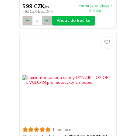
599 CZK
externí sklad, obvykle
/
ks
2-4 dny
495 CZK
bez DPH
Přidat do košíku
1 hodnocení