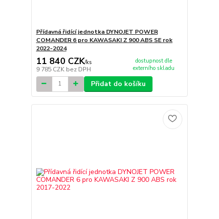
Přídavná řidící jednotka DYNOJET POWER
COMANDER 6 pro KAWASAKI Z 900 ABS SE rok
2022-2024
11 840 CZK
dostupnost dle
/
ks
externího skladu
9 785 CZK
bez DPH
Přidat do košíku