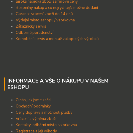
Široká nabídka zboží za férové ceny
B
ezpečný nákup a co nejrychlejší možné dodání
Garance vrácení zboží do 14 dnů
Výdejní místo eshopu / vzorkovna
Zákaznický servis
Odborné poradenství
Kompletní servis a montáž zakopených výrobků
INFORMACE A VŠE O NÁKUPU V NAŠEM
ESHOPU
O nás, jak jsme začali
Obchodní podmínky
Ceny dopravy a možnosti platby
Vrácení a výměna zboží
Kontakty, odběrní místo, vzorkovna
Registrace a její výhody