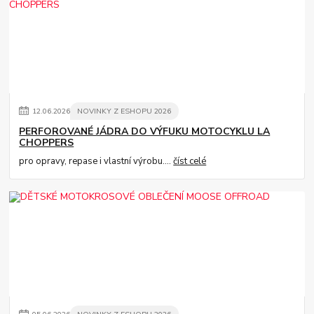
12
.
06
.
2026
NOVINKY Z ESHOPU 2026
PERFOROVANÉ JÁDRA DO VÝFUKU MOTOCYKLU LA
CHOPPERS
pro opravy, repase i vlastní výrobu....
číst celé