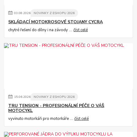
03
.
08
.
2026
NOVINKY Z ESHOPU 2026
SKLÁDACÍ MOTOKROSOVÉ STOJANY CYCRA
chytré řešení do dílny i na závody ....
číst celé
15
.
06
.
2026
NOVINKY Z ESHOPU 2026
TRU TENSION - PROFESIONÁLNÍ PÉČE O VÁŠ
MOTOCYKL
vyvinuto motorkáři pro motorkáře ....
číst celé