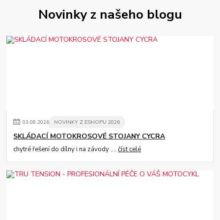
Novinky z našeho blogu
03
.
08
.
2026
NOVINKY Z ESHOPU 2026
SKLÁDACÍ MOTOKROSOVÉ STOJANY CYCRA
chytré řešení do dílny i na závody ....
číst celé