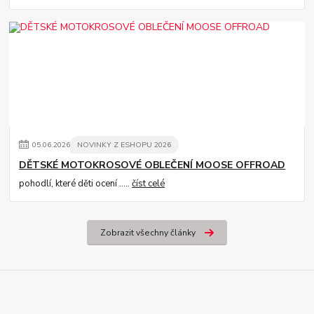
05
.
06
.
2026
NOVINKY Z ESHOPU 2026
DĚTSKÉ MOTOKROSOVÉ OBLEČENÍ MOOSE OFFROAD
pohodlí, které děti ocení .....
číst celé
Zobrazit všechny články