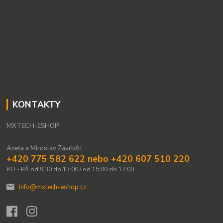
KONTAKTY
MXTECH-ESHOP
Aneta a Miroslav Závrbští
+420 775 582 622 nebo +420 607 510 220
PO - PÁ od 9:30 do 13:00 / od 15:00 do 17:00
info@mxtech-eshop.cz