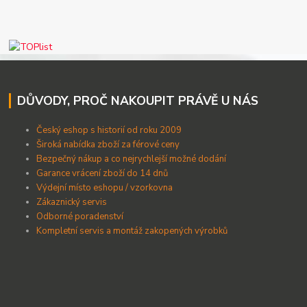
DŮVODY, PROČ NAKOUPIT PRÁVĚ U NÁS
Český eshop s historií od roku 2009
Široká nabídka zboží za férové ceny
B
ezpečný nákup a co nejrychlejší možné dodání
Garance vrácení zboží do 14 dnů
Výdejní místo eshopu / vzorkovna
Zákaznický servis
Odborné poradenství
Kompletní servis a montáž zakopených výrobků