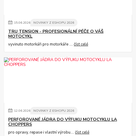
15
.
06
.
2026
NOVINKY Z ESHOPU 2026
TRU TENSION - PROFESIONÁLNÍ PÉČE O VÁŠ
MOTOCYKL
vyvinuto motorkáři pro motorkáře ....
číst celé
12
.
06
.
2026
NOVINKY Z ESHOPU 2026
PERFOROVANÉ JÁDRA DO VÝFUKU MOTOCYKLU LA
CHOPPERS
pro opravy, repase i vlastní výrobu....
číst celé