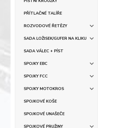
PÍSTNÍ KROUŽKY
PŘÍTLAČNÉ TALÍŘE
ROZVODOVÉ ŘETĚZY
SADA LOŽISEK/GUFER NA KLIKU
SADA VÁLEC + PÍST
SPOJKY EBC
SPOJKY FCC
SPOJKY MOTOKROS
SPOJKOVÉ KOŠE
SPOJKOVÉ UNAŠEČE
SPOJKOVÉ PRUŽINY