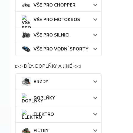
VŠE PRO CHOPPER
VŠE PRO MOTOKROS
VŠE PRO SILNICI
VŠE PRO VODNÍ SPORTY
▷▷ DÍLY, DOPLŇKY A JINÉ ◁◁
BRZDY
DOPLŇKY
ELEKTRO
FILTRY