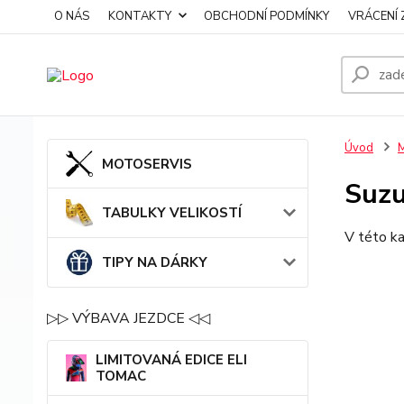
O NÁS
KONTAKTY
OBCHODNÍ PODMÍNKY
VRÁCENÍ 
Úvod
MOTOSERVIS
Suzu
TABULKY VELIKOSTÍ
V této ka
TIPY NA DÁRKY
▷▷ VÝBAVA JEZDCE ◁◁
LIMITOVANÁ EDICE ELI
TOMAC