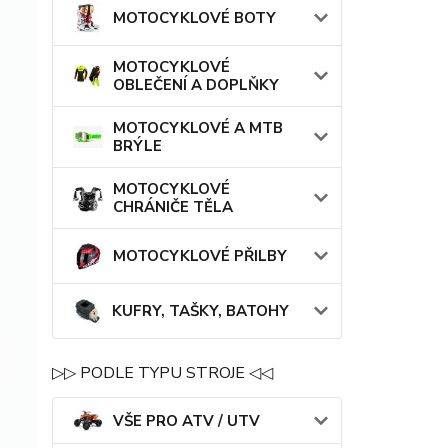
MOTOCYKLOVÉ BOTY
MOTOCYKLOVÉ
OBLEČENÍ A DOPLŇKY
MOTOCYKLOVÉ A MTB
BRÝLE
MOTOCYKLOVÉ
CHRÁNIČE TĚLA
MOTOCYKLOVÉ PŘILBY
KUFRY, TAŠKY, BATOHY
▷▷ PODLE TYPU STROJE ◁◁
VŠE PRO ATV / UTV