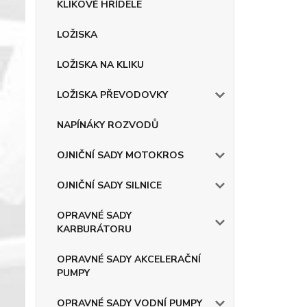
KLIKOVÉ HŘÍDELE
LOŽISKA
LOŽISKA NA KLIKU
LOŽISKA PŘEVODOVKY
NAPÍNÁKY ROZVODŮ
OJNIČNÍ SADY MOTOKROS
OJNIČNÍ SADY SILNICE
OPRAVNÉ SADY
KARBURÁTORU
OPRAVNÉ SADY AKCELERAČNÍ
PUMPY
OPRAVNÉ SADY VODNÍ PUMPY