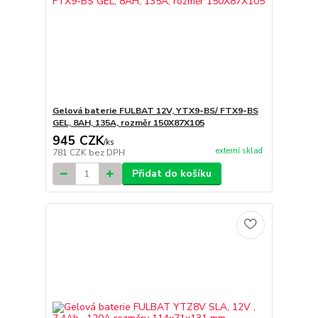
Gelová baterie FULBAT 12V, YTX9-BS/ FTX9-BS
GEL, 8AH, 135A, rozměr 150X87X105
945 CZK
/
ks
externí sklad
781 CZK
bez DPH
Přidat do košíku