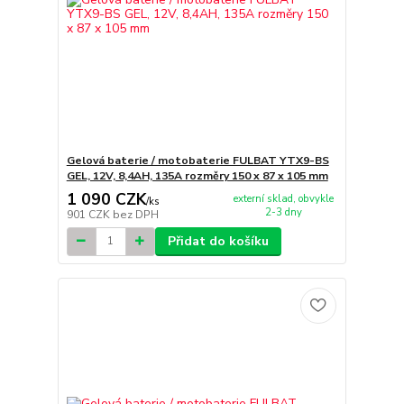
Gelová baterie / motobaterie FULBAT YTX9-BS
GEL, 12V, 8,4AH, 135A rozměry 150 x 87 x 105 mm
1 090 CZK
externí sklad, obvykle
/
ks
2-3 dny
901 CZK
bez DPH
Přidat do košíku