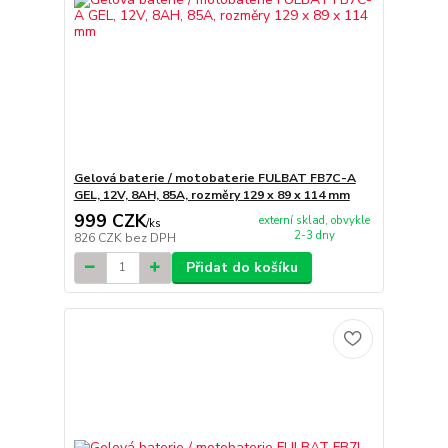
Gelová baterie / motobaterie FULBAT FB7C-A
GEL, 12V, 8AH, 85A, rozměry 129 x 89 x 114 mm
999 CZK
externí sklad, obvykle
/
ks
2-3 dny
826 CZK
bez DPH
Přidat do košíku