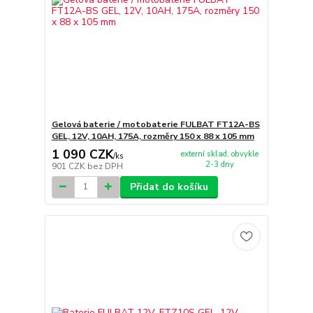
Gelová baterie / motobaterie FULBAT FT12A-BS
GEL, 12V, 10AH, 175A, rozměry 150 x 88 x 105 mm
1 090 CZK
externí sklad, obvykle
/
ks
2-3 dny
901 CZK
bez DPH
Přidat do košíku