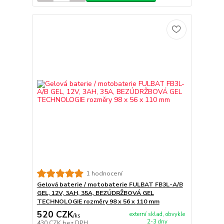
1 hodnocení
Gelová baterie / motobaterie FULBAT FB3L-A/B
GEL, 12V, 3AH, 35A, BEZÚDRŽBOVÁ GEL
TECHNOLOGIE rozměry 98 x 56 x 110 mm
520 CZK
externí sklad, obvykle
/
ks
2-3 dny
430 CZK
bez DPH