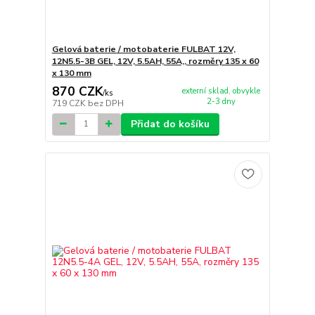
Gelová baterie / motobaterie FULBAT 12V,
12N5.5-3B GEL, 12V, 5.5AH, 55A,, rozměry 135 x 60
x 130 mm
870 CZK
externí sklad, obvykle
/
ks
2-3 dny
719 CZK
bez DPH
Přidat do košíku