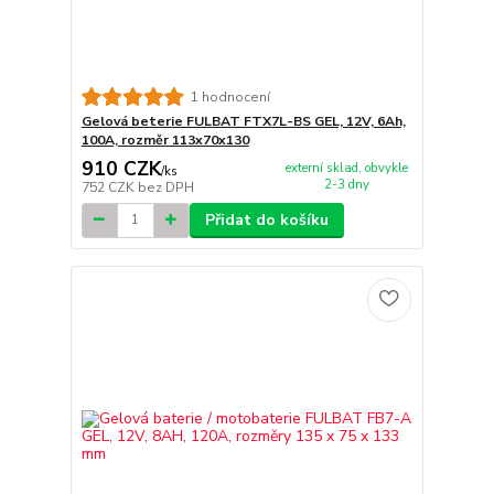
1 hodnocení
Gelová beterie FULBAT FTX7L-BS GEL, 12V, 6Ah,
100A, rozměr 113x70x130
910 CZK
externí sklad, obvykle
/
ks
2-3 dny
752 CZK
bez DPH
Přidat do košíku