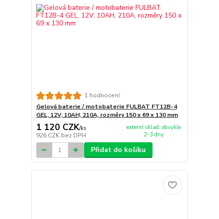
1 hodnocení
Gelová baterie / motobaterie FULBAT FT12B-4
GEL, 12V, 10AH, 210A, rozměry 150 x 69 x 130 mm
1 120 CZK
externí sklad, obvykle
/
ks
2-3 dny
926 CZK
bez DPH
Přidat do košíku