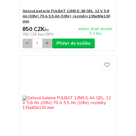
Gelová baterie FULBAT 12N5.5-3B GEL, 12 V 5.8
Ah (20hr) 70 A 5.5 Ah (10hr), rozměry 135x60x130
mm
850 CZK
externí sklad, obvykle
/
ks
2-3 dny
702 CZK
bez DPH
Přidat do košíku