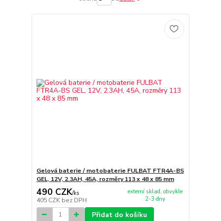
Gelová baterie / motobaterie FULBAT FTR4A-BS
GEL, 12V, 2.3AH, 45A, rozměry 113 x 48 x 85 mm
490 CZK
externí sklad, obvykle
/
ks
2-3 dny
405 CZK
bez DPH
Přidat do košíku