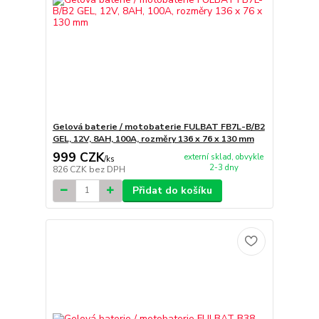
Gelová baterie / motobaterie FULBAT FB7L-B/B2
GEL, 12V, 8AH, 100A, rozměry 136 x 76 x 130 mm
999 CZK
externí sklad, obvykle
/
ks
2-3 dny
826 CZK
bez DPH
Přidat do košíku