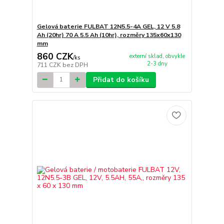
Gelová baterie FULBAT 12N5.5-4A GEL, 12 V 5.8
Ah (20hr) 70 A 5.5 Ah (10hr), rozměry 135x60x130
mm
860 CZK
externí sklad, obvykle
/
ks
2-3 dny
711 CZK
bez DPH
Přidat do košíku