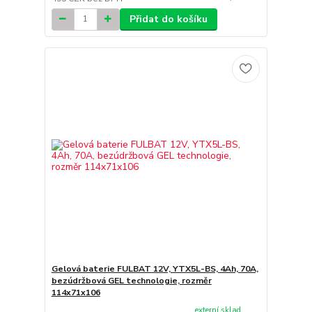
Přidat do košíku
Gelová baterie FULBAT 12V, YTX5L-BS, 4Ah, 70A,
bezúdržbová GEL technologie, rozměr
114x71x106
externí sklad,