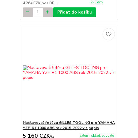
2-3 dny
4 264 CZK
bez DPH
Přidat do košíku
Nastavovač řetězu GILLES TOOLING pro YAMAHA
YZF-R1 1000 ABS rok 2015-2022 viz popis
5 160 CZK
externí sklad, obvykle
/
ks