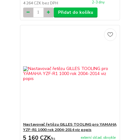
2-3 dny
4 264 CZK
bez DPH
Přidat do košíku
Nastavovač řetězu GILLES TOOLING pro YAMAHA
YZF-R1 1000 rok 2004-2014 viz popis
5 160 CZK
externí sklad, obvykle
/
ks