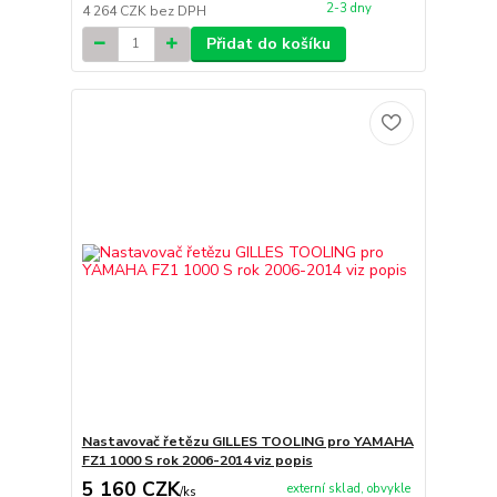
2-3 dny
4 264 CZK
bez DPH
Přidat do košíku
Nastavovač řetězu GILLES TOOLING pro YAMAHA
FZ1 1000 S rok 2006-2014 viz popis
5 160 CZK
externí sklad, obvykle
/
ks