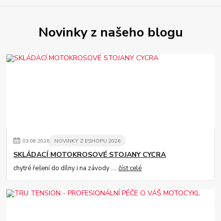
Novinky z našeho blogu
03
.
08
.
2026
NOVINKY Z ESHOPU 2026
SKLÁDACÍ MOTOKROSOVÉ STOJANY CYCRA
chytré řešení do dílny i na závody ....
číst celé