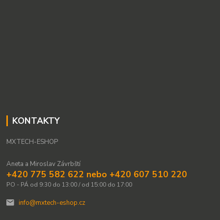
KONTAKTY
MXTECH-ESHOP
Aneta a Miroslav Závrbští
+420 775 582 622 nebo +420 607 510 220
PO - PÁ od 9:30 do 13:00 / od 15:00 do 17:00
info@mxtech-eshop.cz