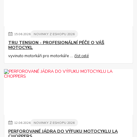
15
.
06
.
2026
NOVINKY Z ESHOPU 2026
TRU TENSION - PROFESIONÁLNÍ PÉČE O VÁŠ
MOTOCYKL
vyvinuto motorkáři pro motorkáře ....
číst celé
12
.
06
.
2026
NOVINKY Z ESHOPU 2026
PERFOROVANÉ JÁDRA DO VÝFUKU MOTOCYKLU LA
CHOPPERS