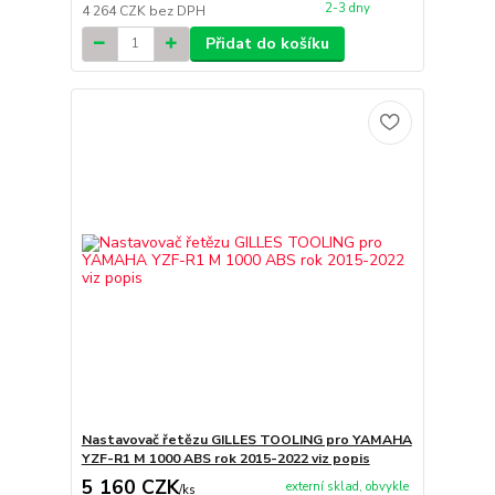
2-3 dny
4 264 CZK
bez DPH
Přidat do košíku
Nastavovač řetězu GILLES TOOLING pro YAMAHA
YZF-R1 M 1000 ABS rok 2015-2022 viz popis
5 160 CZK
externí sklad, obvykle
/
ks