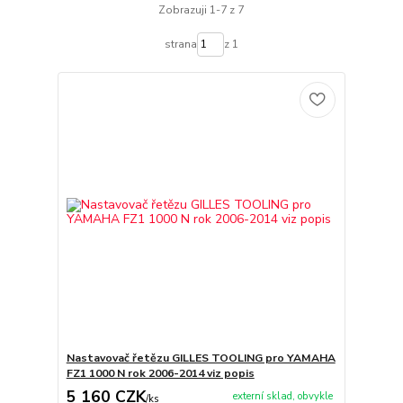
Zobrazuji 1-7 z 7
strana
z 1
Nastavovač řetězu GILLES TOOLING pro YAMAHA
FZ1 1000 N rok 2006-2014 viz popis
5 160 CZK
externí sklad, obvykle
/
ks