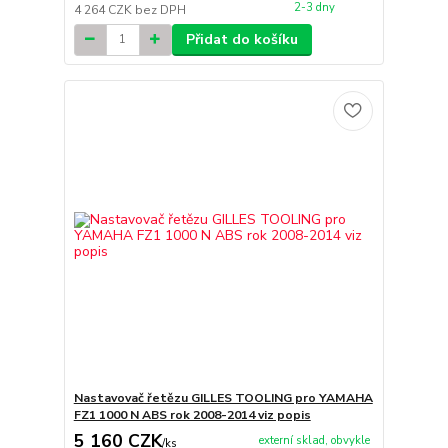
2-3 dny
4 264 CZK
bez DPH
Přidat do košíku
Nastavovač řetězu GILLES TOOLING pro YAMAHA
FZ1 1000 N ABS rok 2008-2014 viz popis
5 160 CZK
externí sklad, obvykle
/
ks