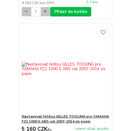
2-3 dny
4 264 CZK
bez DPH
Přidat do košíku
Nastavovač řetězu GILLES TOOLING pro YAMAHA
FZ1 1000 S ABS rok 2007-2014 viz popis
5 160 CZK
externí sklad, obvykle
/
ks