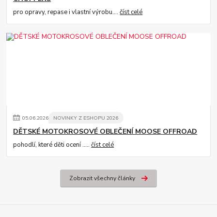
pro opravy, repase i vlastní výrobu....
číst celé
05
.
06
.
2026
NOVINKY Z ESHOPU 2026
DĚTSKÉ MOTOKROSOVÉ OBLEČENÍ MOOSE OFFROAD
pohodlí, které děti ocení .....
číst celé
Zobrazit všechny články