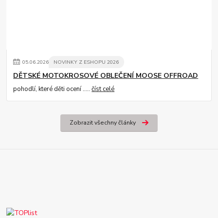
05
.
06
.
2026
NOVINKY Z ESHOPU 2026
DĚTSKÉ MOTOKROSOVÉ OBLEČENÍ MOOSE OFFROAD
pohodlí, které děti ocení .....
číst celé
Zobrazit všechny články