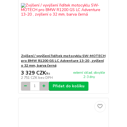
Zvýšení / vyvýšení řidítek motocyklu SW-MOTECH
pro BMW R1200 GS LC Adventure 13-20 , zvýšení
o 32 mm, barva černá
3 329 CZK
externí sklad, obvykle
/
ks
2-3 dny
2 751 CZK
bez DPH
Přidat do košíku