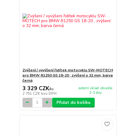
Zvýšení / vyvýšení řidítek motocyklu SW-MOTECH
pro BMW R1250 GS 18-20 , zvýšení o 32 mm, barva
černá
3 329 CZK
externí sklad, obvykle
/
ks
2-3 dny
2 751 CZK
bez DPH
Přidat do košíku