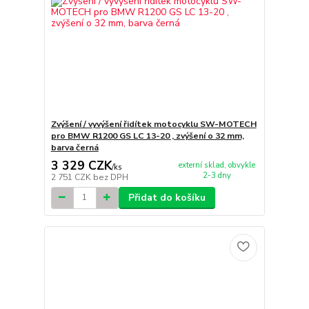
Zvýšení / vyvýšení řidítek motocyklu SW-MOTECH
pro BMW R1200 GS LC 13-20 , zvýšení o 32 mm,
barva černá
3 329 CZK
externí sklad, obvykle
/
ks
2-3 dny
2 751 CZK
bez DPH
Přidat do košíku