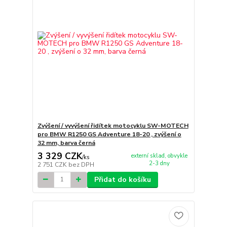
Zvýšení / vyvýšení řidítek motocyklu SW-MOTECH
pro BMW R1250 GS Adventure 18-20 , zvýšení o
32 mm, barva černá
3 329 CZK
externí sklad, obvykle
/
ks
2-3 dny
2 751 CZK
bez DPH
Přidat do košíku