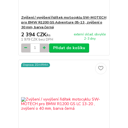
Zvýšení / vyvýšení řidítek motocyklu SW-MOTECH
pro BMW R1200 GS Adventure 05-13 , zvýšení o
30 mm, barva černá
2 394 CZK
externí sklad, obvykle
/
ks
2-3 dny
1 979 CZK
bez DPH
Přidat do košíku
Doprava ZDARMA