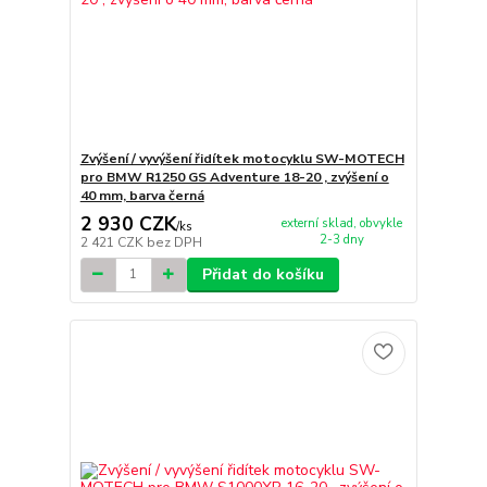
Zvýšení / vyvýšení řidítek motocyklu SW-MOTECH
pro BMW R1250 GS Adventure 18-20 , zvýšení o
40 mm, barva černá
2 930 CZK
externí sklad, obvykle
/
ks
2-3 dny
2 421 CZK
bez DPH
Přidat do košíku