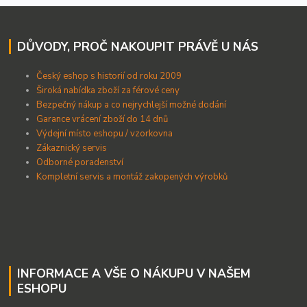
DŮVODY, PROČ NAKOUPIT PRÁVĚ U NÁS
Český eshop s historií od roku 2009
Široká nabídka zboží za férové ceny
B
ezpečný nákup a co nejrychlejší možné dodání
Garance vrácení zboží do 14 dnů
Výdejní místo eshopu / vzorkovna
Zákaznický servis
Odborné poradenství
Kompletní servis a montáž zakopených výrobků
INFORMACE A VŠE O NÁKUPU V NAŠEM
ESHOPU