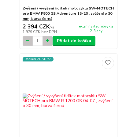
Zvýšení / vyvýšení řidítek motocyklu SW-MOTECH
pro BMW F800 GS Adventure 13-20 , zvýšení o 30
mm, barva černá
2 394 CZK
externí sklad, obvykle
/
ks
2-3 dny
1 979 CZK
bez DPH
Přidat do košíku
Doprava ZDARMA