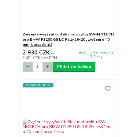
Zvýšení / vyvýšení řidítek motocyklu SW-MOTECH
pro BMW R1200 GS LC Rally 16-20 , zvýšení o 40
mm, barva černá
2 930 CZK
externí sklad, obvykle
/
ks
2-3 dny
2 421 CZK
bez DPH
Přidat do košíku
Doprava ZDARMA