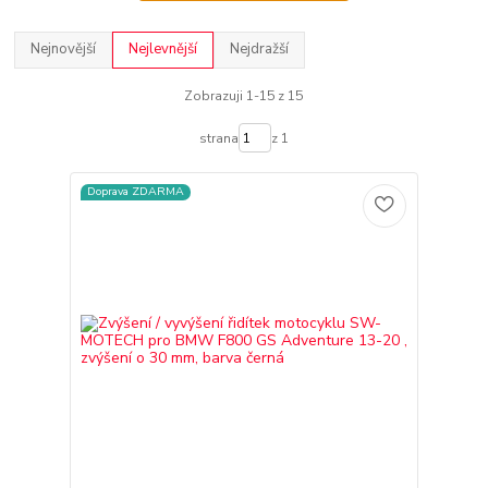
Nejnovější
Nejlevnější
Nejdražší
Zobrazuji 1-15 z 15
strana
z 1
Doprava ZDARMA