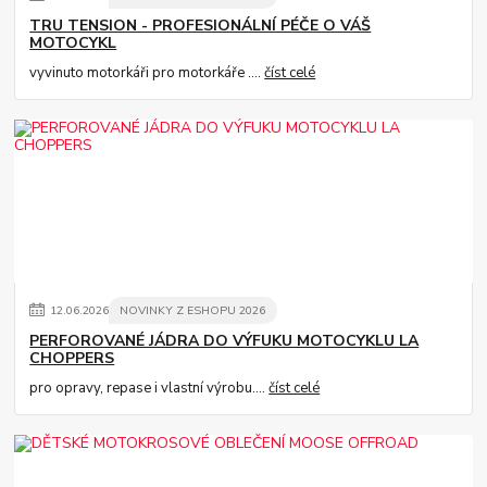
TRU TENSION - PROFESIONÁLNÍ PÉČE O VÁŠ
MOTOCYKL
vyvinuto motorkáři pro motorkáře ....
číst celé
12
.
06
.
2026
NOVINKY Z ESHOPU 2026
PERFOROVANÉ JÁDRA DO VÝFUKU MOTOCYKLU LA
CHOPPERS
pro opravy, repase i vlastní výrobu....
číst celé