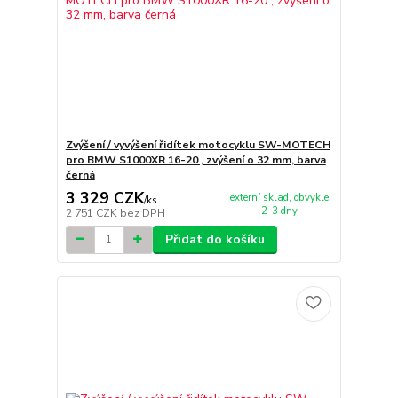
Zvýšení / vyvýšení řidítek motocyklu SW-MOTECH
pro BMW S1000XR 16-20 , zvýšení o 32 mm, barva
černá
3 329 CZK
externí sklad, obvykle
/
ks
2-3 dny
2 751 CZK
bez DPH
Přidat do košíku