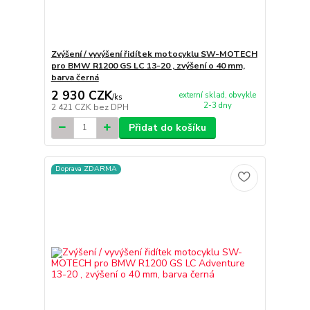
Zvýšení / vyvýšení řidítek motocyklu SW-MOTECH
pro BMW R1200 GS LC 13-20 , zvýšení o 40 mm,
barva černá
2 930 CZK
externí sklad, obvykle
/
ks
2-3 dny
2 421 CZK
bez DPH
Přidat do košíku
Doprava ZDARMA