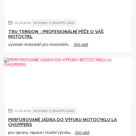
15
.
06
.
2026
NOVINKY Z ESHOPU 2026
TRU TENSION - PROFESIONÁLNÍ PÉČE O VÁŠ
MOTOCYKL
vyvinuto motorkáři pro motorkáře ....
číst celé
12
.
06
.
2026
NOVINKY Z ESHOPU 2026
PERFOROVANÉ JÁDRA DO VÝFUKU MOTOCYKLU LA
CHOPPERS
pro opravy, repase i vlastní výrobu....
číst celé