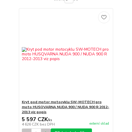
Kryt pod motor motocyklu SW-MOTECH pro
moto HUSQVARNA NUDA 900 / NUDA 900 R 2012-
2013 viz popis
5 597 CZK
/
ks
externí sklad
4 626 CZK
bez DPH