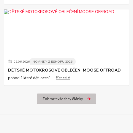
05
.
06
.
2026
NOVINKY Z ESHOPU 2026
DĚTSKÉ MOTOKROSOVÉ OBLEČENÍ MOOSE OFFROAD
pohodlí, které děti ocení .....
číst celé
Zobrazit všechny články