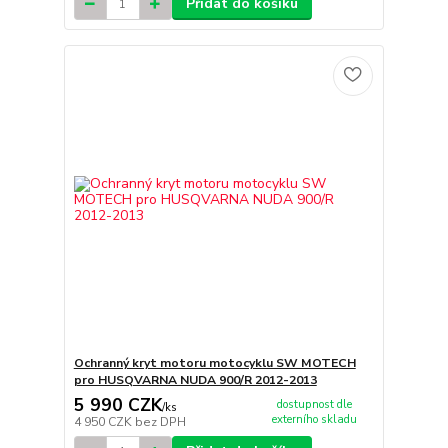
Přidat do košíku
Ochranný kryt motoru motocyklu SW MOTECH
pro HUSQVARNA NUDA 900/R 2012-2013
5 990 CZK
dostupnost dle
/
ks
externího skladu
4 950 CZK
bez DPH