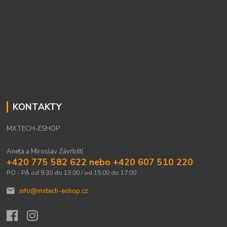
KONTAKTY
MXTECH-ESHOP
Aneta a Miroslav Závrbští
+420 775 582 622 nebo +420 607 510 220
PO - PÁ od 9:30 do 13:00 / od 15:00 do 17:00
info@mxtech-eshop.cz