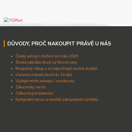
DŮVODY, PROČ NAKOUPIT PRÁVĚ U NÁS
Český eshop s historií od roku 2009
Široká nabídka zboží za férové ceny
B
ezpečný nákup a co nejrychlejší možné dodání
Garance vrácení zboží do 14 dnů
Výdejní místo eshopu / vzorkovna
Zákaznický servis
Odborné poradenství
Kompletní servis a montáž zakopených výrobků