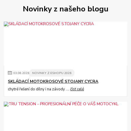
Novinky z našeho blogu
03
.
08
.
2026
NOVINKY Z ESHOPU 2026
SKLÁDACÍ MOTOKROSOVÉ STOJANY CYCRA
chytré řešení do dílny i na závody ....
číst celé