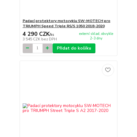
Padací protektory motocyklu SW-MOTECH pro
TRIUMPH Speed Triple RS/S 1050 2018-2020
4 290 CZK
externí sklad, obvykle
/
ks
2-3 dny
3 545 CZK
bez DPH
Přidat do košíku