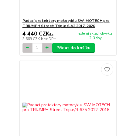
Padací protektory motocyklu SW-MOTECH pro
TRIUMPH Street Triple S A2 2017-2020
4 440 CZK
externí sklad, obvykle
/
ks
2-3 dny
3 669 CZK
bez DPH
Přidat do košíku