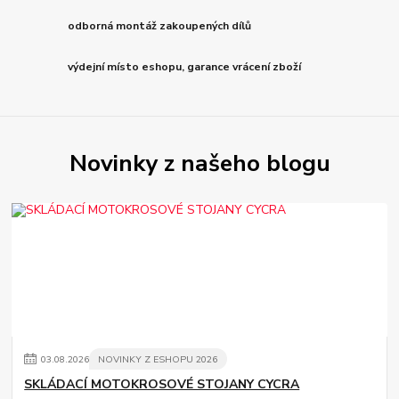
odborná montáž zakoupených dílů
výdejní místo eshopu, garance vrácení zboží
Novinky z našeho blogu
03
.
08
.
2026
NOVINKY Z ESHOPU 2026
SKLÁDACÍ MOTOKROSOVÉ STOJANY CYCRA