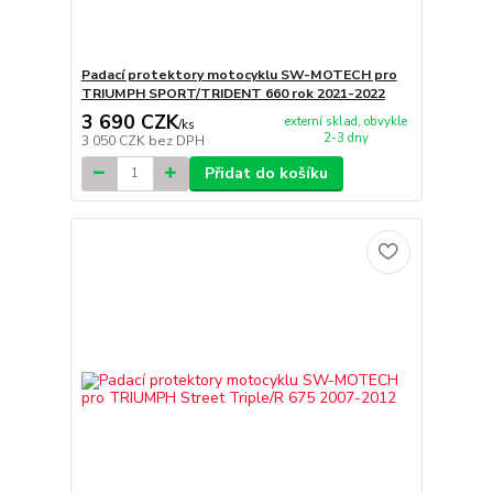
Padací protektory motocyklu SW-MOTECH pro
TRIUMPH SPORT/TRIDENT 660 rok 2021-2022
3 690 CZK
externí sklad, obvykle
/
ks
2-3 dny
3 050 CZK
bez DPH
Přidat do košíku