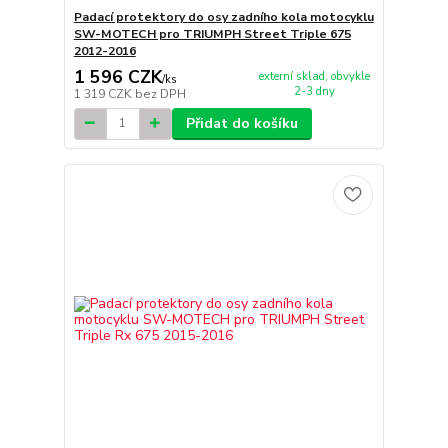
Padací protektory do osy zadního kola motocyklu
SW-MOTECH pro TRIUMPH Street Triple 675
2012-2016
1 596 CZK
externí sklad, obvykle
/
ks
2-3 dny
1 319 CZK
bez DPH
Přidat do košíku