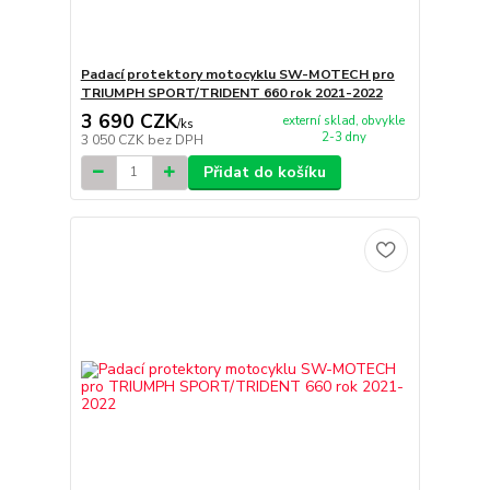
Padací protektory motocyklu SW-MOTECH pro
TRIUMPH SPORT/TRIDENT 660 rok 2021-2022
3 690 CZK
externí sklad, obvykle
/
ks
2-3 dny
3 050 CZK
bez DPH
Přidat do košíku