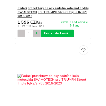
Padací protektory do osy zadního kola motocyklu
SW-MOTECH pro TRIUMPH Street Triple Rx 675
2015-2016
1 596 CZK
externí sklad, obvykle
/
ks
2-3 dny
1 319 CZK
bez DPH
Přidat do košíku