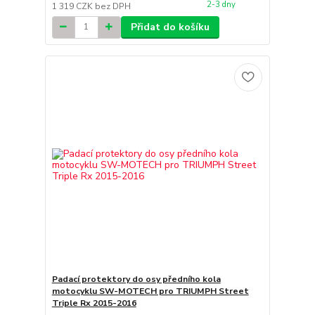
2-3 dny
1 319 CZK
bez DPH
Přidat do košíku
Padací protektory do osy předního kola
motocyklu SW-MOTECH pro TRIUMPH Street
Triple Rx 2015-2016