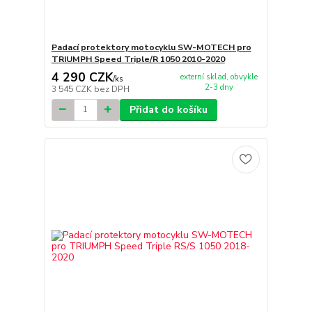
Padací protektory motocyklu SW-MOTECH pro
TRIUMPH Speed Triple/R 1050 2010-2020
4 290 CZK
externí sklad, obvykle
/
ks
2-3 dny
3 545 CZK
bez DPH
Přidat do košíku