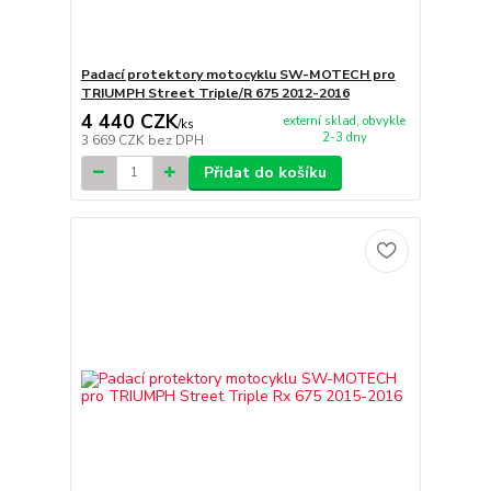
Padací protektory motocyklu SW-MOTECH pro
TRIUMPH Street Triple/R 675 2012-2016
4 440 CZK
externí sklad, obvykle
/
ks
2-3 dny
3 669 CZK
bez DPH
Přidat do košíku