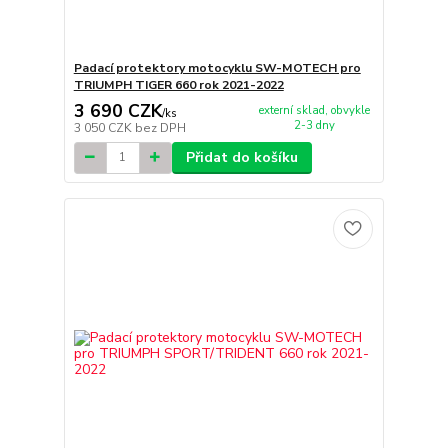
Padací protektory motocyklu SW-MOTECH pro
TRIUMPH TIGER 660 rok 2021-2022
3 690 CZK
externí sklad, obvykle
/
ks
2-3 dny
3 050 CZK
bez DPH
Přidat do košíku