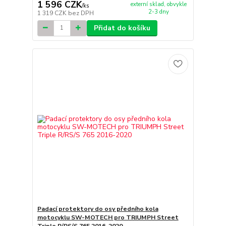
1 596 CZK
externí sklad, obvykle
/
ks
2-3 dny
1 319 CZK
bez DPH
Přidat do košíku
Padací protektory do osy předního kola
motocyklu SW-MOTECH pro TRIUMPH Street