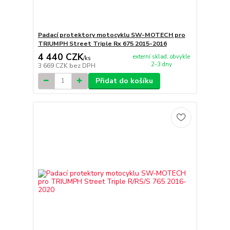
Padací protektory motocyklu SW-MOTECH pro
TRIUMPH Street Triple Rx 675 2015-2016
4 440 CZK
externí sklad, obvykle
/
ks
2-3 dny
3 669 CZK
bez DPH
Přidat do košíku