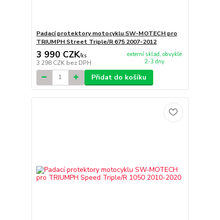
Padací protektory motocyklu SW-MOTECH pro
TRIUMPH Street Triple/R 675 2007-2012
3 990 CZK
externí sklad, obvykle
/
ks
2-3 dny
3 298 CZK
bez DPH
Přidat do košíku