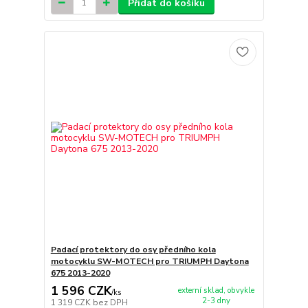
Přidat do košíku
Padací protektory do osy předního kola
motocyklu SW-MOTECH pro TRIUMPH Daytona
675 2013-2020
1 596 CZK
externí sklad, obvykle
/
ks
2-3 dny
1 319 CZK
bez DPH