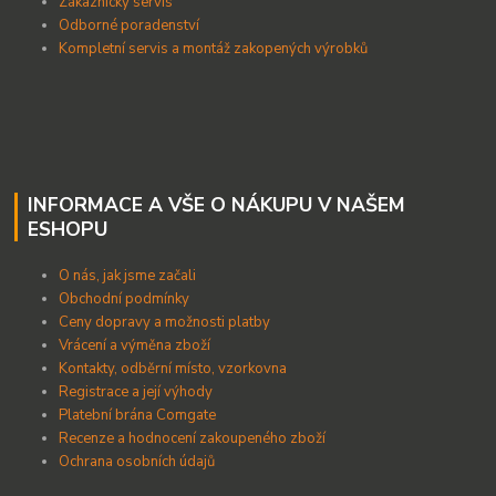
Zákaznický servis
Odborné poradenství
Kompletní servis a montáž zakopených výrobků
INFORMACE A VŠE O NÁKUPU V NAŠEM
ESHOPU
O nás, jak jsme začali
Obchodní podmínky
Ceny dopravy a možnosti platby
Vrácení a výměna zboží
Kontakty, odběrní místo, vzorkovna
Registrace a její výhody
Platební brána Comgate
Recenze a hodnocení zakoupeného zboží
Ochrana osobních údajů