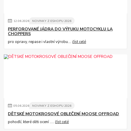
12
.
06
.
2026
NOVINKY Z ESHOPU 2026
PERFOROVANÉ JÁDRA DO VÝFUKU MOTOCYKLU LA
CHOPPERS
pro opravy, repase i vlastní výrobu....
číst celé
05
.
06
.
2026
NOVINKY Z ESHOPU 2026
DĚTSKÉ MOTOKROSOVÉ OBLEČENÍ MOOSE OFFROAD
pohodlí, které děti ocení .....
číst celé