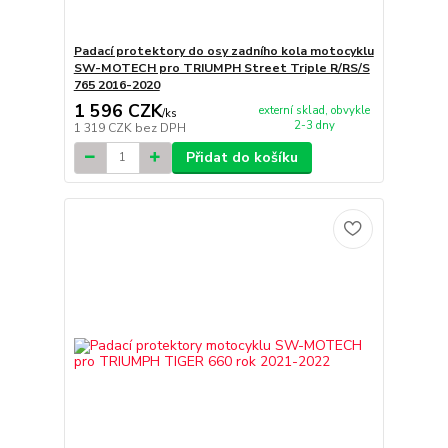
Padací protektory do osy zadního kola motocyklu
SW-MOTECH pro TRIUMPH Street Triple R/RS/S
765 2016-2020
1 596 CZK
externí sklad, obvykle
/
ks
2-3 dny
1 319 CZK
bez DPH
Přidat do košíku