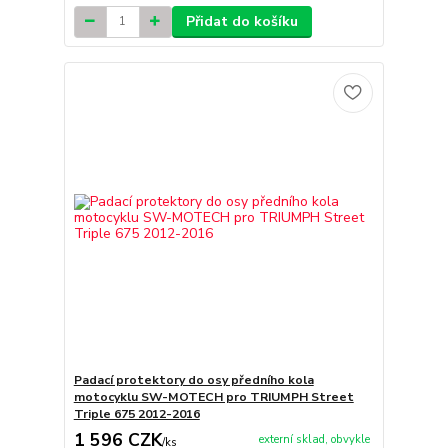
Přidat do košíku
Padací protektory do osy předního kola
motocyklu SW-MOTECH pro TRIUMPH Street
Triple 675 2012-2016
1 596 CZK
externí sklad, obvykle
/
ks