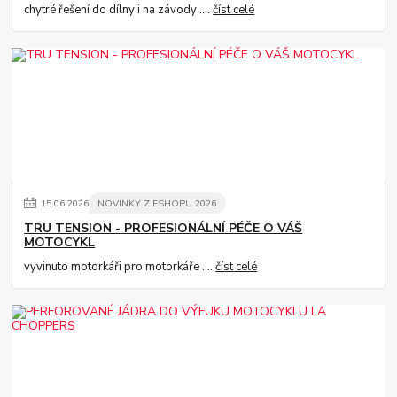
chytré řešení do dílny i na závody ....
číst celé
15
.
06
.
2026
NOVINKY Z ESHOPU 2026
TRU TENSION - PROFESIONÁLNÍ PÉČE O VÁŠ
MOTOCYKL
vyvinuto motorkáři pro motorkáře ....
číst celé