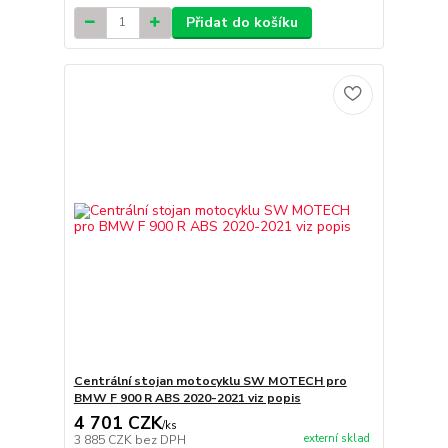
Přidat do košíku
Centrální stojan motocyklu SW MOTECH pro
BMW F 900 R ABS 2020-2021 viz popis
4 701 CZK
/
ks
externí sklad
3 885 CZK
bez DPH