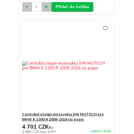
Přidat do košíku
Centrální stojan motocyklu SW MOTECH pro
BMW K 1300 R 2009-2016 viz popis
4 701 CZK
/
ks
externí sklad
3 885 CZK
bez DPH