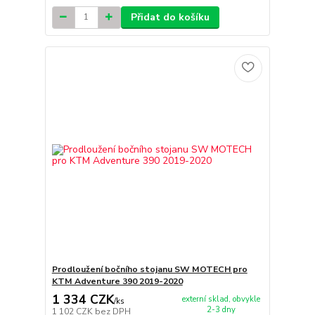
Přidat do košíku
Prodloužení bočního stojanu SW MOTECH pro
KTM Adventure 390 2019-2020
1 334 CZK
externí sklad, obvykle
/
ks
2-3 dny
1 102 CZK
bez DPH