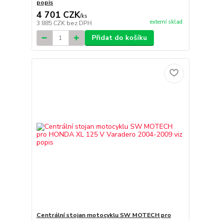
popis
4 701 CZK
/
ks
externí sklad
3 885 CZK
bez DPH
Přidat do košíku
Centrální stojan motocyklu SW MOTECH pro