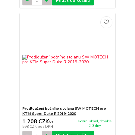
Přidat do košíku
Prodloužení bočního stojanu SW MOTECH pro
KTM Super Duke R 2019-2020
1 208 CZK
externí sklad, obvykle
/
ks
2-3 dny
998 CZK
bez DPH