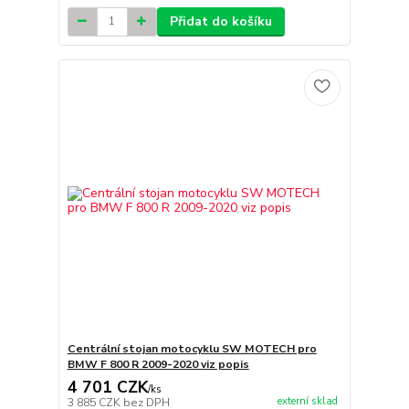
Přidat do košíku
Centrální stojan motocyklu SW MOTECH pro
BMW F 800 R 2009-2020 viz popis
4 701 CZK
/
ks
externí sklad
3 885 CZK
bez DPH