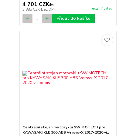
4 701 CZK
/
ks
externí sklad
3 885 CZK
bez DPH
Přidat do košíku
Centrální stojan motocyklu SW MOTECH pro
KAWASAKI KLE 300 ABS Versys-X 2017-2020 viz