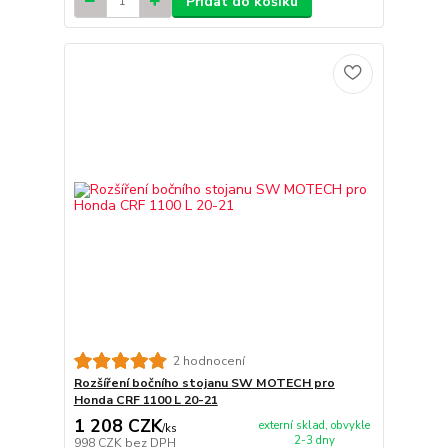
Přidat do košíku
2 hodnocení
Rozšíření bočního stojanu SW MOTECH pro
Honda CRF 1100 L 20-21
1 208 CZK
externí sklad, obvykle
/
ks
2-3 dny
998 CZK
bez DPH