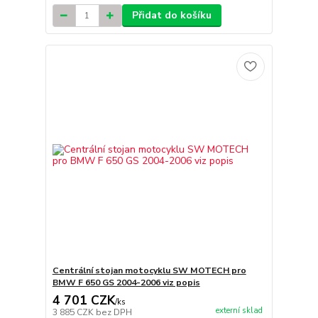
Přidat do košíku
Centrální stojan motocyklu SW MOTECH pro
BMW F 650 GS 2004-2006 viz popis
4 701 CZK
/
ks
externí sklad
3 885 CZK
bez DPH