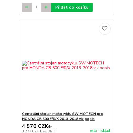
Přidat do košíku
Centrální stojan motocyklu SW MOTECH pro
HONDA CB 500 F/R/X 2013-2018 viz popis
4 570 CZK
/
ks
externí sklad
3 777 CZK
bez DPH