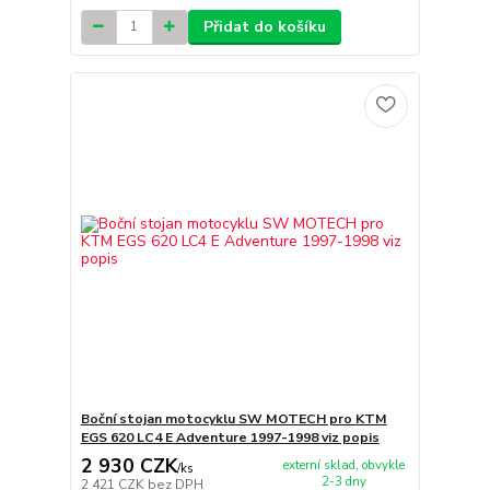
Přidat do košíku
Boční stojan motocyklu SW MOTECH pro KTM
EGS 620 LC4 E Adventure 1997-1998 viz popis
2 930 CZK
externí sklad, obvykle
/
ks
2-3 dny
2 421 CZK
bez DPH