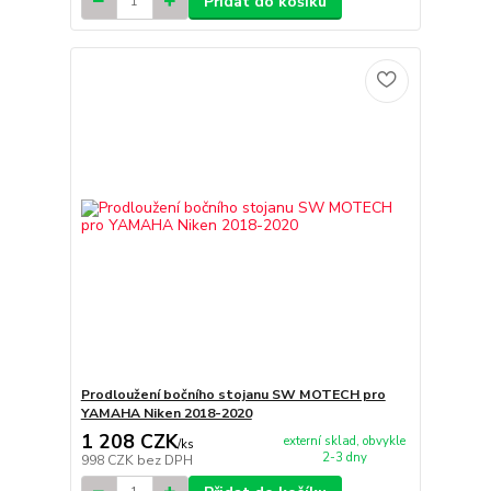
Přidat do košíku
Prodloužení bočního stojanu SW MOTECH pro
YAMAHA Niken 2018-2020
1 208 CZK
externí sklad, obvykle
/
ks
2-3 dny
998 CZK
bez DPH