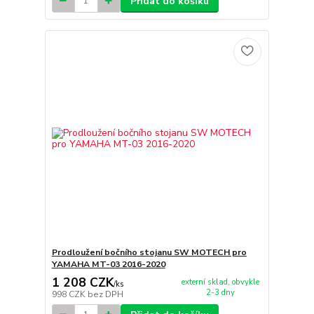
Přidat do košíku
Prodloužení bočního stojanu SW MOTECH pro
YAMAHA MT-03 2016-2020
1 208 CZK
externí sklad, obvykle
/
ks
2-3 dny
998 CZK
bez DPH