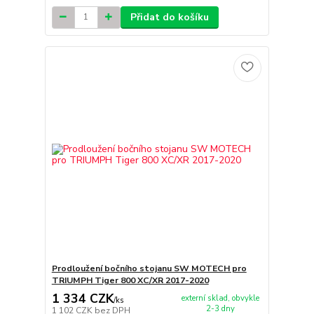
Přidat do košíku
Prodloužení bočního stojanu SW MOTECH pro
TRIUMPH Tiger 800 XC/XR 2017-2020
1 334 CZK
externí sklad, obvykle
/
ks
2-3 dny
1 102 CZK
bez DPH