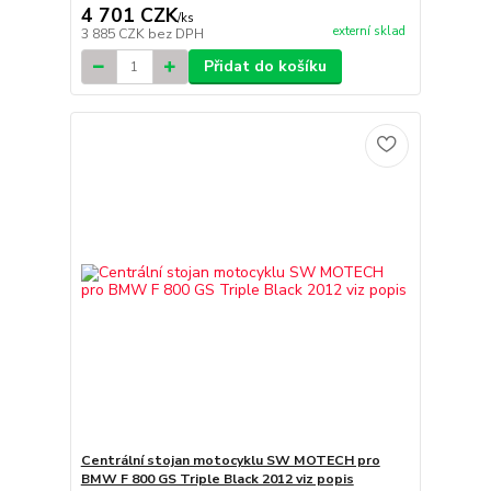
4 701 CZK
/
ks
externí sklad
3 885 CZK
bez DPH
Přidat do košíku
Centrální stojan motocyklu SW MOTECH pro
BMW F 800 GS Triple Black 2012 viz popis