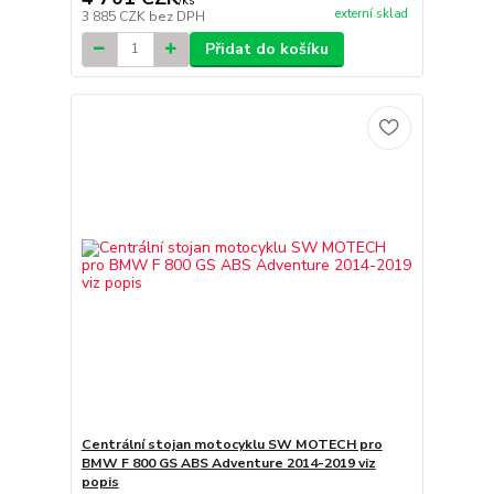
/
ks
externí sklad
3 885 CZK
bez DPH
Přidat do košíku
Centrální stojan motocyklu SW MOTECH pro
BMW F 800 GS ABS Adventure 2014-2019 viz
popis