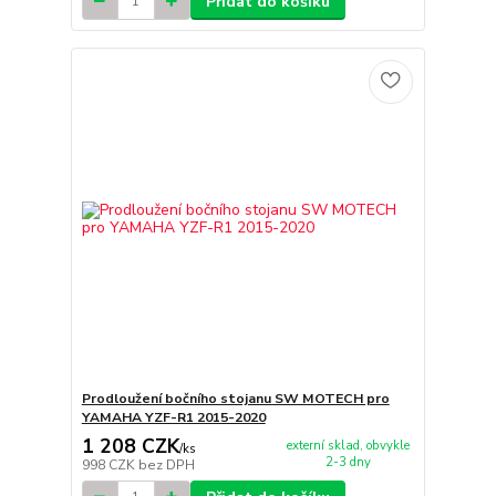
Přidat do košíku
Prodloužení bočního stojanu SW MOTECH pro
YAMAHA YZF-R1 2015-2020
1 208 CZK
externí sklad, obvykle
/
ks
2-3 dny
998 CZK
bez DPH