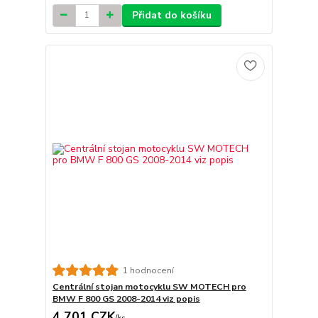
Přidat do košíku
1 hodnocení
Centrální stojan motocyklu SW MOTECH pro
BMW F 800 GS 2008-2014 viz popis
4 701 CZK