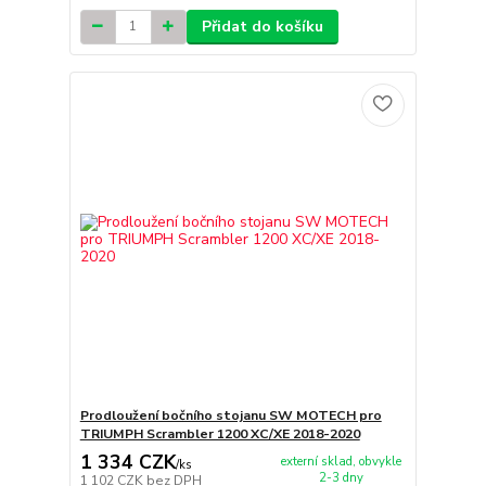
Přidat do košíku
Prodloužení bočního stojanu SW MOTECH pro
TRIUMPH Scrambler 1200 XC/XE 2018-2020
1 334 CZK
externí sklad, obvykle
/
ks
2-3 dny
1 102 CZK
bez DPH