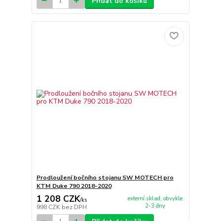
Přidat do košíku
Prodloužení bočního stojanu SW MOTECH pro
KTM Duke 790 2018-2020
1 208 CZK
externí sklad, obvykle
/
ks
2-3 dny
998 CZK
bez DPH