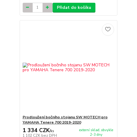
Přidat do košíku
Prodloužení bočního stojanu SW MOTECH pro
YAMAHA Tenere 700 2019-2020
1 334 CZK
externí sklad, obvykle
/
ks
2-3 dny
1 102 CZK
bez DPH