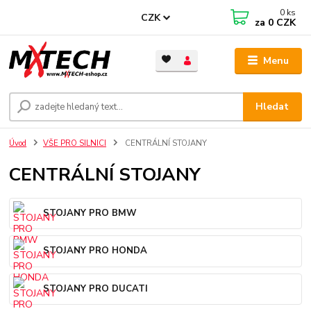
0
ks
CZK
za
0 CZK
Menu
Hledat
Úvod
VŠE PRO SILNICI
CENTRÁLNÍ STOJANY
CENTRÁLNÍ STOJANY
STOJANY PRO BMW
STOJANY PRO HONDA
STOJANY PRO DUCATI