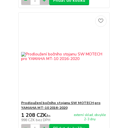
Přidat do košíku
Prodloužení bočního stojanu SW MOTECH pro
YAMAHA MT-10 2016-2020
1 208 CZK
externí sklad, obvykle
/
ks
2-3 dny
998 CZK
bez DPH