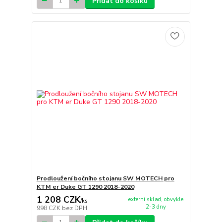
Přidat do košíku
Prodloužení bočního stojanu SW MOTECH pro
KTM er Duke GT 1290 2018-2020
1 208 CZK
externí sklad, obvykle
/
ks
2-3 dny
998 CZK
bez DPH