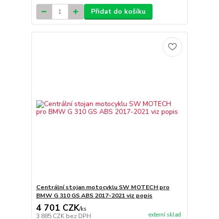
Přidat do košíku
Centrální stojan motocyklu SW MOTECH pro
BMW G 310 GS ABS 2017-2021 viz popis
4 701 CZK
/
ks
externí sklad
3 885 CZK
bez DPH