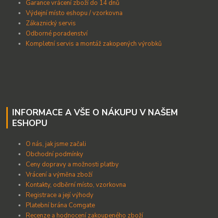
Garance vrácení zboží do 14 dnů
Výdejní místo eshopu / vzorkovna
Zákaznický servis
Odborné poradenství
Kompletní servis a montáž zakopených výrobků
INFORMACE A VŠE O NÁKUPU V NAŠEM
ESHOPU
O nás, jak jsme začali
Obchodní podmínky
Ceny dopravy a možnosti platby
Vrácení a výměna zboží
Kontakty, odběrní místo, vzorkovna
Registrace a její výhody
Platební brána Comgate
Recenze a hodnocení zakoupeného zboží