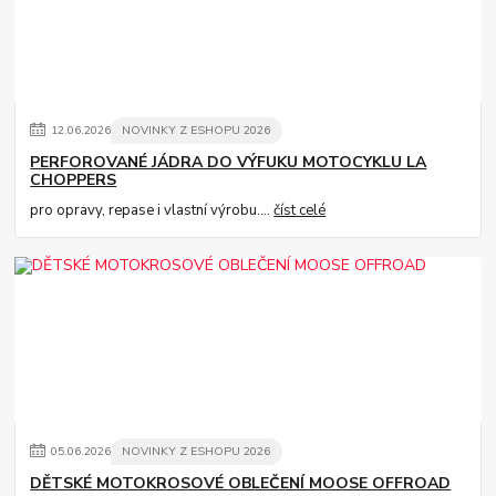
12
.
06
.
2026
NOVINKY Z ESHOPU 2026
PERFOROVANÉ JÁDRA DO VÝFUKU MOTOCYKLU LA
CHOPPERS
pro opravy, repase i vlastní výrobu....
číst celé
05
.
06
.
2026
NOVINKY Z ESHOPU 2026
DĚTSKÉ MOTOKROSOVÉ OBLEČENÍ MOOSE OFFROAD