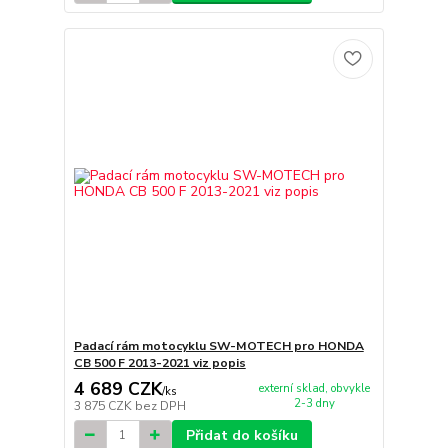
Padací rám motocyklu SW-MOTECH pro HONDA
CB 500 F 2013-2021 viz popis
4 689 CZK
externí sklad, obvykle
/
ks
2-3 dny
3 875 CZK
bez DPH
Přidat do košíku