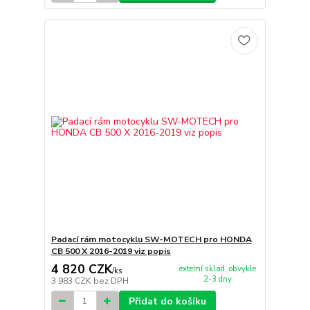
Padací rám motocyklu SW-MOTECH pro HONDA
CB 500 X 2016-2019 viz popis
4 820 CZK
externí sklad, obvykle
/
ks
2-3 dny
3 983 CZK
bez DPH
Přidat do košíku