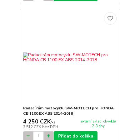
Padací rám motocyklu SW-MOTECH pro HONDA
CB 1100 EX ABS 2014-2018
4 250 CZK
externí sklad, obvykle
/
ks
2-3 dny
3 512 CZK
bez DPH
Přidat do košíku