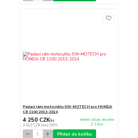
Padací rám motocyklu SW-MOTECH pro HONDA
CB 1100 2013-2014
4 250 CZK
externí sklad, obvykle
/
ks
2-3 dny
3 512 CZK
bez DPH
Přidat do košíku