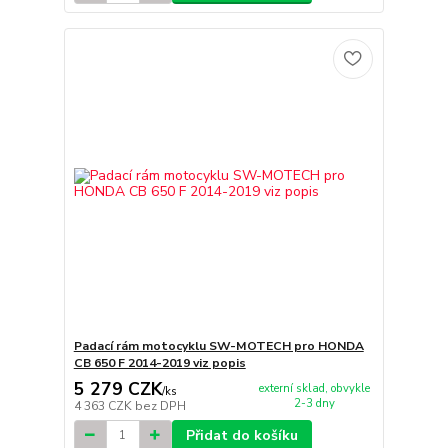
Padací rám motocyklu SW-MOTECH pro HONDA
CB 650 F 2014-2019 viz popis
5 279 CZK
externí sklad, obvykle
/
ks
2-3 dny
4 363 CZK
bez DPH
Přidat do košíku