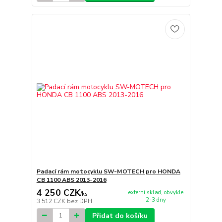
Padací rám motocyklu SW-MOTECH pro HONDA
CB 1100 ABS 2013-2016
4 250 CZK
externí sklad, obvykle
/
ks
2-3 dny
3 512 CZK
bez DPH
Přidat do košíku