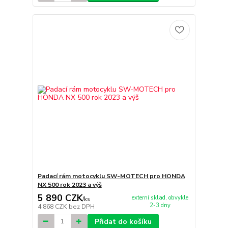
Padací rám motocyklu SW-MOTECH pro HONDA
NX 500 rok 2023 a výš
5 890 CZK
externí sklad, obvykle
/
ks
2-3 dny
4 868 CZK
bez DPH
Přidat do košíku