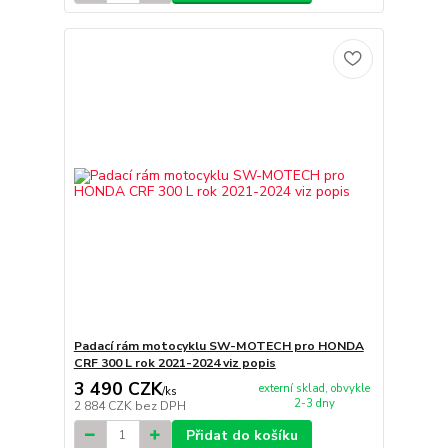
Padací rám motocyklu SW-MOTECH pro HONDA
CRF 300 L rok 2021-2024 viz popis
3 490 CZK
externí sklad, obvykle
/
ks
2-3 dny
2 884 CZK
bez DPH
Přidat do košíku