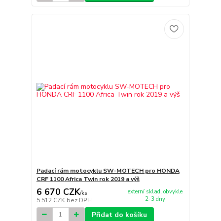
Padací rám motocyklu SW-MOTECH pro HONDA
CRF 1100 Africa Twin rok 2019 a výš
6 670 CZK
externí sklad, obvykle
/
ks
2-3 dny
5 512 CZK
bez DPH
Přidat do košíku