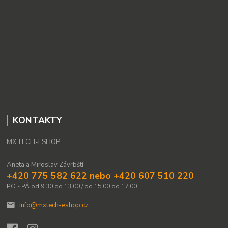
KONTAKTY
MXTECH-ESHOP
Aneta a Miroslav Závrbští
+420 775 582 622 nebo +420 607 510 220
PO - PÁ od 9:30 do 13:00 / od 15:00 do 17:00
info@mxtech-eshop.cz