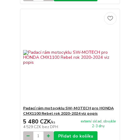
Padací rám motocyklu SW-MOTECH pro HONDA
CMX1100 Rebel rok 2020-2024 viz popis
5 480 CZK
externí sklad, obvykle
/
ks
2-3 dny
4 529 CZK
bez DPH
Přidat do košíku