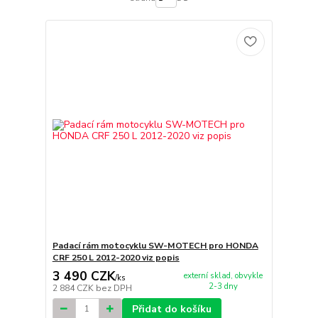
Padací rám motocyklu SW-MOTECH pro HONDA
CRF 250 L 2012-2020 viz popis
3 490 CZK
externí sklad, obvykle
/
ks
2-3 dny
2 884 CZK
bez DPH
Přidat do košíku