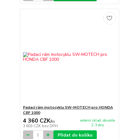
Padací rám motocyklu SW-MOTECH pro HONDA
CBF 1000
4 360 CZK
externí sklad, obvykle
/
ks
2-3 dny
3 603 CZK
bez DPH
Přidat do košíku