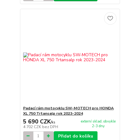
Padací rám motocyklu SW-MOTECH pro HONDA
XL 750 Trtansalp rok 2023-2024
5 690 CZK
externí sklad, obvykle
/
ks
2-3 dny
4 702 CZK
bez DPH
Přidat do košíku