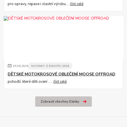
pro opravy, repase i vlastní výrobu....
číst celé
05
.
06
.
2026
NOVINKY Z ESHOPU 2026
DĚTSKÉ MOTOKROSOVÉ OBLEČENÍ MOOSE OFFROAD
pohodlí, které děti ocení .....
číst celé
Zobrazit všechny články