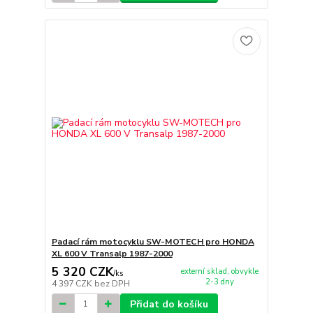
Padací rám motocyklu SW-MOTECH pro HONDA
XL 600 V Transalp 1987-2000
5 320 CZK
externí sklad, obvykle
/
ks
2-3 dny
4 397 CZK
bez DPH
Přidat do košíku