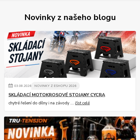
Novinky z našeho blogu
03
.
08
.
2026
NOVINKY Z ESHOPU 2026
SKLÁDACÍ MOTOKROSOVÉ STOJANY CYCRA
chytré řešení do dílny i na závody ....
číst celé