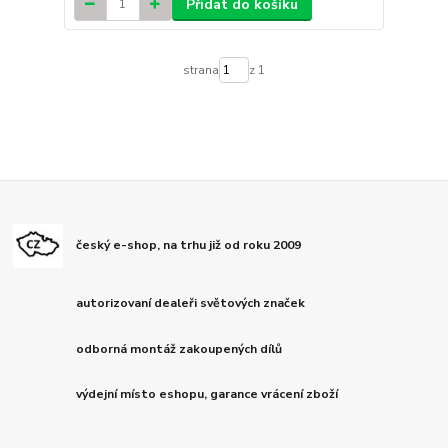
Přidat do košíku
strana
z 1
český e-shop, na trhu již od roku 2009
autorizovaní dealeři světových značek
odborná montáž zakoupených dílů
výdejní místo eshopu, garance vrácení zboží