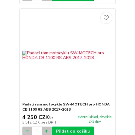
Padací rám motocyklu SW-MOTECH pro HONDA
CB 1100 RS ABS 2017-2018
4 250 CZK
externí sklad, obvykle
/
ks
2-3 dny
3 512 CZK
bez DPH
Přidat do košíku