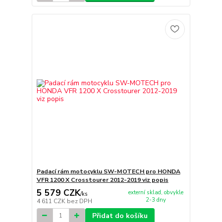
Padací rám motocyklu SW-MOTECH pro HONDA
VFR 1200 X Crosstourer 2012-2019 viz popis
5 579 CZK
externí sklad, obvykle
/
ks
2-3 dny
4 611 CZK
bez DPH
Přidat do košíku