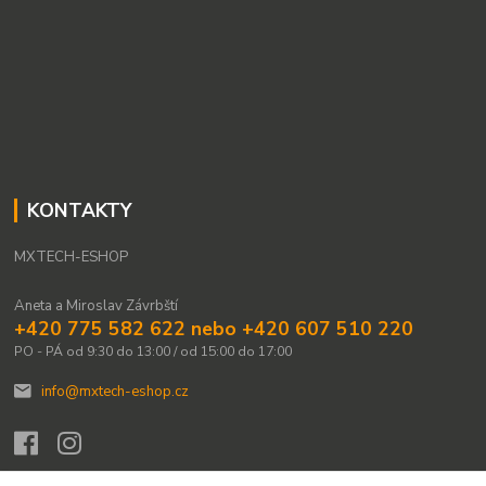
KONTAKTY
MXTECH-ESHOP
Aneta a Miroslav Závrbští
+420 775 582 622 nebo +420 607 510 220
PO - PÁ od 9:30 do 13:00 / od 15:00 do 17:00
info@mxtech-eshop.cz