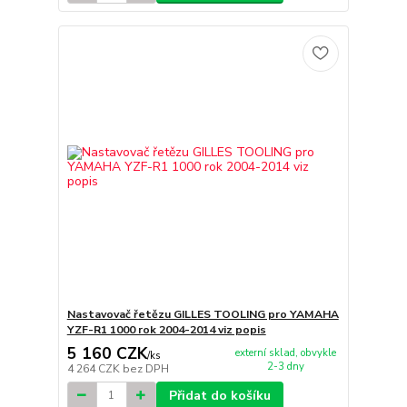
Nastavovač řetězu GILLES TOOLING pro YAMAHA
YZF-R1 1000 rok 2004-2014 viz popis
5 160 CZK
externí sklad, obvykle
/
ks
2-3 dny
4 264 CZK
bez DPH
Přidat do košíku