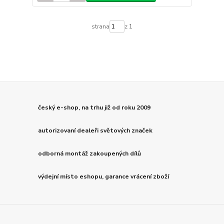
strana
z 1
český e-shop, na trhu již od roku 2009
autorizovaní dealeři světových značek
odborná montáž zakoupených dílů
výdejní místo eshopu, garance vrácení zboží