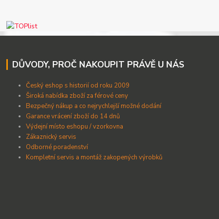
DŮVODY, PROČ NAKOUPIT PRÁVĚ U NÁS
Český eshop s historií od roku 2009
Široká nabídka zboží za férové ceny
B
ezpečný nákup a co nejrychlejší možné dodání
Garance vrácení zboží do 14 dnů
Výdejní místo eshopu / vzorkovna
Zákaznický servis
Odborné poradenství
Kompletní servis a montáž zakopených výrobků