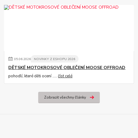
05
.
06
.
2026
NOVINKY Z ESHOPU 2026
DĚTSKÉ MOTOKROSOVÉ OBLEČENÍ MOOSE OFFROAD
pohodlí, které děti ocení .....
číst celé
Zobrazit všechny články