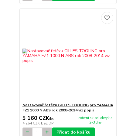
Nastavovač řetězu GILLES TOOLING pro YAMAHA
FZ1 1000 N ABS rok 2008-2014 viz popis
5 160 CZK
externí sklad, obvykle
/
ks
2-3 dny
4 264 CZK
bez DPH
Přidat do košíku