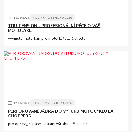
15
.
06
.
2026
NOVINKY Z ESHOPU 2026
TRU TENSION - PROFESIONÁLNÍ PÉČE O VÁŠ
MOTOCYKL
vyvinuto motorkáři pro motorkáře ....
číst celé
12
.
06
.
2026
NOVINKY Z ESHOPU 2026
PERFOROVANÉ JÁDRA DO VÝFUKU MOTOCYKLU LA
CHOPPERS
pro opravy, repase i vlastní výrobu....
číst celé