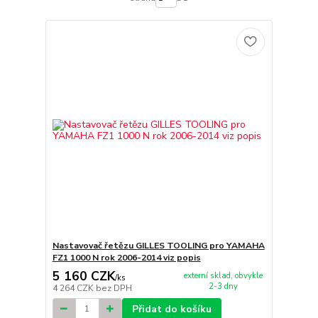
Nastavovač řetězu GILLES TOOLING pro YAMAHA
FZ1 1000 N rok 2006-2014 viz popis
5 160 CZK
externí sklad, obvykle
/
ks
2-3 dny
4 264 CZK
bez DPH
Přidat do košíku