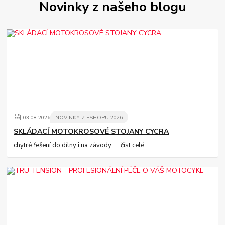
Novinky z našeho blogu
03
.
08
.
2026
NOVINKY Z ESHOPU 2026
SKLÁDACÍ MOTOKROSOVÉ STOJANY CYCRA
chytré řešení do dílny i na závody ....
číst celé