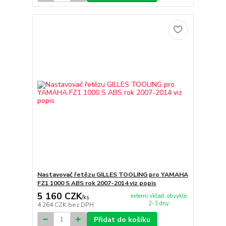
Nastavovač řetězu GILLES TOOLING pro YAMAHA
FZ1 1000 S ABS rok 2007-2014 viz popis
5 160 CZK
externí sklad, obvykle
/
ks
2-3 dny
4 264 CZK
bez DPH
Přidat do košíku