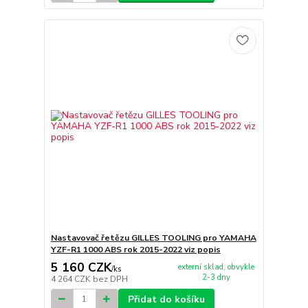
Nastavovač řetězu GILLES TOOLING pro YAMAHA
YZF-R1 1000 ABS rok 2015-2022 viz popis
5 160 CZK
externí sklad, obvykle
/
ks
2-3 dny
4 264 CZK
bez DPH
Přidat do košíku