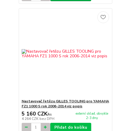
Nastavovač řetězu GILLES TOOLING pro YAMAHA
FZ1 1000 S rok 2006-2014 viz popis
5 160 CZK
externí sklad, obvykle
/
ks
2-3 dny
4 264 CZK
bez DPH
Přidat do košíku