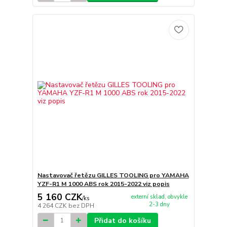
Nastavovač řetězu GILLES TOOLING pro YAMAHA
YZF-R1 M 1000 ABS rok 2015-2022 viz popis
5 160 CZK
externí sklad, obvykle
/
ks
2-3 dny
4 264 CZK
bez DPH
Přidat do košíku