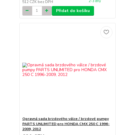
2-3 dny
512 CZK
bez DPH
Přidat do košíku
Opravná sada brzdového válce / brzdové pumpy
PARTS UNLIMITED pro HONDA CMX 250 C 1996-
2009, 2012