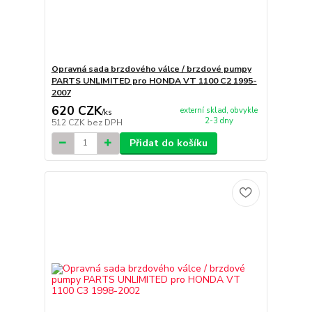
Opravná sada brzdového válce / brzdové pumpy
PARTS UNLIMITED pro HONDA VT 1100 C2 1995-
2007
620 CZK
externí sklad, obvykle
/
ks
2-3 dny
512 CZK
bez DPH
Přidat do košíku