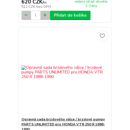
620 CZK
externí sklad, obvykle
/
ks
2-3 dny
512 CZK
bez DPH
Přidat do košíku
Opravná sada brzdového válce / brzdové pumpy
PARTS UNLIMITED pro HONDA VTR 250 R 1988-
1990