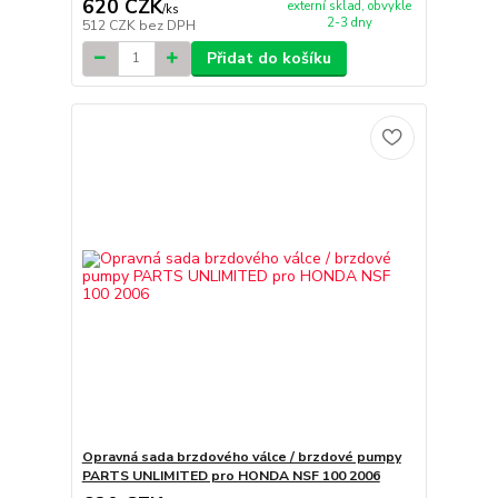
620 CZK
externí sklad, obvykle
/
ks
2-3 dny
512 CZK
bez DPH
Přidat do košíku
Opravná sada brzdového válce / brzdové pumpy
PARTS UNLIMITED pro HONDA NSF 100 2006