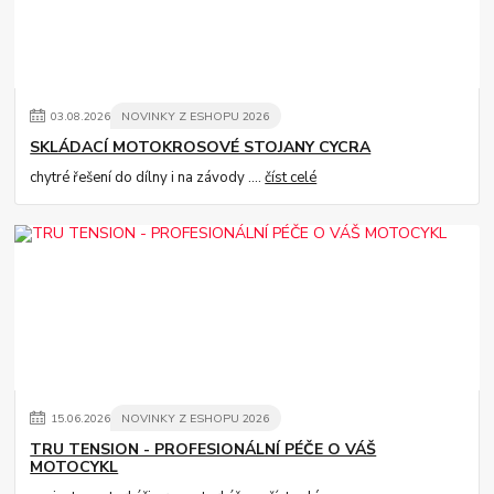
03
.
08
.
2026
NOVINKY Z ESHOPU 2026
SKLÁDACÍ MOTOKROSOVÉ STOJANY CYCRA
chytré řešení do dílny i na závody ....
číst celé
15
.
06
.
2026
NOVINKY Z ESHOPU 2026
TRU TENSION - PROFESIONÁLNÍ PÉČE O VÁŠ
MOTOCYKL