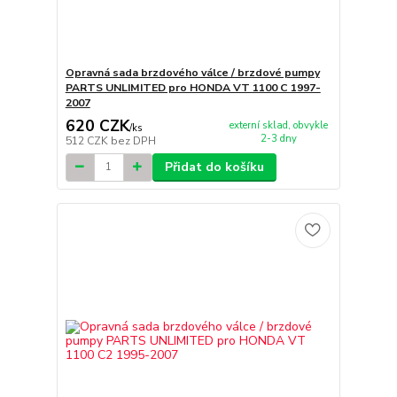
Opravná sada brzdového válce / brzdové pumpy
PARTS UNLIMITED pro HONDA VT 1100 C 1997-
2007
620 CZK
externí sklad, obvykle
/
ks
2-3 dny
512 CZK
bez DPH
Přidat do košíku