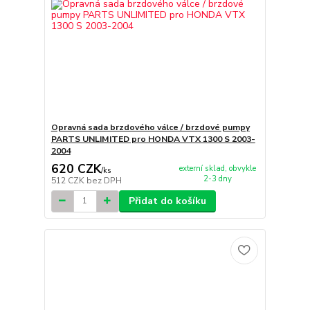
Opravná sada brzdového válce / brzdové pumpy
PARTS UNLIMITED pro HONDA VTX 1300 S 2003-
2004
620 CZK
externí sklad, obvykle
/
ks
2-3 dny
512 CZK
bez DPH
Přidat do košíku