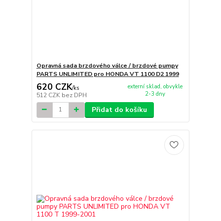
Opravná sada brzdového válce / brzdové pumpy
PARTS UNLIMITED pro HONDA VT 1100 D2 1999
620 CZK
externí sklad, obvykle
/
ks
2-3 dny
512 CZK
bez DPH
Přidat do košíku