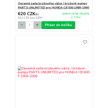
Opravná sada brzdového válce / brzdové pumpy
PARTS UNLIMITED pro HONDA CB 500 1989-1990
620 CZK
externí sklad, obvykle
/
ks
2-3 dny
512 CZK
bez DPH
Přidat do košíku