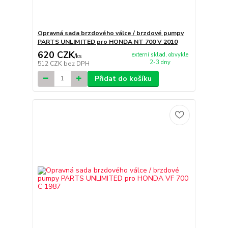
Opravná sada brzdového válce / brzdové pumpy
PARTS UNLIMITED pro HONDA NT 700 V 2010
620 CZK
externí sklad, obvykle
/
ks
2-3 dny
512 CZK
bez DPH
Přidat do košíku