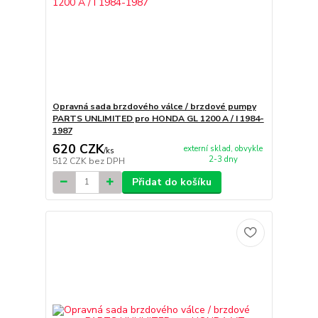
Opravná sada brzdového válce / brzdové pumpy
PARTS UNLIMITED pro HONDA GL 1200 A / I 1984-
1987
620 CZK
externí sklad, obvykle
/
ks
2-3 dny
512 CZK
bez DPH
Přidat do košíku