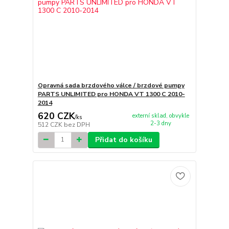
Opravná sada brzdového válce / brzdové pumpy
PARTS UNLIMITED pro HONDA VT 1300 C 2010-
2014
620 CZK
externí sklad, obvykle
/
ks
2-3 dny
512 CZK
bez DPH
Přidat do košíku