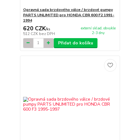
Opravná sada brzdového válce / brzdové pumpy
PARTS UNLIMITED pro HONDA CBR 600 F2 1991-
1994
620 CZK
externí sklad, obvykle
/
ks
2-3 dny
512 CZK
bez DPH
Přidat do košíku