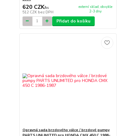
620 CZK
externí sklad, obvykle
/
ks
2-3 dny
512 CZK
bez DPH
Přidat do košíku
Opravná sada brzdového válce / brzdové pumpy
PARTS UNLIMITED pro HONDA CMX 450 C 1986-