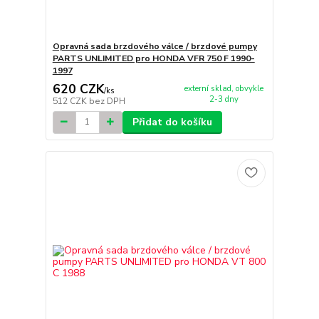
Opravná sada brzdového válce / brzdové pumpy
PARTS UNLIMITED pro HONDA VFR 750 F 1990-
1997
620 CZK
externí sklad, obvykle
/
ks
2-3 dny
512 CZK
bez DPH
Přidat do košíku