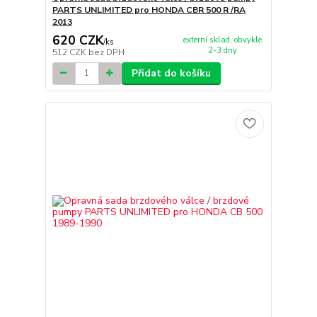
PARTS UNLIMITED pro HONDA CBR 500 R /RA
2013
620 CZK
externí sklad, obvykle
/
ks
2-3 dny
512 CZK
bez DPH
Přidat do košíku