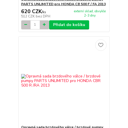
PARTS UNLIMITED pro HONDA CB 500 F / FA 2013
620 CZK
externí sklad, obvykle
/
ks
2-3 dny
512 CZK
bez DPH
Přidat do košíku
Opravná sada brzdového válce / brzdové pumpy