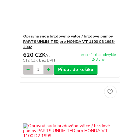
Opravná sada brzdového válce / brzdové pumpy
PARTS UNLIMITED pro HONDA VT 1100 C3 1998-
2002
620 CZK
externí sklad, obvykle
/
ks
2-3 dny
512 CZK
bez DPH
Přidat do košíku