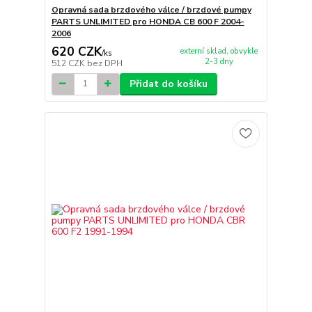
Opravná sada brzdového válce / brzdové pumpy
PARTS UNLIMITED pro HONDA CB 600 F 2004-
2006
620 CZK
externí sklad, obvykle
/
ks
2-3 dny
512 CZK
bez DPH
Přidat do košíku