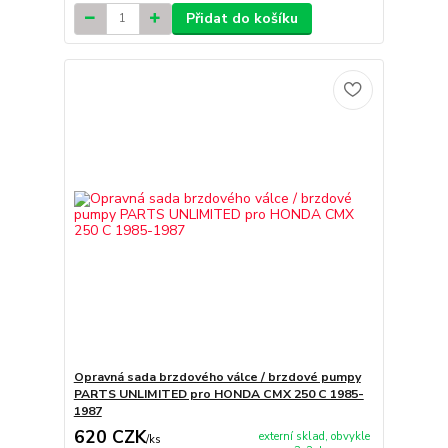
Přidat do košíku
Opravná sada brzdového válce / brzdové pumpy
PARTS UNLIMITED pro HONDA CMX 250 C 1985-
1987
620 CZK
externí sklad, obvykle
/
ks