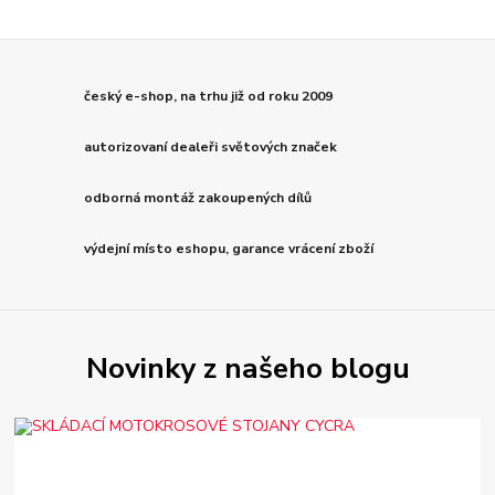
český e-shop, na trhu již od roku 2009
autorizovaní dealeři světových značek
odborná montáž zakoupených dílů
výdejní místo eshopu, garance vrácení zboží
Novinky z našeho blogu