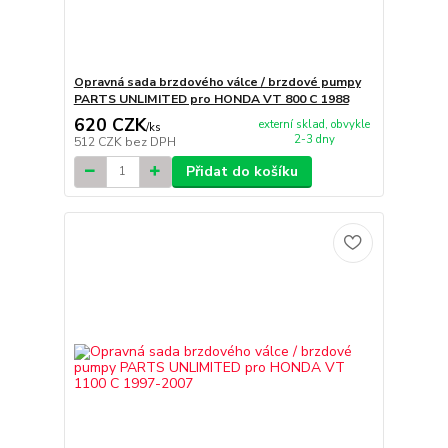
Opravná sada brzdového válce / brzdové pumpy
PARTS UNLIMITED pro HONDA VT 800 C 1988
620 CZK
externí sklad, obvykle
/
ks
2-3 dny
512 CZK
bez DPH
Přidat do košíku