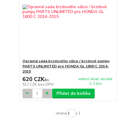
Opravná sada brzdového válce / brzdové pumpy
PARTS UNLIMITED pro HONDA GL 1800 C 2014-
2015
620 CZK
externí sklad, obvykle
/
ks
2-3 dny
512 CZK
bez DPH
Přidat do košíku
strana
z 1