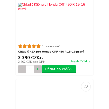
1 hodnocení
Chladič KSX pro Honda CRF 450 R 15-16 pravý
3 390 CZK
/
ks
obvykle 2-3 dny
2 802 CZK
bez DPH
Přidat do košíku