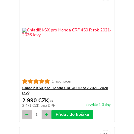
1 hodnocení
Chladič KSX pro Honda CRF 450 R rok 2021-2026
levý
2 990 CZK
/
ks
obvykle 2-3 dny
2 471 CZK
bez DPH
Přidat do košíku