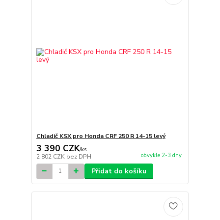
Chladič KSX pro Honda CRF 250 R 14-15 levý
3 390 CZK
/
ks
obvykle 2-3 dny
2 802 CZK
bez DPH
Přidat do košíku