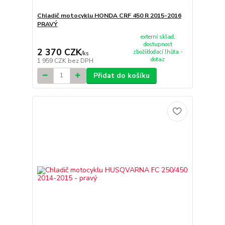
Chladič motocyklu HONDA CRF 450 R 2015-2016
PRAVÝ
externí sklad,
dostupnost
2 370 CZK
zboží/dodací lhůta -
/
ks
dotaz
1 959 CZK
bez DPH
Přidat do košíku