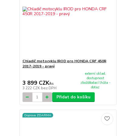
Chladič motocyklu IROD pro HONDA CRF 450R
2017-2019 - pravý
externí sklad,
dostupnost
3 899 CZK
zboží/dodací lhůta -
/
ks
dotaz
3 222 CZK
bez DPH
Přidat do košíku
Doprava ZDARMA