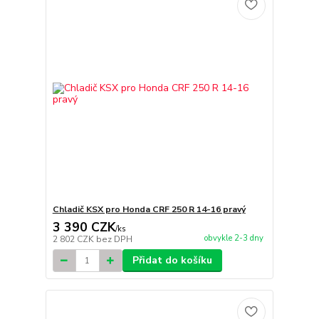
Chladič KSX pro Honda CRF 250 R 14-16 pravý
3 390 CZK
/
ks
obvykle 2-3 dny
2 802 CZK
bez DPH
Přidat do košíku