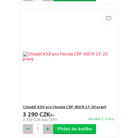
Chladič KSX pro Honda CRF 450 R 17-20 pravý
3 290 CZK
/
ks
obvykle 2-3 dny
2 719 CZK
bez DPH
Přidat do košíku