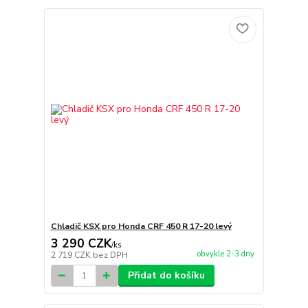
Chladič KSX pro Honda CRF 450 R 17-20 levý
3 290 CZK
/
ks
obvykle 2-3 dny
2 719 CZK
bez DPH
Přidat do košíku