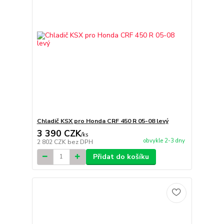
Chladič KSX pro Honda CRF 450 R 05-08 levý
3 390 CZK
/
ks
obvykle 2-3 dny
2 802 CZK
bez DPH
Přidat do košíku