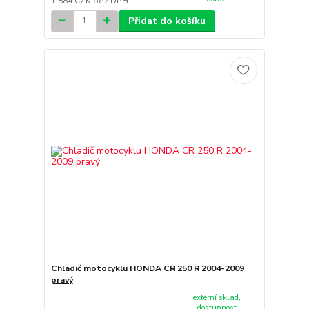
1 884 CZK
bez DPH
Přidat do košíku
Chladič motocyklu HONDA CR 250 R 2004-2009
pravý
externí sklad,
dostupnost