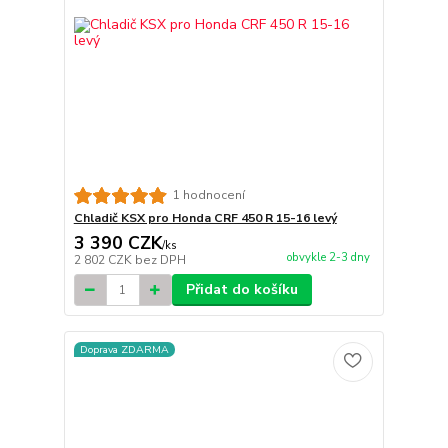
1 hodnocení
Chladič KSX pro Honda CRF 450 R 15-16 levý
3 390 CZK
/
ks
obvykle 2-3 dny
2 802 CZK
bez DPH
Přidat do košíku
Doprava ZDARMA