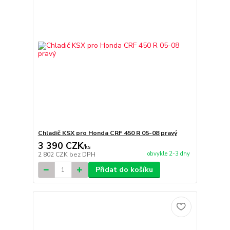
Chladič KSX pro Honda CRF 450 R 05-08 pravý
3 390 CZK
/
ks
obvykle 2-3 dny
2 802 CZK
bez DPH
Přidat do košíku