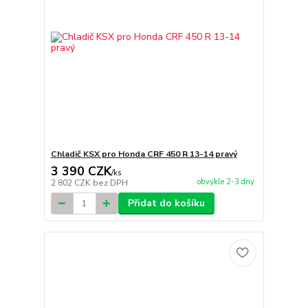
Chladič KSX pro Honda CRF 450 R 13-14 pravý
3 390 CZK
/
ks
obvykle 2-3 dny
2 802 CZK
bez DPH
Přidat do košíku