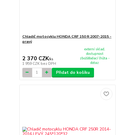
Chladič motocyklu HONDA CRF 150 R 2007-2015 -
pravý
externí sklad,
dostupnost
2 370 CZK
zboží/dodací lhůta -
/
ks
dotaz
1 959 CZK
bez DPH
Přidat do košíku