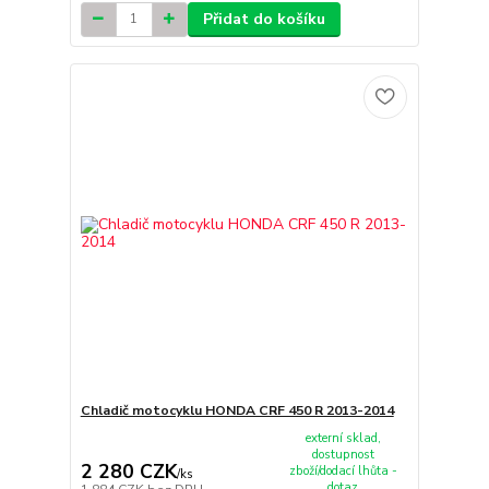
Přidat do košíku
Chladič motocyklu HONDA CRF 450 R 2013-2014
externí sklad,
dostupnost
2 280 CZK
zboží/dodací lhůta -
/
ks
dotaz