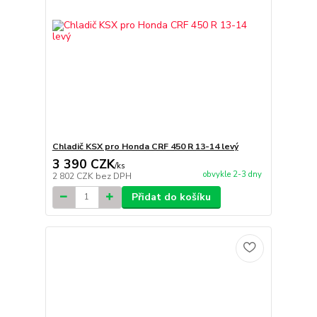
Chladič KSX pro Honda CRF 450 R 13-14 levý
3 390 CZK
/
ks
obvykle 2-3 dny
2 802 CZK
bez DPH
Přidat do košíku