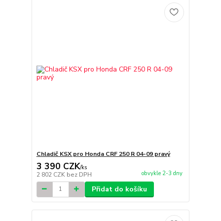
Chladič KSX pro Honda CRF 250 R 04-09 pravý
3 390 CZK
/
ks
obvykle 2-3 dny
2 802 CZK
bez DPH
Přidat do košíku