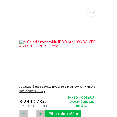
A Chladič motocyklu IROD pro HONDA CRF 450R
2017-2019 - levý
IHNED K ODBĚRU -
3 290 CZK
dostupné omezené
/
ks
množství
2 719 CZK
bez DPH
Přidat do košíku