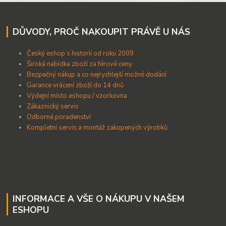
DŮVODY, PROČ NAKOUPIT PRÁVĚ U NÁS
Český eshop s historií od roku 2009
Široká nabídka zboží za férové ceny
B
ezpečný nákup a co nejrychlejší možné dodání
Garance vrácení zboží do 14 dnů
Výdejní místo eshopu / vzorkovna
Zákaznický servis
Odborné poradenství
Kompletní servis a montáž zakopených výrobků
INFORMACE A VŠE O NÁKUPU V NAŠEM
ESHOPU