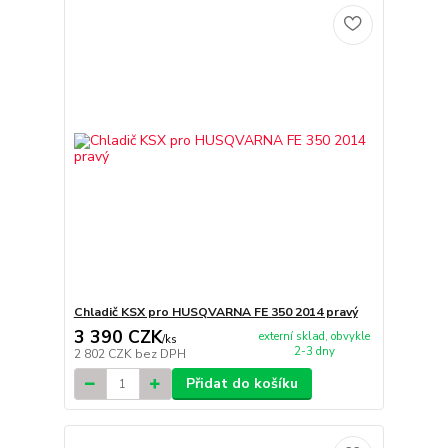
Chladič KSX pro HUSQVARNA FE 350 2014 pravý
3 390 CZK
externí sklad, obvykle
/
ks
2-3 dny
2 802 CZK
bez DPH
Přidat do košíku