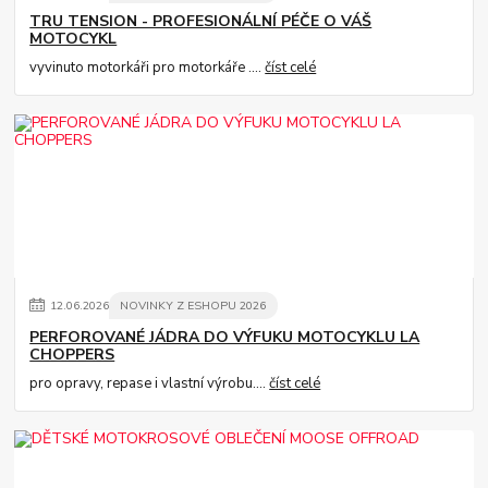
TRU TENSION - PROFESIONÁLNÍ PÉČE O VÁŠ
MOTOCYKL
vyvinuto motorkáři pro motorkáře ....
číst celé
12
.
06
.
2026
NOVINKY Z ESHOPU 2026
PERFOROVANÉ JÁDRA DO VÝFUKU MOTOCYKLU LA
CHOPPERS
pro opravy, repase i vlastní výrobu....
číst celé