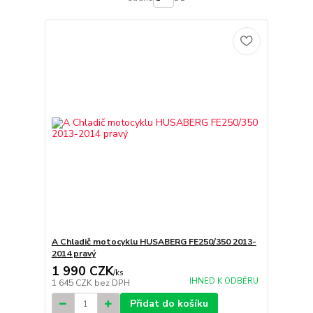
A Chladič motocyklu HUSABERG FE250/350 2013-
2014 pravý
1 990 CZK
/
ks
IHNED K ODBĚRU
1 645 CZK
bez DPH
Přidat do košíku