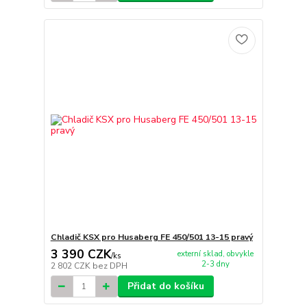
Chladič KSX pro Husaberg FE 450/501 13-15 pravý
3 390 CZK
externí sklad, obvykle
/
ks
2-3 dny
2 802 CZK
bez DPH
Přidat do košíku