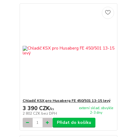
Chladič KSX pro Husaberg FE 450/501 13-15 levý
3 390 CZK
externí sklad, obvykle
/
ks
2-3 dny
2 802 CZK
bez DPH
Přidat do košíku