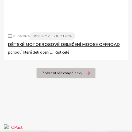
05
.
06
.
2026
NOVINKY Z ESHOPU 2026
DĚTSKÉ MOTOKROSOVÉ OBLEČENÍ MOOSE OFFROAD
pohodlí, které děti ocení .....
číst celé
Zobrazit všechny články