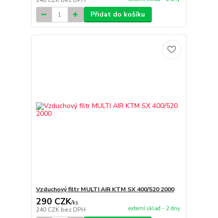
240 CZK
bez DPH
Přidat do košíku
Vzduchový filtr MULTI AIR KTM SX 400/520 2000
290 CZK
/
ks
externí sklad - 2 dny
240 CZK
bez DPH