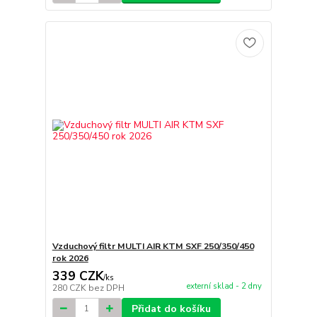
Vzduchový filtr MULTI AIR KTM SXF 250/350/450
rok 2026
339 CZK
/
ks
externí sklad - 2 dny
280 CZK
bez DPH
Přidat do košíku