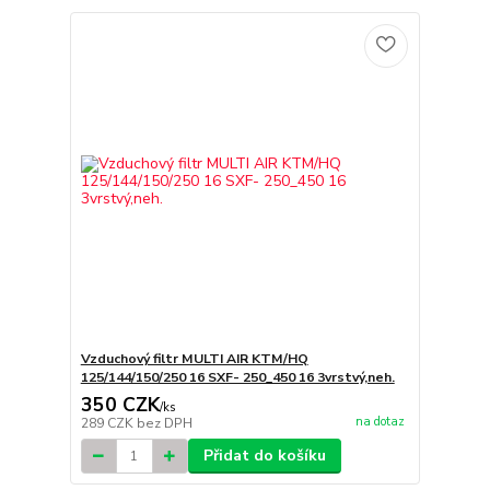
Vzduchový filtr MULTI AIR KTM/HQ
125/144/150/250 16 SXF- 250_450 16 3vrstvý,neh.
350 CZK
/
ks
na dotaz
289 CZK
bez DPH
Přidat do košíku