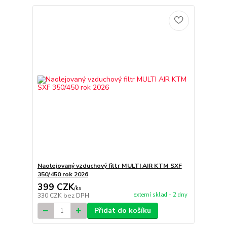
Naolejovaný vzduchový filtr MULTI AIR KTM SXF
350/450 rok 2026
399 CZK
/
ks
externí sklad - 2 dny
330 CZK
bez DPH
Přidat do košíku