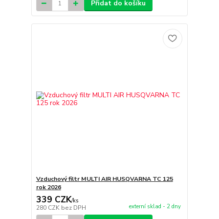
Přidat do košíku
Vzduchový filtr MULTI AIR HUSQVARNA TC 125
rok 2026
339 CZK
/
ks
externí sklad - 2 dny
280 CZK
bez DPH