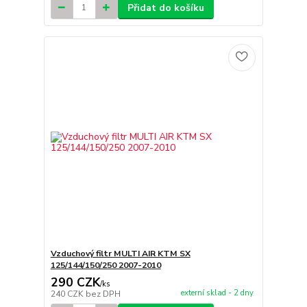
Přidat do košíku
Vzduchový filtr MULTI AIR KTM SX
125/144/150/250 2007-2010
290 CZK
/
ks
externí sklad - 2 dny
240 CZK
bez DPH