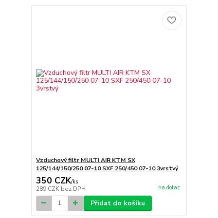
Vzduchový filtr MULTI AIR KTM SX
125/144/150/250 07-10 SXF 250/450 07-10 3vrstvý
350 CZK
/
ks
na dotaz
289 CZK
bez DPH
Přidat do košíku