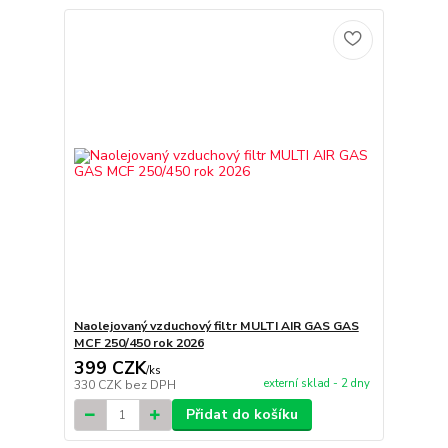
Naolejovaný vzduchový filtr MULTI AIR GAS GAS
MCF 250/450 rok 2026
399 CZK
/
ks
externí sklad - 2 dny
330 CZK
bez DPH
Přidat do košíku