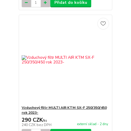
Přidat do košíku
Vzduchový filtr MULTI AIR KTM SX-F 250/350/450
rok 2023-
290 CZK
/
ks
externí sklad - 2 dny
240 CZK
bez DPH