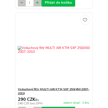
Přidat do košíku
Vzduchový filtr MULTI AIR KTM SXF 250/450 2007-
2010
290 CZK
/
ks
externí sklad - 2 dny
240 CZK
bez DPH