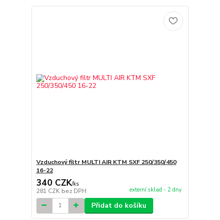
Vzduchový filtr MULTI AIR KTM SXF 250/350/450
16-22
340 CZK
/
ks
externí sklad - 2 dny
281 CZK
bez DPH
Přidat do košíku