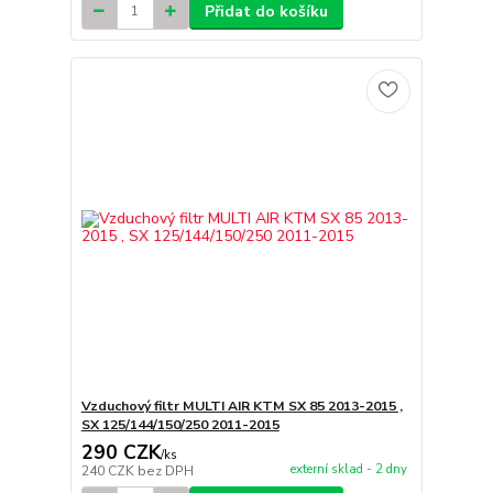
Přidat do košíku
Vzduchový filtr MULTI AIR KTM SX 85 2013-2015 ,
SX 125/144/150/250 2011-2015
290 CZK
/
ks
externí sklad - 2 dny
240 CZK
bez DPH