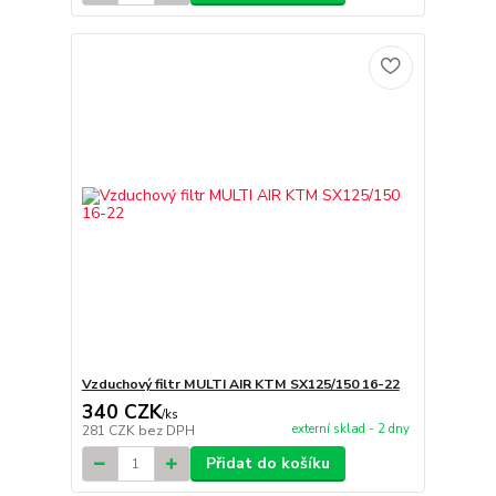
Vzduchový filtr MULTI AIR KTM SX125/150 16-22
340 CZK
/
ks
externí sklad - 2 dny
281 CZK
bez DPH
Přidat do košíku