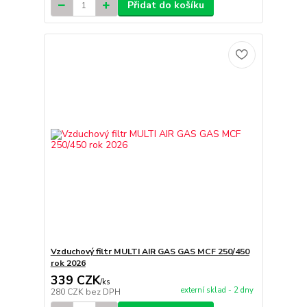
Přidat do košíku
Vzduchový filtr MULTI AIR GAS GAS MCF 250/450
rok 2026
339 CZK
/
ks
externí sklad - 2 dny
280 CZK
bez DPH