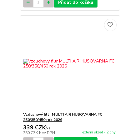
Přidat do košíku
Vzduchový filtr MULTI AIR HUSQVARNA FC
250/350/450 rok 2026
339 CZK
/
ks
externí sklad - 2 dny
280 CZK
bez DPH