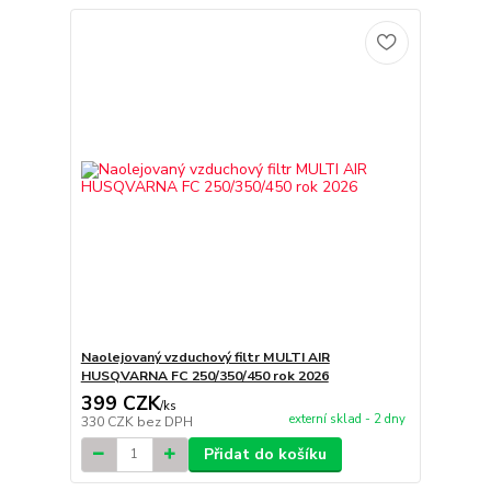
Naolejovaný vzduchový filtr MULTI AIR
HUSQVARNA FC 250/350/450 rok 2026
399 CZK
/
ks
externí sklad - 2 dny
330 CZK
bez DPH
Přidat do košíku