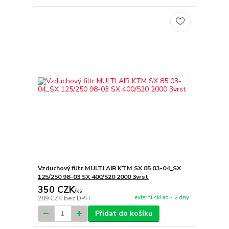
Vzduchový filtr MULTI AIR KTM SX 85 03-04_SX
125/250 98-03 SX 400/520 2000 3vrst
350 CZK
/
ks
externí sklad - 2 dny
289 CZK
bez DPH
Přidat do košíku