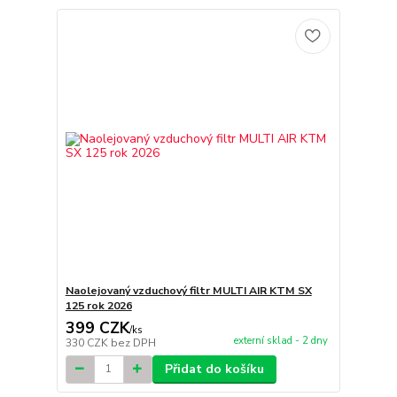
Naolejovaný vzduchový filtr MULTI AIR KTM SX
125 rok 2026
399 CZK
/
ks
externí sklad - 2 dny
330 CZK
bez DPH
Přidat do košíku