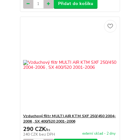
Přidat do košíku
Vzduchový filtr MULTI AIR KTM SXF 250/450 2004-
2006 , SX 400/520 2001-2006
290 CZK
/
ks
externí sklad - 2 dny
240 CZK
bez DPH