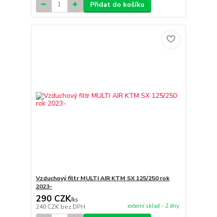
Přidat do košíku
Vzduchový filtr MULTI AIR KTM SX 125/250 rok
2023-
290 CZK
/
ks
externí sklad - 2 dny
240 CZK
bez DPH