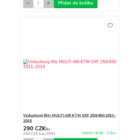
Přidat do košíku
Vzduchový filtr MULTI AIR KTM SXF 250/450 2011-
2015
290 CZK
/
ks
externí sklad - 2 dny
240 CZK
bez DPH