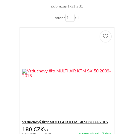
Zobrazuji 1-31 z 31
strana
z 1
Vzduchový filtr MULTI AIR KTM SX 50 2009-2015
180 CZK
/
ks