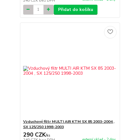
240 CZK
bez DPH
Přidat do košíku
Vzduchový filtr MULTI AIR KTM SX 85 2003-2004 ,
SX 125/250 1998-2003
290 CZK
/
ks
externí sklad - 2 dny