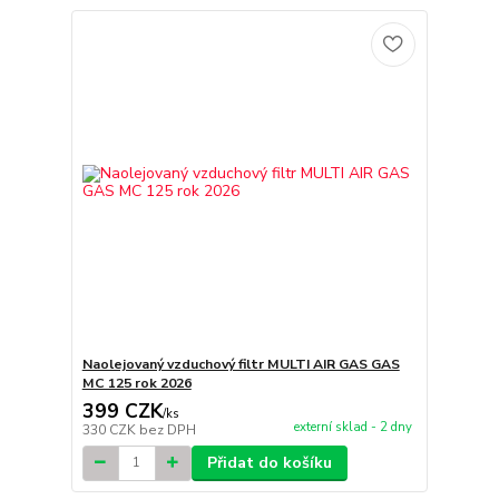
Naolejovaný vzduchový filtr MULTI AIR GAS GAS
MC 125 rok 2026
399 CZK
/
ks
externí sklad - 2 dny
330 CZK
bez DPH
Přidat do košíku