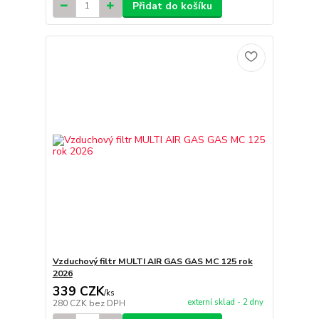
Přidat do košíku
Vzduchový filtr MULTI AIR GAS GAS MC 125 rok
2026
339 CZK
/
ks
externí sklad - 2 dny
280 CZK
bez DPH