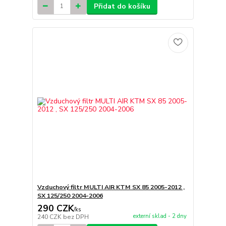
Přidat do košíku
Vzduchový filtr MULTI AIR KTM SX 85 2005-2012 ,
SX 125/250 2004-2006
290 CZK
/
ks
externí sklad - 2 dny
240 CZK
bez DPH