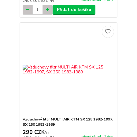
240 CZK
bez DPH
Přidat do košíku
Vzduchový filtr MULTI AIR KTM SX 125 1982-1997,
SX 250 1982-1989
290 CZK
/
ks
externí sklad - 2 dny