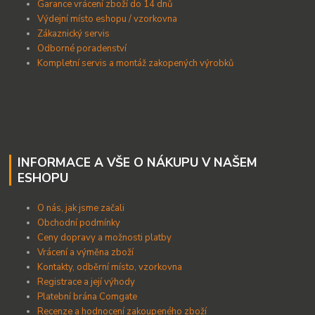
Garance vrácení zboží do 14 dnů
Výdejní místo eshopu / vzorkovna
Zákaznický servis
Odborné poradenství
Kompletní servis a montáž zakopených výrobků
INFORMACE A VŠE O NÁKUPU V NAŠEM
ESHOPU
O nás, jak jsme začali
Obchodní podmínky
Ceny dopravy a možnosti platby
Vrácení a výměna zboží
Kontakty, odběrní místo, vzorkovna
Registrace a její výhody
Platební brána Comgate
Recenze a hodnocení zakoupeného zboží