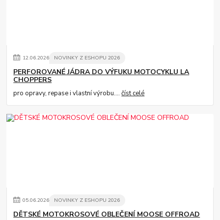
12
.
06
.
2026
NOVINKY Z ESHOPU 2026
PERFOROVANÉ JÁDRA DO VÝFUKU MOTOCYKLU LA
CHOPPERS
pro opravy, repase i vlastní výrobu....
číst celé
05
.
06
.
2026
NOVINKY Z ESHOPU 2026
DĚTSKÉ MOTOKROSOVÉ OBLEČENÍ MOOSE OFFROAD