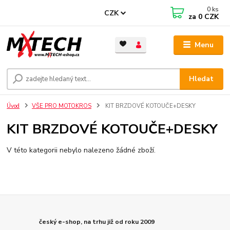
0
ks
CZK
za
0 CZK
Menu
Hledat
Úvod
VŠE PRO MOTOKROS
KIT BRZDOVÉ KOTOUČE+DESKY
KIT BRZDOVÉ KOTOUČE+DESKY
V této kategorii nebylo nalezeno žádné zboží.
český e-shop, na trhu již od roku 2009