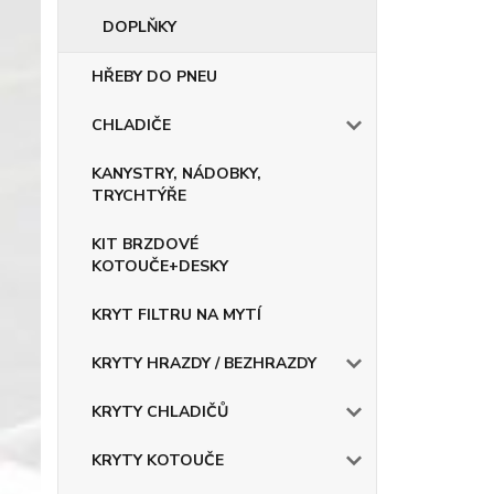
DOPLŇKY
HŘEBY DO PNEU
CHLADIČE
KANYSTRY, NÁDOBKY,
TRYCHTÝŘE
KIT BRZDOVÉ
KOTOUČE+DESKY
KRYT FILTRU NA MYTÍ
KRYTY HRAZDY / BEZHRAZDY
KRYTY CHLADIČŮ
KRYTY KOTOUČE