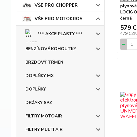
VŠE PRO CHOPPER
plynové
LOCK-O
černá
VŠE PRO MOTOKROS
579 
479 CZ
*** AKCE PLASTY ***
BENZÍNOVÉ KOHOUTKY
BRZDOVÝ TŘMEN
DOPLŇKY MX
DOPLŇKY
DRŽÁKY SPZ
FILTRY MOTOAIR
FILTRY MULTI AIR