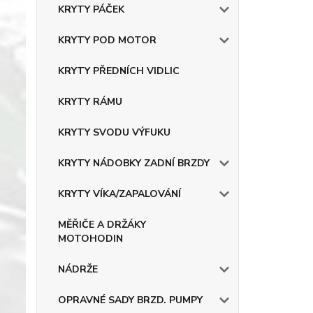
KRYTY PÁČEK
KRYTY POD MOTOR
KRYTY PŘEDNÍCH VIDLIC
KRYTY RÁMU
KRYTY SVODU VÝFUKU
KRYTY NÁDOBKY ZADNÍ BRZDY
KRYTY VÍKA/ZAPALOVÁNÍ
MĚŘIČE A DRŽÁKY
MOTOHODIN
NÁDRŽE
OPRAVNÉ SADY BRZD. PUMPY