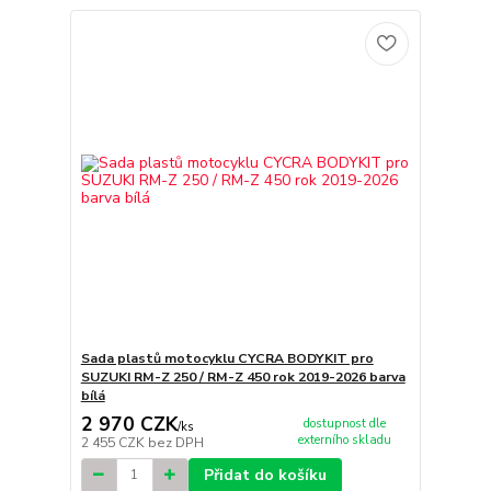
Sada plastů motocyklu CYCRA BODYKIT pro
SUZUKI RM-Z 250 / RM-Z 450 rok 2019-2026 barva
bílá
2 970 CZK
dostupnost dle
/
ks
externího skladu
2 455 CZK
bez DPH
Přidat do košíku