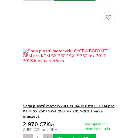
Sada plastů motocyklu CYCRA BODYKIT OEM pro
KTM SX 250 / SX-F 250 rok 2017-2018 barva
oranžová
2 970 CZK
dostupnost dle
/
ks
externího skladu
2 455 CZK
bez DPH