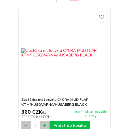
Zástěrka motocyklu CYCRA MUD FLAP
KTM/HUSQVARNA/HUSABERG BLACK
360 CZK
externí sklad, obvykle
/
ks
2-3 dny
298 CZK
bez DPH
Přidat do košíku