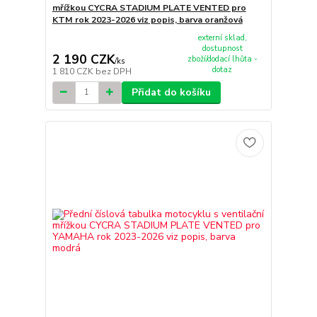
mřížkou CYCRA STADIUM PLATE VENTED pro
KTM rok 2023-2026 viz popis, barva oranžová
externí sklad,
dostupnost
2 190 CZK
zboží/dodací lhůta -
/
ks
dotaz
1 810 CZK
bez DPH
Přidat do košíku