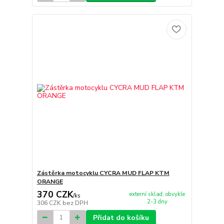
Zástěrka motocyklu CYCRA MUD FLAP KTM
ORANGE
370 CZK
externí sklad, obvykle
/
ks
2-3 dny
306 CZK
bez DPH
Přidat do košíku