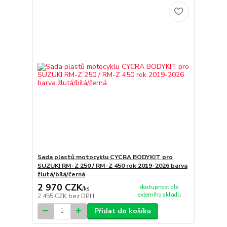
Sada plastů motocyklu CYCRA BODYKIT pro
SUZUKI RM-Z 250 / RM-Z 450 rok 2019-2026 barva
žlutá/bílá/černá
2 970 CZK
dostupnost dle
/
ks
externího skladu
2 455 CZK
bez DPH
Přidat do košíku