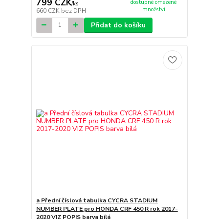
799 CZK
dostupné omezené
/
ks
množství
660 CZK
bez DPH
Přidat do košíku
a Přední číslová tabulka CYCRA STADIUM
NUMBER PLATE pro HONDA CRF 450 R rok 2017-
2020 VIZ POPIS barva bílá