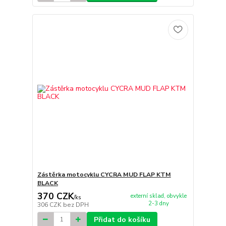
Zástěrka motocyklu CYCRA MUD FLAP KTM
BLACK
370 CZK
externí sklad, obvykle
/
ks
2-3 dny
306 CZK
bez DPH
Přidat do košíku