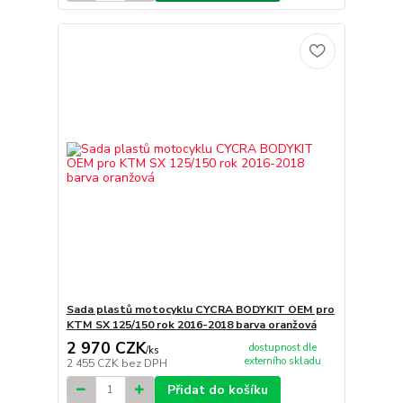
Sada plastů motocyklu CYCRA BODYKIT OEM pro
KTM SX 125/150 rok 2016-2018 barva oranžová
2 970 CZK
dostupnost dle
/
ks
externího skladu
2 455 CZK
bez DPH
Přidat do košíku