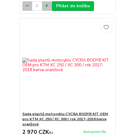
Přidat do košíku
Sada plastů motocyklu CYCRA BODYB KIT OEM
pro KTM XC 250 / XC 300 / rok 2017-2018 barva
oranžová
2 970 CZK
dostupnost dle
/
ks