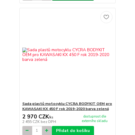
Sada plastů motocyklu CYCRA BODYKIT OEM pro
KAWASAKI KX 450 F rok 2019-2020 barva zelená
2 970 CZK
dostupnost dle
/
ks
externího skladu
2 455 CZK
bez DPH
Přidat do košíku