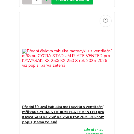
Přední číslová tabulka motocyklu s ventilační
mřížkou CYCRA STADIUM PLATE VENTED pro
KAWASAKI KX 250/ KX 250 X rok 2025-2026 viz
popis, barva zelená
externí sklad,