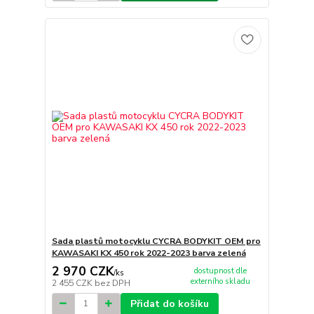
Sada plastů motocyklu CYCRA BODYKIT OEM pro
KAWASAKI KX 450 rok 2022-2023 barva zelená
2 970 CZK
dostupnost dle
/
ks
externího skladu
2 455 CZK
bez DPH
Přidat do košíku