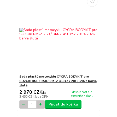
Sada plastů motocyklu CYCRA BODYKIT pro
SUZUKI RM-Z 250 / RM-Z 450 rok 2019-2026 barva
žlutá
2 970 CZK
dostupnost dle
/
ks
externího skladu
2 455 CZK
bez DPH
Přidat do košíku