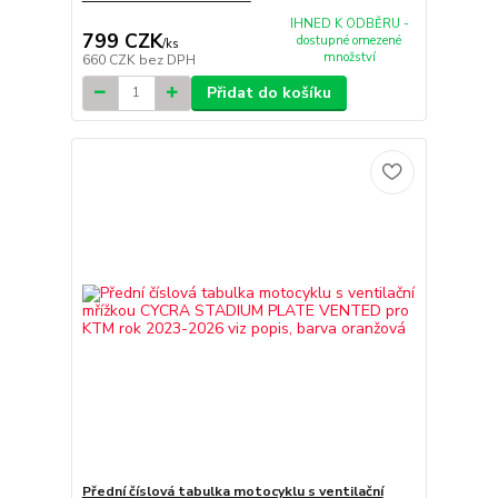
IHNED K ODBĚRU -
799 CZK
dostupné omezené
/
ks
množství
660 CZK
bez DPH
Přidat do košíku
Přední číslová tabulka motocyklu s ventilační