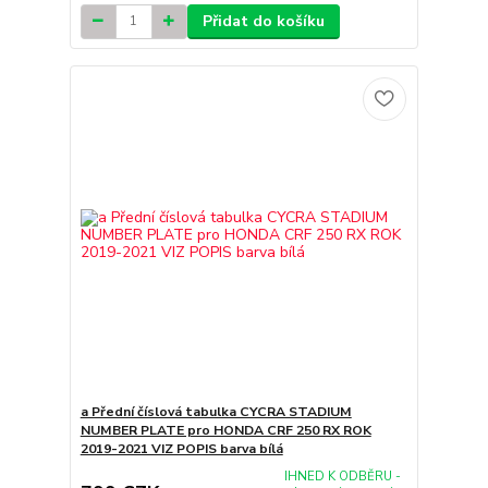
Přidat do košíku
a Přední číslová tabulka CYCRA STADIUM
NUMBER PLATE pro HONDA CRF 250 RX ROK
2019-2021 VIZ POPIS barva bílá
IHNED K ODBĚRU -