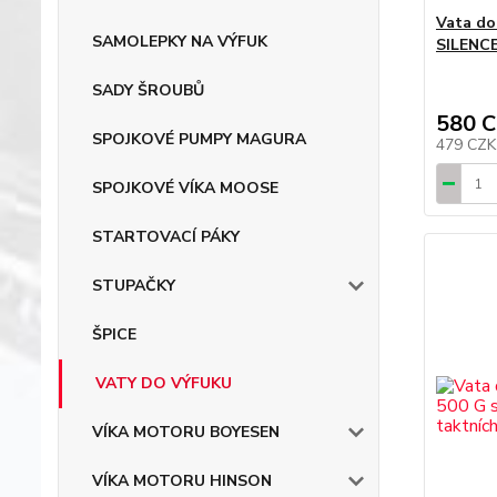
Vata do
SAMOLEPKY NA VÝFUK
SILENC
SADY ŠROUBŮ
580 
SPOJKOVÉ PUMPY MAGURA
479 CZ
SPOJKOVÉ VÍKA MOOSE
STARTOVACÍ PÁKY
STUPAČKY
ŠPICE
VATY DO VÝFUKU
VÍKA MOTORU BOYESEN
VÍKA MOTORU HINSON