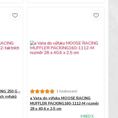
NG 250 G -
1 hodnocení
ích vyfuků
a Vata do výfuku MOOSE RACING
MUFFLER PACKING160-1112-M rozměr
28 x 40,6 x 2,5 cm
IHNED K