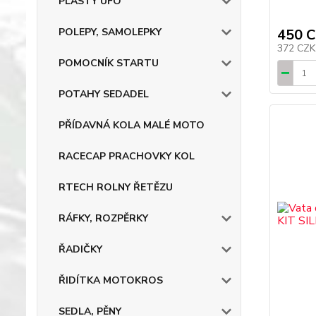
PLASTY UFO
450 
POLEPY, SAMOLEPKY
372 CZ
POMOCNÍK STARTU
POTAHY SEDADEL
PŘÍDAVNÁ KOLA MALÉ MOTO
RACECAP PRACHOVKY KOL
RTECH ROLNY ŘETĚZU
RÁFKY, ROZPĚRKY
ŘADIČKY
ŘIDÍTKA MOTOKROS
SEDLA, PĚNY