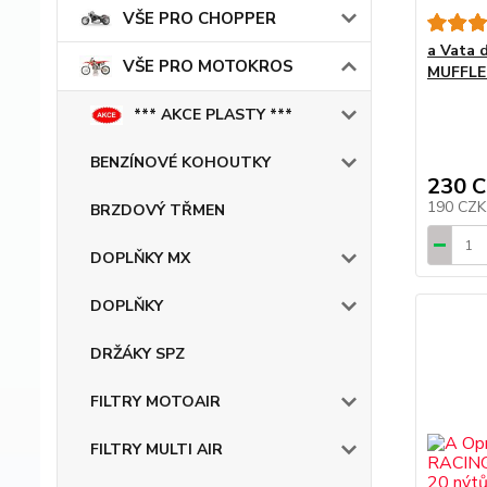
VŠE PRO CHOPPER
a Vata 
VŠE PRO MOTOKROS
MUFFLE
*** AKCE PLASTY ***
BENZÍNOVÉ KOHOUTKY
230 
190 CZ
BRZDOVÝ TŘMEN
DOPLŇKY MX
DOPLŇKY
DRŽÁKY SPZ
FILTRY MOTOAIR
FILTRY MULTI AIR