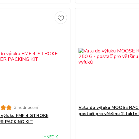
3 hodnocení
Vata do výfuku MOOSE RACI
postačí pro většinu 2-taktn
 výfuku FMF 4-STROKE
ER PACKING KIT
IHNED K