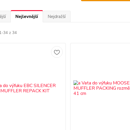
jší
Nejlevnější
Nejdražší
1-34 z 34